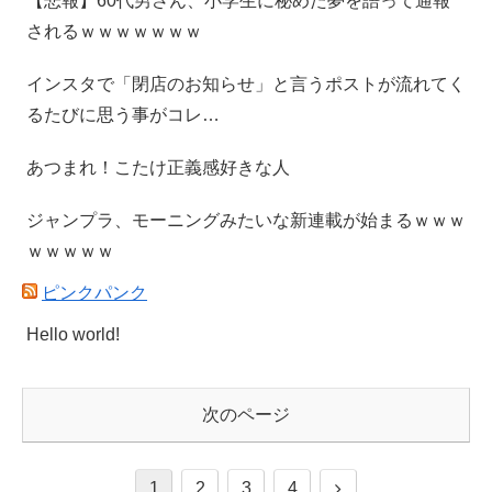
【悲報】60代男さん、小学生に秘めた夢を語って通報
されるｗｗｗｗｗｗｗ
インスタで「閉店のお知らせ」と言うポストが流れてく
るたびに思う事がコレ…
あつまれ！こたけ正義感好きな人
ジャンプラ、モーニングみたいな新連載が始まるｗｗｗ
ｗｗｗｗｗ
ピンクパンク
Hello world!
次のページ
1
2
3
4