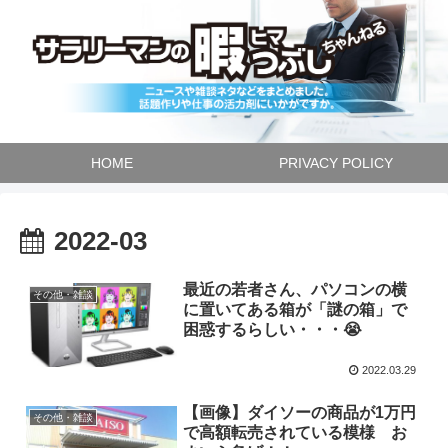
HOME
PRIVACY POLICY
2022-03
最近の若者さん、パソコンの横
その他・雑談
に置いてある箱が「謎の箱」で
困惑するらしい・・・😭
2022.03.29
【画像】ダイソーの商品が1万円
その他・雑談
で高額転売されている模様 お