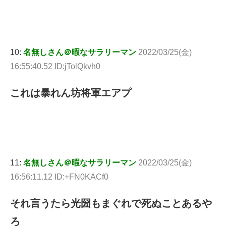
10:
名無しさん＠暇なサラリーマン
2022/03/25(金)
16:55:40.52 ID:jTolQkvh0
これは暴れん坊将軍エアプ
11:
名無しさん＠暇なサラリーマン
2022/03/25(金)
16:56:11.12 ID:+FN0KACf0
それ言うたら光圀もまぐれで死ぬことあるや
ろ