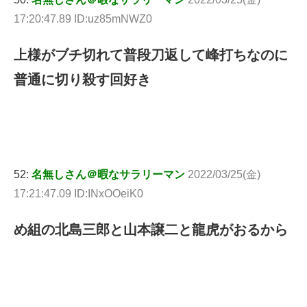
17:20:47.89 ID:uz85mNWZ0
上様がブチ切れて普段刀返して峰打ちなのに
普通に切り殺す回好き
52:
名無しさん＠暇なサラリーマン
2022/03/25(金)
17:21:47.09 ID:INxOOeiK0
め組の北島三郎と山本譲二と龍虎がおるから