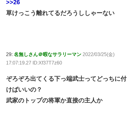
>>26
草けっこう離れてるだろうししゃーない
29:
名無しさん＠暇なサラリーマン
2022/03/25(金)
17:07:19.27 ID:Xf37T7z60
ぞろぞろ出てくる下っ端武士ってどっちに付
けばいいの？
武家のトップの将軍か直接の主人か