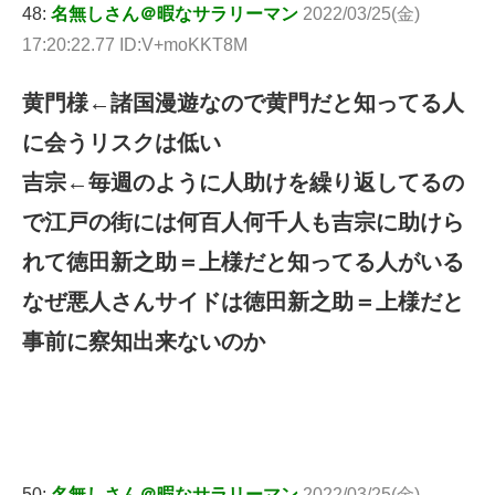
48:
名無しさん＠暇なサラリーマン
2022/03/25(金)
17:20:22.77 ID:V+moKKT8M
黄門様←諸国漫遊なので黄門だと知ってる人
に会うリスクは低い
吉宗←毎週のように人助けを繰り返してるの
で江戸の街には何百人何千人も吉宗に助けら
れて徳田新之助＝上様だと知ってる人がいる
なぜ悪人さんサイドは徳田新之助＝上様だと
事前に察知出来ないのか
50:
名無しさん＠暇なサラリーマン
2022/03/25(金)