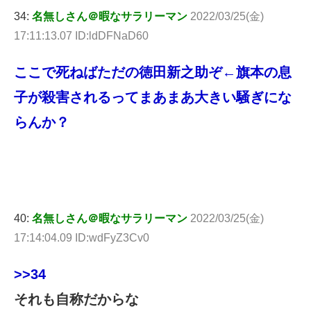
34:
名無しさん＠暇なサラリーマン
2022/03/25(金)
17:11:13.07 ID:ldDFNaD60
ここで死ねばただの徳田新之助ぞ←旗本の息
子が殺害されるってまあまあ大きい騒ぎにな
らんか？
40:
名無しさん＠暇なサラリーマン
2022/03/25(金)
17:14:04.09 ID:wdFyZ3Cv0
>>34
それも自称だからな