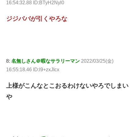
16:54:32.88 ID:BTyH2Nyl0
ジジババが引くやろな
8:
名無しさん＠暇なサラリーマン
2022/03/25(金)
16:55:18.46 ID:l9+zxJIcx
上様がこんなとこおるわけないやろでしまい
や