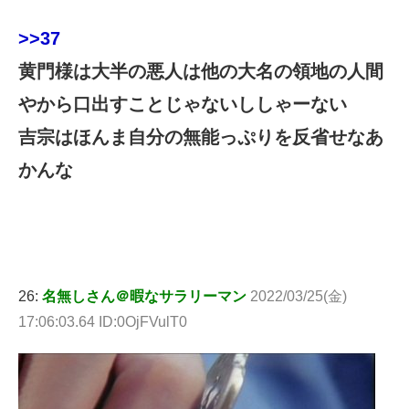
>>37
黄門様は大半の悪人は他の大名の領地の人間
やから口出すことじゃないししゃーない
吉宗はほんま自分の無能っぷりを反省せなあ
かんな
26:
名無しさん＠暇なサラリーマン
2022/03/25(金)
17:06:03.64 ID:0OjFVulT0