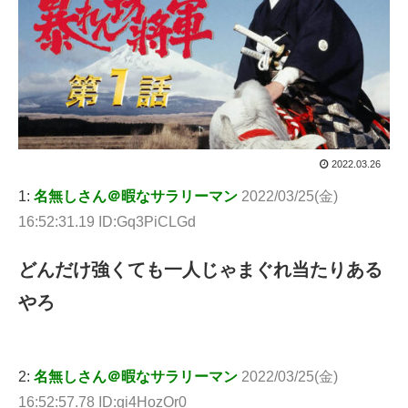
2022.03.26
1:
名無しさん＠暇なサラリーマン
2022/03/25(金)
16:52:31.19 ID:Gq3PiCLGd
どんだけ強くても一人じゃまぐれ当たりある
やろ
2:
名無しさん＠暇なサラリーマン
2022/03/25(金)
16:52:57.78 ID:gi4HozOr0