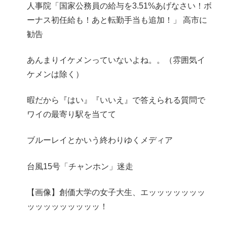
人事院「国家公務員の給与を3.51%あげなさい！ボ
ーナス初任給も！あと転勤手当も追加！」 高市に
勧告
あんまりイケメンっていないよね。。（雰囲気イ
ケメンは除く）
暇だから『はい』『いいえ』で答えられる質問で
ワイの最寄り駅を当てて
ブルーレイとかいう終わりゆくメディア
台風15号「チャンホン」迷走
【画像】創価大学の女子大生、エッッッッッッッ
ッッッッッッッッッ！