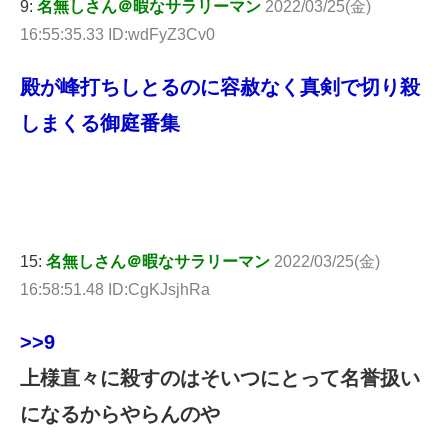
9:
名無しさん＠暇なサラリーマン
2022/03/25(金)
16:55:35.33 ID:wdFyZ3Cv0
殿が峰打ちしとるのに容赦なく真剣で切り殺
しまくる御庭番集
15:
名無しさん＠暇なサラリーマン
2022/03/25(金)
16:58:51.48 ID:CgKJsjhRa
>>9
上様直々に殺すのはそいつにとって名誉扱い
になるからやらんのや