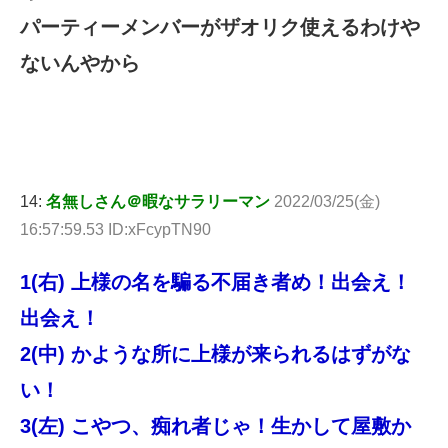
パーティーメンバーがザオリク使えるわけや
ないんやから
14:
名無しさん＠暇なサラリーマン
2022/03/25(金)
16:57:59.53 ID:xFcypTN90
1(右) 上様の名を騙る不届き者め！出会え！
出会え！
2(中) かような所に上様が来られるはずがな
い！
3(左) こやつ、痴れ者じゃ！生かして屋敷か