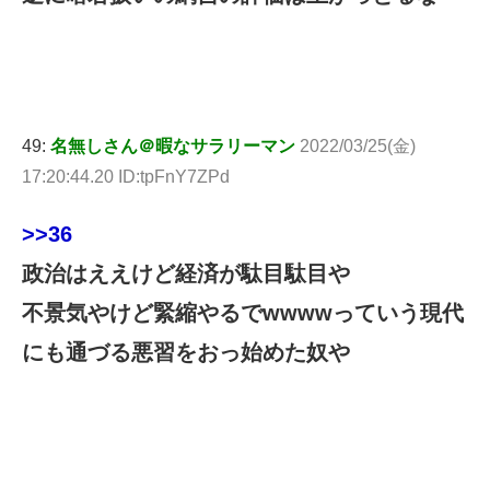
49:
名無しさん＠暇なサラリーマン
2022/03/25(金)
17:20:44.20 ID:tpFnY7ZPd
>>36
政治はええけど経済が駄目駄目や
不景気やけど緊縮やるでwwwwっていう現代
にも通づる悪習をおっ始めた奴や