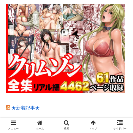
★新着記事★
メニュー
ホーム
検索
トップ
サイドバー