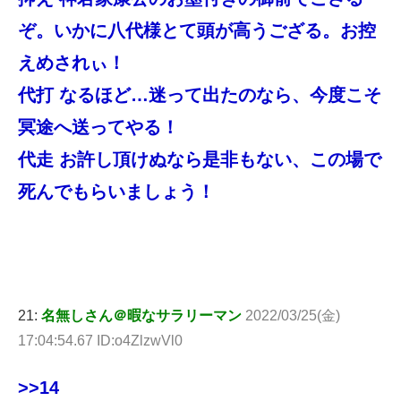
ぞ。いかに八代様とて頭が高うござる。お控
えめされぃ！
代打 なるほど…迷って出たのなら、今度こそ
冥途へ送ってやる！
代走 お許し頂けぬなら是非もない、この場で
死んでもらいましょう！
21:
名無しさん＠暇なサラリーマン
2022/03/25(金)
17:04:54.67 ID:o4ZlzwVl0
>>14