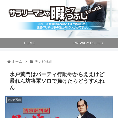
HOME
PRIVACY POLICY
ホーム
テレビ番組
水戸黄門はパーティ行動やからええけど
暴れん坊将軍ソロで負けたらどうすんね
ん
テレビ番組