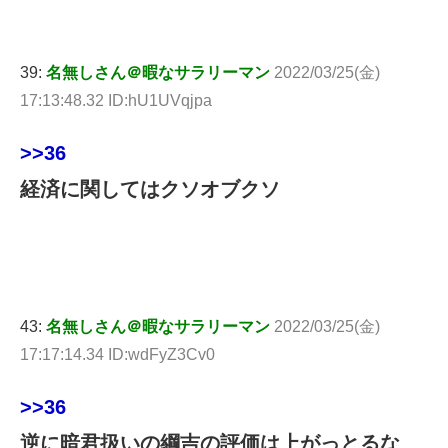
39:
名無しさん＠暇なサラリーマン
2022/03/25(金)
17:13:48.32 ID:hU1UVqjpa
>>36
経済に関してはクソオブクソ
43:
名無しさん＠暇なサラリーマン
2022/03/25(金)
17:17:14.34 ID:wdFyZ3Cv0
>>36
逆に暗君扱いの綱吉の評価は上がっとるな