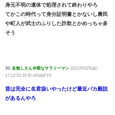
身元不明の遺体で処理されて終わりやろ
てかこの時代って身分証明書とかないし農民
や町人が武士のふりした詐欺とかめっちゃ多
そう
36:
名無しさん＠暇なサラリーマン
2022/03/25(金)
17:12:53.35 ID:n/GilpFY0
昔は完全に名君扱いやったけど最近バカ殿説
があるんやろ