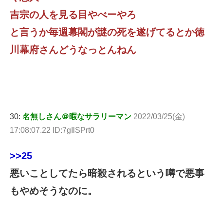
吉宗の人を見る目やべーやろ
と言うか毎週幕閣が謎の死を遂げてるとか徳
川幕府さんどうなっとんねん
30:
名無しさん＠暇なサラリーマン
2022/03/25(金)
17:08:07.22 ID:7gIlSPrt0
>>25
悪いことしてたら暗殺されるという噂で悪事
もやめそうなのに。