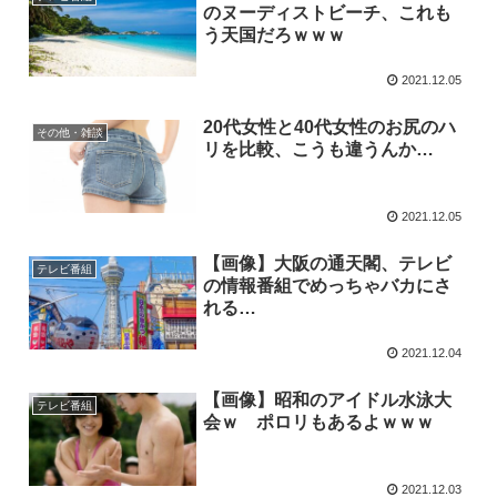
のヌーディストビーチ、これも
う天国だろｗｗｗ
2021.12.05
20代女性と40代女性のお尻のハ
その他・雑談
リを比較、こうも違うんか…
2021.12.05
【画像】大阪の通天閣、テレビ
テレビ番組
の情報番組でめっちゃバカにさ
れる…
2021.12.04
【画像】昭和のアイドル水泳大
テレビ番組
会ｗ ポロリもあるよｗｗｗ
2021.12.03