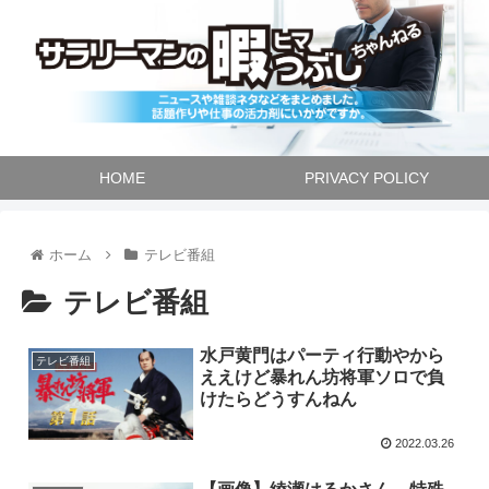
HOME
PRIVACY POLICY
ホーム
テレビ番組
テレビ番組
水戸黄門はパーティ行動やから
テレビ番組
ええけど暴れん坊将軍ソロで負
けたらどうすんねん
2022.03.26