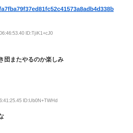
6bfa7fba79f37ed81fc52c41573a8adb4d338b
06:46:53.40 ID:TjiK1+cJ0
き団またやるのか楽しみ
06:41:25.45 ID:Ub0N+TWHd
な