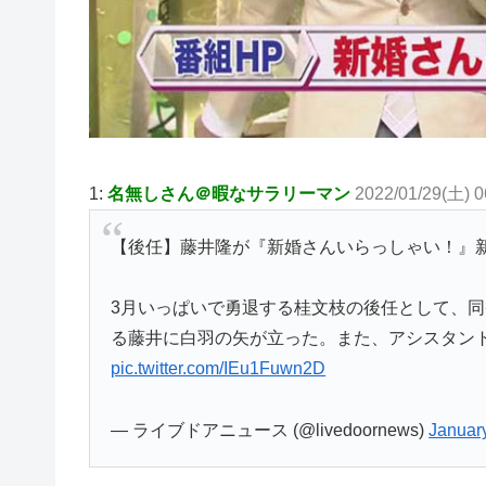
1:
名無しさん＠暇なサラリーマン
2022/01/29(土) 
【後任】藤井隆が『新婚さんいらっしゃい！』
3月いっぱいで勇退する桂文枝の後任として、
る藤井に白羽の矢が立った。また、アシスタン
pic.twitter.com/IEu1Fuwn2D
— ライブドアニュース (@livedoornews)
Januar