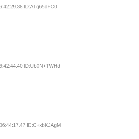
6:42:29.38 ID:ATq65dFO0
06:42:44.40 ID:Ub0N+TWHd
 06:44:17.47 ID:C+xbKJAgM