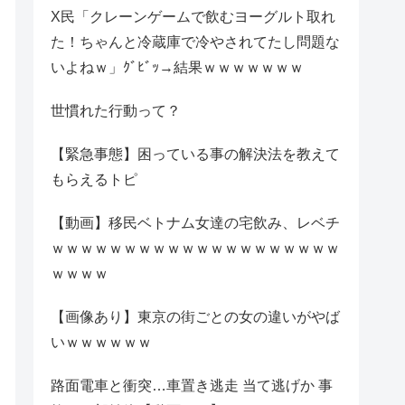
X民「クレーンゲームで飲むヨーグルト取れ
た！ちゃんと冷蔵庫で冷やされてたし問題な
いよねｗ」ｸﾞﾋﾞｯ→結果ｗｗｗｗｗｗｗ
世慣れた行動って？
【緊急事態】困っている事の解決法を教えて
もらえるトピ
【動画】移民ベトナム女達の宅飲み、レベチ
ｗｗｗｗｗｗｗｗｗｗｗｗｗｗｗｗｗｗｗｗ
ｗｗｗｗ
【画像あり】東京の街ごとの女の違いがやば
いｗｗｗｗｗｗ
路面電車と衝突…車置き逃走 当て逃げか 事