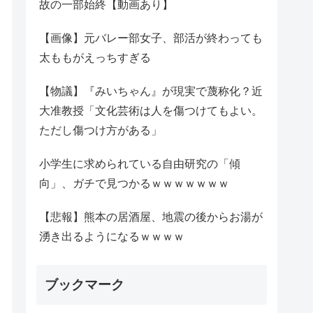
故の一部始終【動画あり】
【画像】元バレー部女子、部活が終わっても
太ももがえっちすぎる
【物議】『みいちゃん』が現実で蔑称化？近
大准教授「文化芸術は人を傷つけてもよい。
ただし傷つけ方がある」
小学生に求められている自由研究の「傾
向」、ガチで見つかるｗｗｗｗｗｗｗ
【悲報】熊本の居酒屋、地震の後からお湯が
湧き出るようになるｗｗｗｗ
ブックマーク