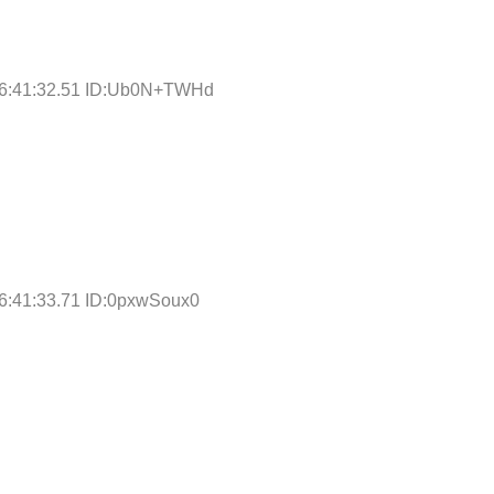
06:41:32.51 ID:Ub0N+TWHd
6:41:33.71 ID:0pxwSoux0