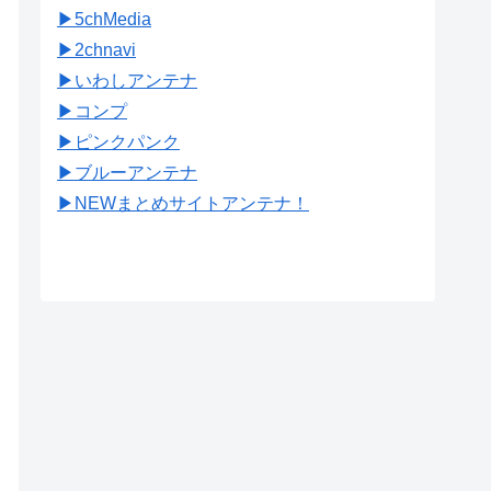
▶︎5chMedia
▶︎2chnavi
▶︎いわしアンテナ
▶︎コンプ
▶︎ピンクパンク
▶︎ブルーアンテナ
▶︎NEWまとめサイトアンテナ！