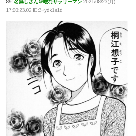
89:
名無しさん＠暇なサラリーマン
2021/08/23(月)
17:00:23.02 ID:3+ydk1s1d