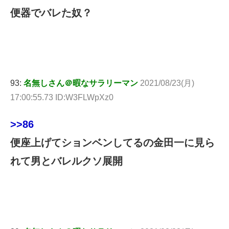
便器でバレた奴？
93:
名無しさん＠暇なサラリーマン
2021/08/23(月)
17:00:55.73 ID:W3FLWpXz0
>>86
便座上げてションベンしてるの金田一に見ら
れて男とバレルクソ展開