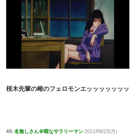
桜木先輩の雌のフェロモンエッッッッッッッ
49:
名無しさん＠暇なサラリーマン
2021/08/23(月)