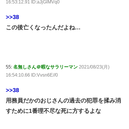
16:53:12.91 ID:aJjGlMVq0
>>38
この後亡くなったんだよね…
55:
名無しさん＠暇なサラリーマン
2021/08/23(月)
16:54:10.66 ID:Vvsn6E//0
>>38
用務員だかのおじさんの過去の犯罪を揉み消
すために1番理不尽な死に方するよな