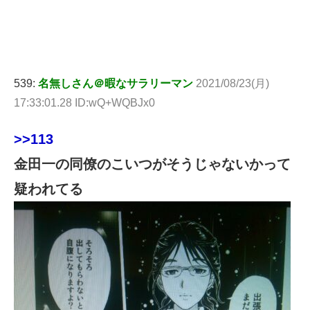
539:
名無しさん＠暇なサラリーマン
2021/08/23(月)
17:33:01.28 ID:wQ+WQBJx0
>>113
金田一の同僚のこいつがそうじゃないかって
疑われてる