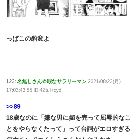
っぱこの豹変よ
123:
名無しさん＠暇なサラリーマン
2021/08/23(月)
17:03:43.55 ID:4Ztul+cyd
>>89
18歳なのに「嫌な男に媚を売って屈辱的なこ
とをやらなくたって」って台詞がエロすぎる