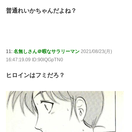
普通れいかちゃんだよね？
11:
名無しさん＠暇なサラリーマン
2021/08/23(月)
16:47:19.09 ID:90lQGpTN0
ヒロインはフミだろ？