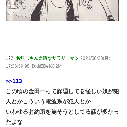
122:
名無しさん＠暇なサラリーマン
2021/08/23(月)
17:03:39.98 ID:dtEBeKO2M
>>113
この頃の金田一って顔隠してる怪しい奴が犯
人とかこういう電波系が犯人とか
いわゆるお約束を崩そうとしてる話が多かっ
たよな