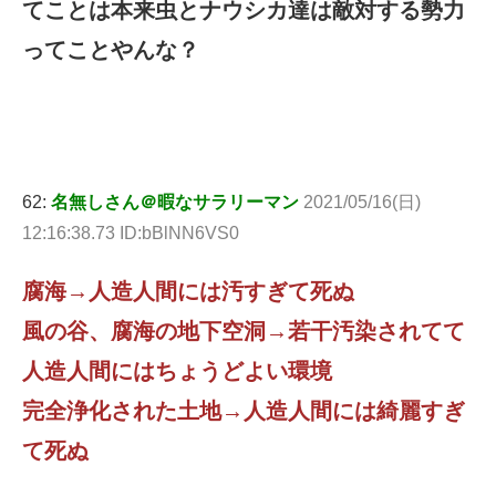
てことは本来虫とナウシカ達は敵対する勢力
ってことやんな？
62:
名無しさん＠暇なサラリーマン
2021/05/16(日)
12:16:38.73 ID:bBlNN6VS0
腐海→人造人間には汚すぎて死ぬ
風の谷、腐海の地下空洞→若干汚染されてて
人造人間にはちょうどよい環境
完全浄化された土地→人造人間には綺麗すぎ
て死ぬ