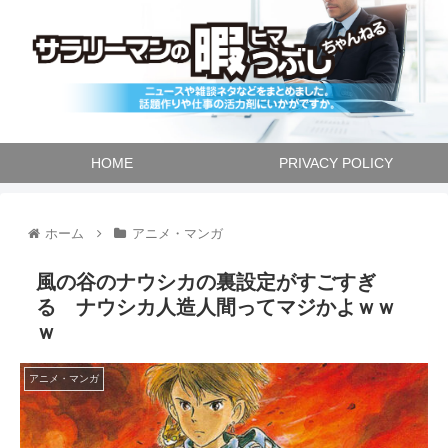
HOME
PRIVACY POLICY
ホーム
アニメ・マンガ
風の谷のナウシカの裏設定がすごすぎ
る ナウシカ人造人間ってマジかよｗｗ
ｗ
アニメ・マンガ