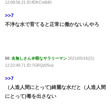
12:08:56.21 ID:ff2KCm840
>>7
不浄な水で育てると正常に働かないんやろ
88:
名無しさん＠暇なサラリーマン
2021/05/16(日)
12:22:49.71 ID:7GRQz05ua
>>7
（人造人間にとって)綺麗な水だと（人造人間
にとって)毒を出さない