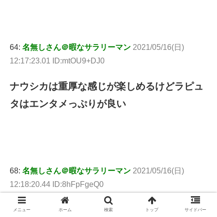
64:
名無しさん＠暇なサラリーマン
2021/05/16(日)
12:17:23.01 ID:mtOU9+DJ0
ナウシカは重厚な感じが楽しめるけどラピュ
タはエンタメっぷりが良い
68:
名無しさん＠暇なサラリーマン
2021/05/16(日)
12:18:20.44 ID:8hFpFgeQ0
墓の主が
メニュー
ホーム
検索
トップ
サイドバー