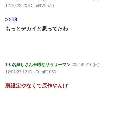
12:10:22.20 ID:i5rRV55Z0
>>18
もっとデカイと思ってたわ
19:
名無しさん＠暇なサラリーマン
2021/05/16(日)
12:08:23.12 ID:zFnmE1050
裏設定やなくて原作やんけ