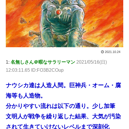
2021.10.24
1:
名無しさん＠暇なサラリーマン
2021/05/16(日)
12:03:11.65 ID:FO3B2COup
ナウシカ達は人造人間。巨神兵・オーム・腐
海等も人造物。
分かりやすい流れは以下の通り。少し加筆
文明人が戦争を繰り返した結果、大気が汚染
されて生きていけないレベルまで深刻化