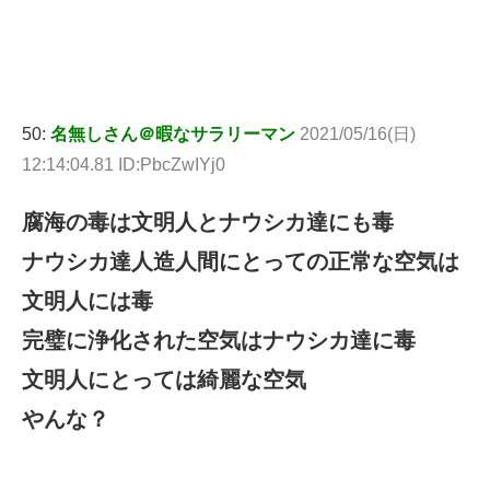
50:
名無しさん＠暇なサラリーマン
2021/05/16(日)
12:14:04.81 ID:PbcZwIYj0
腐海の毒は文明人とナウシカ達にも毒
ナウシカ達人造人間にとっての正常な空気は
文明人には毒
完璧に浄化された空気はナウシカ達に毒
文明人にとっては綺麗な空気
やんな？