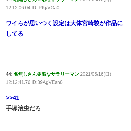
12:12:06.04 ID:jPKj/VGa0
ワイらが思いつく設定は大体宮崎駿が作品に
してる
44:
名無しさん＠暇なサラリーマン
2021/05/16(日)
12:12:41.76 ID:89AgVEsn0
>>41
手塚治虫だろ