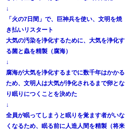
↓
「火の7日間」で、巨神兵を使い、文明を焼
き払いリスタート
大気の汚染を浄化するために、大気を浄化す
る菌と蟲を精製（腐海）
↓
腐海が大気を浄化するまでに数千年はかかる
ため、文明人は大気が浄化されるまで卵とな
り眠りにつくことを決めた
↓
全員が眠ってしまうと眠りを覚ます者がいな
くなるため、眠る前に人造人間を精製（将来