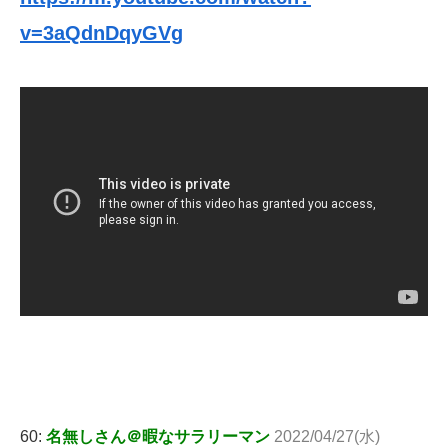
v=3aQdnDqyGVg
60:
名無しさん＠暇なサラリーマン
2022/04/27(水)