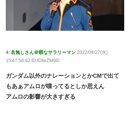
4:
名無しさん＠暇なサラリーマン
2022/04/27(水)
15:47:58.62 ID:IDIwZM9l0
ガンダム以外のナレーションとかCMで出て
もあぁアムロが喋ってるとしか思えん
アムロの影響が大きすぎる