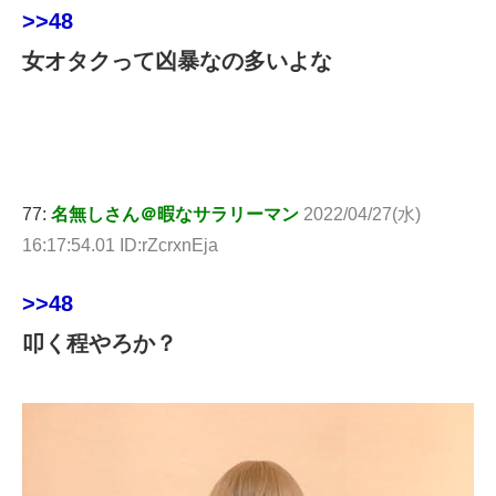
>>48
女オタクって凶暴なの多いよな
77:
名無しさん＠暇なサラリーマン
2022/04/27(水)
16:17:54.01 ID:rZcrxnEja
>>48
叩く程やろか？