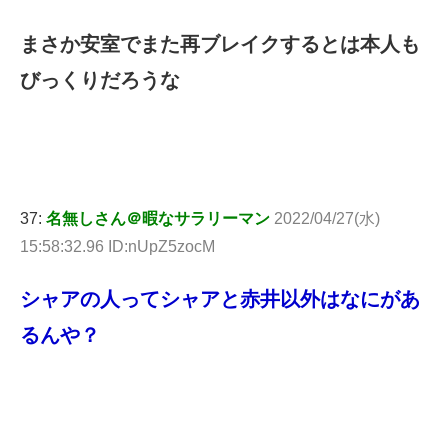
まさか安室でまた再ブレイクするとは本人も
びっくりだろうな
37:
名無しさん＠暇なサラリーマン
2022/04/27(水)
15:58:32.96 ID:nUpZ5zocM
シャアの人ってシャアと赤井以外はなにがあ
るんや？