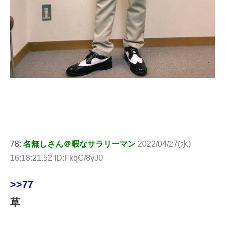
78:
名無しさん＠暇なサラリーマン
2022/04/27(水)
16:18:21.52 ID:FkqC/8yJ0
>>77
草