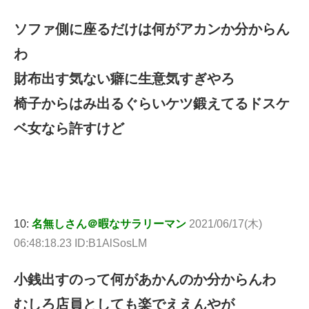
ソファ側に座るだけは何がアカンか分からん
わ
財布出す気ない癖に生意気すぎやろ
椅子からはみ出るぐらいケツ鍛えてるドスケ
ベ女なら許すけど
10:
名無しさん＠暇なサラリーマン
2021/06/17(木)
06:48:18.23 ID:B1AlSosLM
小銭出すのって何があかんのか分からんわ
むしろ店員としても楽でええんやが