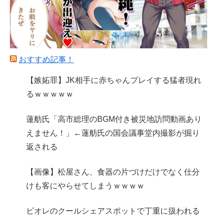
おすすめ記事！
【嫉妬罪】JK相手に赤ちゃんプレイする猛者現れ
るｗｗｗｗｗ
蓮舫氏「高市総理のBGM付き被災地訪問動画あり
えません！」←蓮舫氏の国会議事堂内撮影が掘り
返される
【画像】松屋さん、食器の片づけだけでなく仕分
けも客にやらせてしまうｗｗｗｗ
ビオレのクールシェアスポットで丁重に扱われる