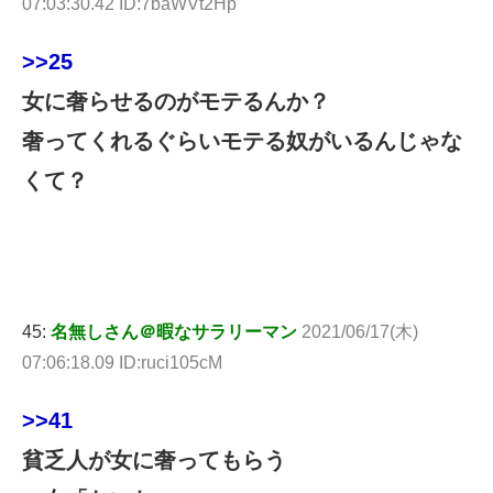
07:03:30.42 ID:7baWVt2Hp
>>25
女に奢らせるのがモテるんか？
奢ってくれるぐらいモテる奴がいるんじゃな
くて？
45:
名無しさん＠暇なサラリーマン
2021/06/17(木)
07:06:18.09 ID:ruci105cM
>>41
貧乏人が女に奢ってもらう