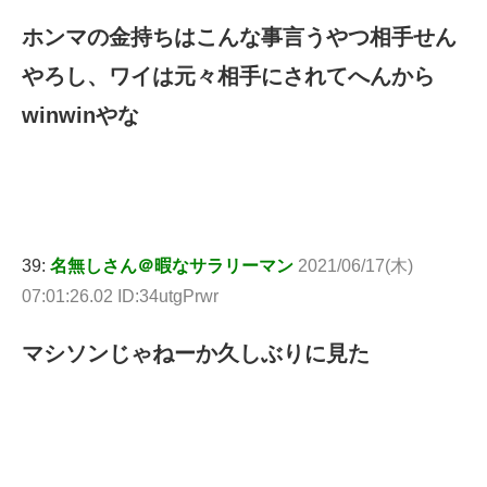
ホンマの金持ちはこんな事言うやつ相手せん
やろし、ワイは元々相手にされてへんから
winwinやな
39:
名無しさん＠暇なサラリーマン
2021/06/17(木)
07:01:26.02 ID:34utgPrwr
マシソンじゃねーか久しぶりに見た