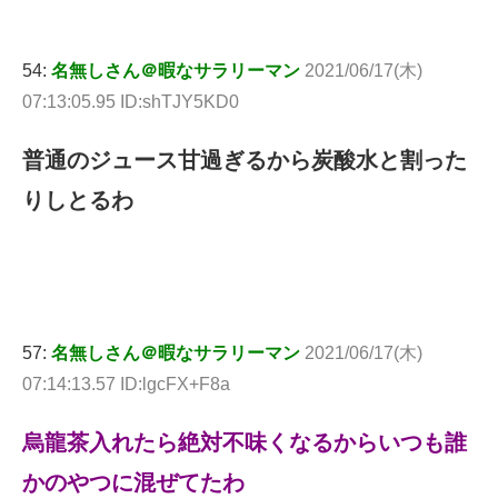
54:
名無しさん＠暇なサラリーマン
2021/06/17(木)
07:13:05.95 ID:shTJY5KD0
普通のジュース甘過ぎるから炭酸水と割った
りしとるわ
57:
名無しさん＠暇なサラリーマン
2021/06/17(木)
07:14:13.57 ID:lgcFX+F8a
烏龍茶入れたら絶対不味くなるからいつも誰
かのやつに混ぜてたわ