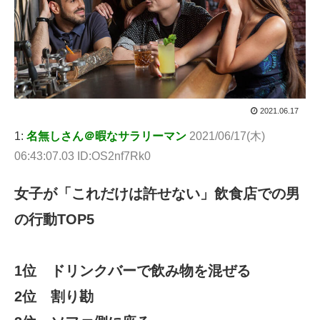
2021.06.17
1:
名無しさん＠暇なサラリーマン
2021/06/17(木)
06:43:07.03 ID:OS2nf7Rk0
女子が「これだけは許せない」飲食店での男
の行動TOP5
1位 ドリンクバーで飲み物を混ぜる
2位 割り勘