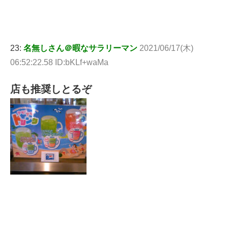
23:
名無しさん＠暇なサラリーマン
2021/06/17(木)
06:52:22.58 ID:bKLf+waMa
店も推奨しとるぞ