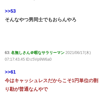
>>53
そんなやつ男同士でもおらんやろ
63:
名無しさん＠暇なサラリーマン
2021/06/17(木)
07:17:43.45 ID:c5Vp9W6a0
>>61
今はキャッシュレスだからこそ1円単位の割
り勘が普通なんやで