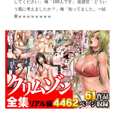
してください」 俺「188人です」 面接官「どうい
う風に考えましたか？」俺「知ってました」⇒結
果ｗｗｗｗｗｗｗｗ