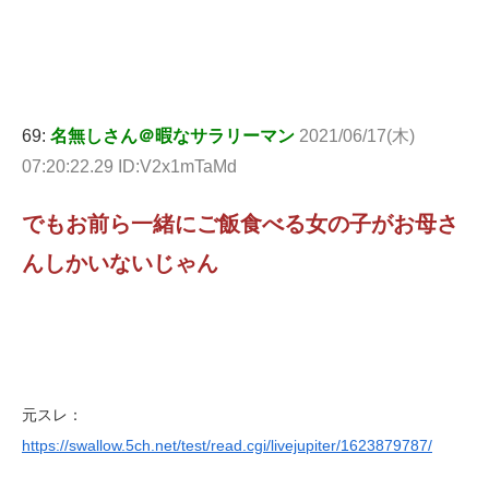
69:
名無しさん＠暇なサラリーマン
2021/06/17(木)
07:20:22.29 ID:V2x1mTaMd
でもお前ら一緒にご飯食べる女の子がお母さ
んしかいないじゃん
元スレ：
https://swallow.5ch.net/test/read.cgi/livejupiter/1623879787/