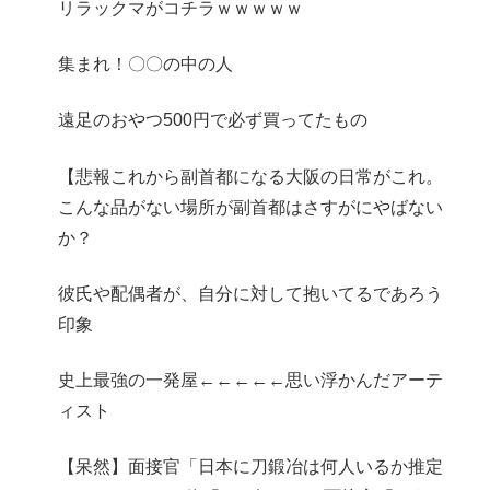
リラックマがコチラｗｗｗｗｗ
集まれ！〇〇の中の人
遠足のおやつ500円で必ず買ってたもの
【悲報これから副首都になる大阪の日常がこれ。
こんな品がない場所が副首都はさすがにやばない
か？
彼氏や配偶者が、自分に対して抱いてるであろう
印象
史上最強の一発屋←←←←←思い浮かんだアーテ
ィスト
【呆然】面接官「日本に刀鍛冶は何人いるか推定