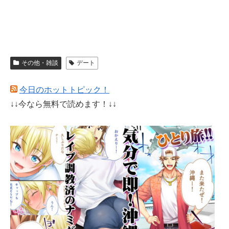
その他・雑談
デート
今日のホットトピック！
↓↓今なら無料で読めます！↓↓