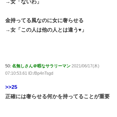
→女「ないわ」
金持ってる風なのに女に奢らせる
→女「この人は他の人とは違う♥」
50:
名無しさん＠暇なサラリーマン
2021/06/17(木)
07:10:53.61 ID:/Bp4nTsgd
>>25
正確には奢らせる何かを持ってることが重要