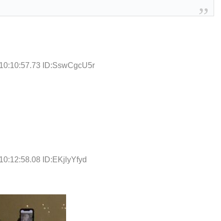
10:10:57.73 ID:SswCgcU5r
10:12:58.08 ID:EKjlyYfyd