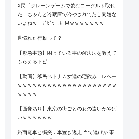
X民「クレーンゲームで飲むヨーグルト取れ
た！ちゃんと冷蔵庫で冷やされてたし問題な
いよねｗ」ｸﾞﾋﾞｯ→結果ｗｗｗｗｗｗｗ
世慣れた行動って？
【緊急事態】困っている事の解決法を教えて
もらえるトピ
【動画】移民ベトナム女達の宅飲み、レベチ
ｗｗｗｗｗｗｗｗｗｗｗｗｗｗｗｗｗｗｗｗ
ｗｗｗｗ
【画像あり】東京の街ごとの女の違いがやば
いｗｗｗｗｗｗ
路面電車と衝突…車置き逃走 当て逃げか 事