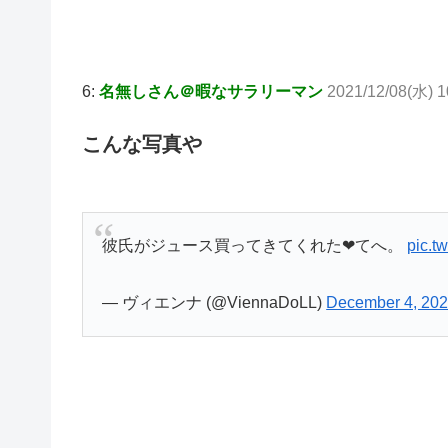
6:
名無しさん＠暇なサラリーマン
2021/12/08(水) 1
こんな写真や
彼氏がジュース買ってきてくれた❤︎てへ。
pic.t
— ヴィエンナ (@ViennaDoLL)
December 4, 20