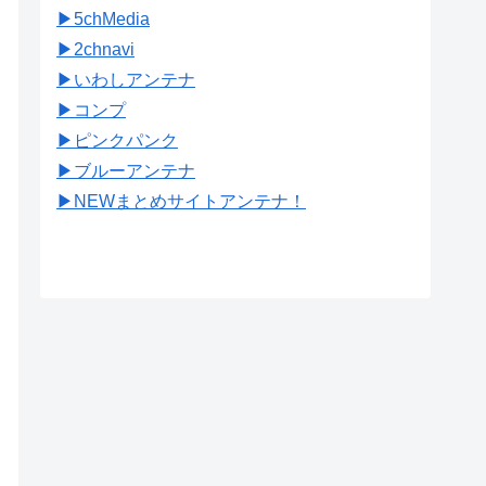
▶︎5chMedia
▶︎2chnavi
▶︎いわしアンテナ
▶︎コンプ
▶︎ピンクパンク
▶︎ブルーアンテナ
▶︎NEWまとめサイトアンテナ！