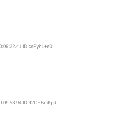
0:09:22.41 ID:csPyhL+e0
10:09:53.94 ID:92CPBmKpd