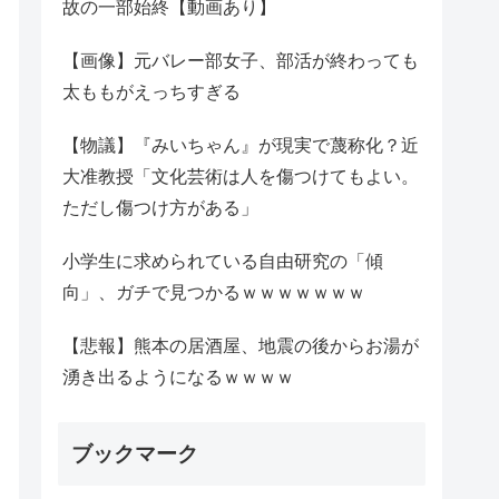
故の一部始終【動画あり】
【画像】元バレー部女子、部活が終わっても
太ももがえっちすぎる
【物議】『みいちゃん』が現実で蔑称化？近
大准教授「文化芸術は人を傷つけてもよい。
ただし傷つけ方がある」
小学生に求められている自由研究の「傾
向」、ガチで見つかるｗｗｗｗｗｗｗ
【悲報】熊本の居酒屋、地震の後からお湯が
湧き出るようになるｗｗｗｗ
ブックマーク