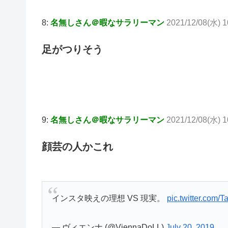
8:
名無しさん＠暇なサラリーマン
2021/12/08(水) 1
足がつりそう
9:
名無しさん＠暇なサラリーマン
2021/12/08(水) 1
顔芸の人かこれ
インスタ映えの理想 VS 現実。
pic.twitter.com
— ヴィエンナ (@ViennaDoLL)
July 20, 2019