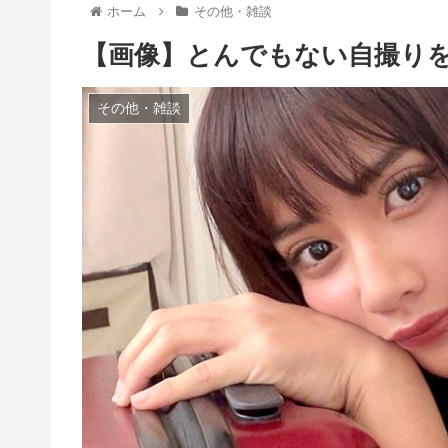
ホーム
その他・雑談
【画像】とんでもない自撮り
その他・雑談