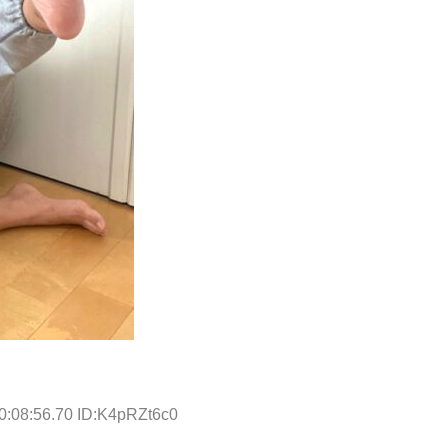
0:08:56.70 ID:K4pRZt6c0