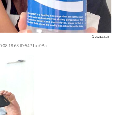
2021.12.08
0:08:18.68 ID:54P1a+0Ba