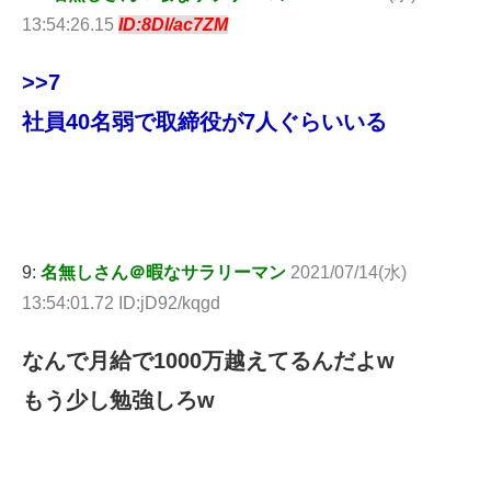
13:54:26.15
ID:8Dl/ac7ZM
>>7
社員40名弱で取締役が7人ぐらいいる
9:
名無しさん＠暇なサラリーマン
2021/07/14(水)
13:54:01.72 ID:jD92/kqgd
なんで月給で1000万越えてるんだよw
もう少し勉強しろw