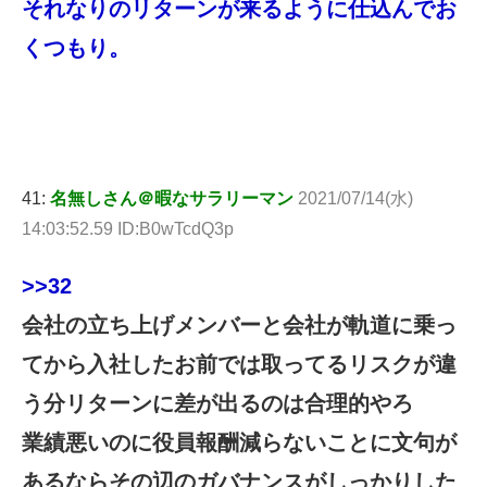
それなりのリターンが来るように仕込んでお
くつもり。
41:
名無しさん＠暇なサラリーマン
2021/07/14(水)
14:03:52.59 ID:B0wTcdQ3p
>>32
会社の立ち上げメンバーと会社が軌道に乗っ
てから入社したお前では取ってるリスクが違
う分リターンに差が出るのは合理的やろ
業績悪いのに役員報酬減らないことに文句が
あるならその辺のガバナンスがしっかりした