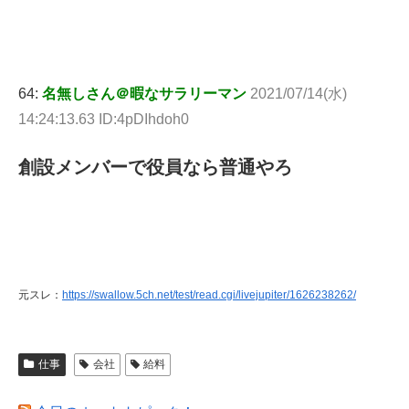
64:
名無しさん＠暇なサラリーマン
2021/07/14(水)
14:24:13.63 ID:4pDIhdoh0
創設メンバーで役員なら普通やろ
元スレ：
https://swallow.5ch.net/test/read.cgi/livejupiter/1626238262/
仕事
会社
給料