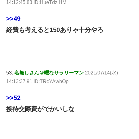
14:12:45.83 ID:HueTdziHM
>>49
経費も考えると150ありゃ十分やろ
53:
名無しさん＠暇なサラリーマン
2021/07/14(水)
14:13:37.91 ID:TRcYAwbOp
>>52
接待交際費がでかいしな