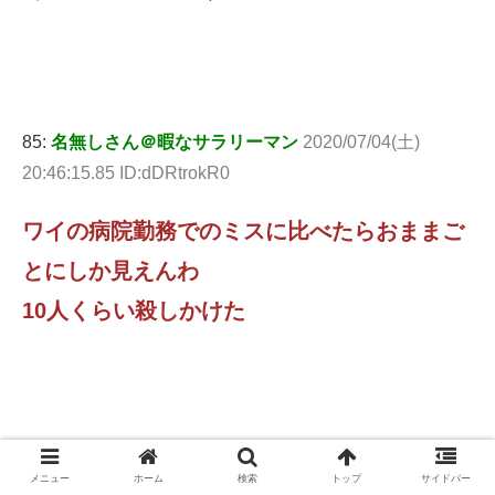
85:
名無しさん＠暇なサラリーマン
2020/07/04(土)
20:46:15.85 ID:dDRtrokR0
ワイの病院勤務でのミスに比べたらおままご
とにしか見えんわ
10人くらい殺しかけた
140:
名無しさん＠暇なサラリーマン
2020/07/04(土)
メニュー
ホーム
検索
トップ
サイドバー
20:50:01.61 ID:OxzQWwti0