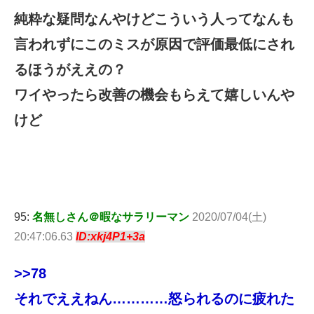
純粋な疑問なんやけどこういう人ってなんも
言われずにこのミスが原因で評価最低にされ
るほうがええの？
ワイやったら改善の機会もらえて嬉しいんや
けど
95:
名無しさん＠暇なサラリーマン
2020/07/04(土)
20:47:06.63
ID:xkj4P1+3a
>>78
それでええねん…………怒られるのに疲れた