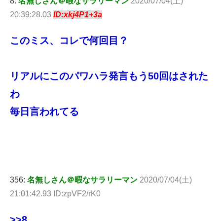
8:
名無しさん＠暇なサラリーマン
2020/07/04(土)
20:39:28.03
ID:xkj4P1+3a
このミス、コレで何回目？
リアルにこのパワハラ発言もう50回はされた
わ
毎日言われてる
356:
名無しさん＠暇なサラリーマン
2020/07/04(土)
21:01:42.93 ID:zpVF2/rK0
>>8