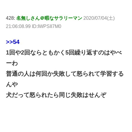
428:
名無しさん＠暇なサラリーマン
2020/07/04(土)
21:06:08.99 ID:IWPSII7M0
>>54
1回や2回ならともかく5回繰り返すのはやべ
ーわ
普通の人は何回か失敗して怒られて学習する
んや
犬だって怒られたら同じ失敗はせんぞ