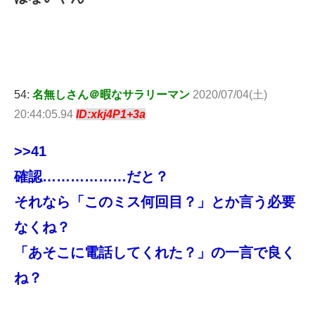
54:
名無しさん＠暇なサラリーマン
2020/07/04(土)
20:44:05.94
ID:xkj4P1+3a
>>41
確認………………だと？
それなら「このミス何回目？」とか言う必要
なくね？
「あそこに電話してくれた？」の一言で良く
ね？