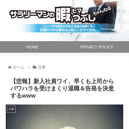
HOME
PRIVACY POLICY
ホーム
仕事
【悲報】新入社員ワイ、早くも上司から
パワハラを受けまくり退職＆告発を決意
するwww
仕事