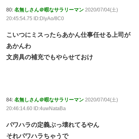
80:
名無しさん＠暇なサラリーマン
2020/07/04(土)
20:45:54.75 ID:DlyAo/8C0
こいつにミスったらあかん仕事任せる上司が
あかんわ
文房具の補充でもやらせておけ
84:
名無しさん＠暇なサラリーマン
2020/07/04(土)
20:46:14.60 ID:4uwNataBa
パワハラの定義ぶっ壊れてるやん
それパワハラちゃうで