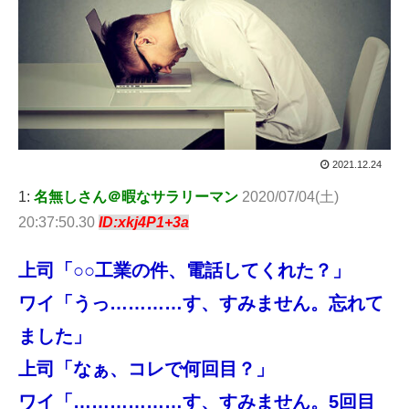
2021.12.24
1:
名無しさん＠暇なサラリーマン
2020/07/04(土)
20:37:50.30
ID:xkj4P1+3a
上司「○○工業の件、電話してくれた？」
ワイ「うっ…………す、すみません。忘れて
ました」
上司「なぁ、コレで何回目？」
ワイ「………………す、すみません。5回目