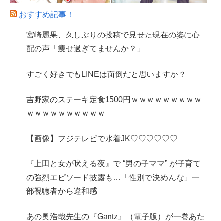
おすすめ記事！
宮崎麗果、久しぶりの投稿で見せた現在の姿に心
配の声「痩せ過ぎてませんか？」
すごく好きでもLINEは面倒だと思いますか？
吉野家のステーキ定食1500円ｗｗｗｗｗｗｗｗｗ
ｗｗｗｗｗｗｗｗｗｗ
【画像】フジテレビで水着JK♡♡♡♡♡♡
『上田と女が吠える夜』で “男の子ママ” が子育て
の強烈エピソード披露も…「性別で決めんな」一
部視聴者から違和感
あの奥浩哉先生の『Gantz』（電子版）が一巻あた