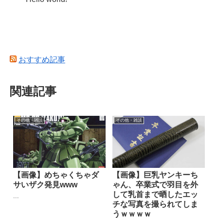
おすすめ記事
関連記事
その他・雑談
その他・雑談
【画像】めちゃくちゃダ
【画像】巨乳ヤンキーち
サいザク発見www
ゃん、卒業式で羽目を外
して乳首まで晒したエッ
...
チな写真を撮られてしま
うｗｗｗｗ