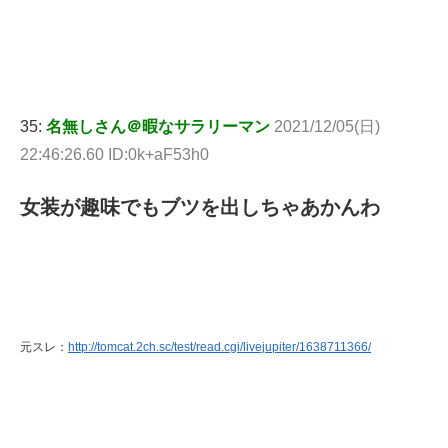
35:
名無しさん＠暇なサラリーマン
2021/12/05(日)
22:46:26.60 ID:0k+aF53h0
女装が趣味でもブツを出しちゃあかんわ
元スレ：
http://tomcat.2ch.sc/test/read.cgi/livejupiter/1638711366/