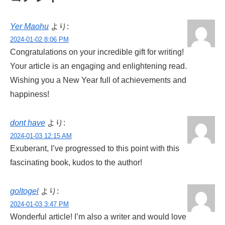
Yer Maohu
より:
2024-01-02 8:06 PM
Congratulations on your incredible gift for writing!
Your article is an engaging and enlightening read.
Wishing you a New Year full of achievements and
happiness!
dont have
より:
2024-01-03 12:15 AM
Exuberant, I’ve progressed to this point with this
fascinating book, kudos to the author!
goltogel
より:
2024-01-03 3:47 PM
Wonderful article! I’m also a writer and would love