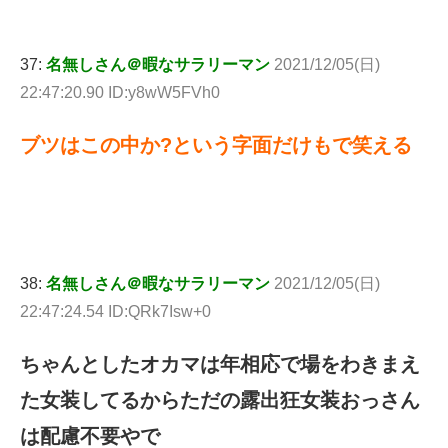
37:
名無しさん＠暇なサラリーマン
2021/12/05(日)
22:47:20.90 ID:y8wW5FVh0
ブツはこの中か?という字面だけもで笑える
38:
名無しさん＠暇なサラリーマン
2021/12/05(日)
22:47:24.54 ID:QRk7Isw+0
ちゃんとしたオカマは年相応で場をわきまえ
た女装してるからただの露出狂女装おっさん
は配慮不要やで