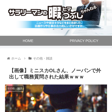
HOME
PRIVACY POLICY
ホーム
その他・雑談
【画像】ミニスカOLさん、ノーパンで外
出して職務質問された結果ｗｗｗ
その他・雑談