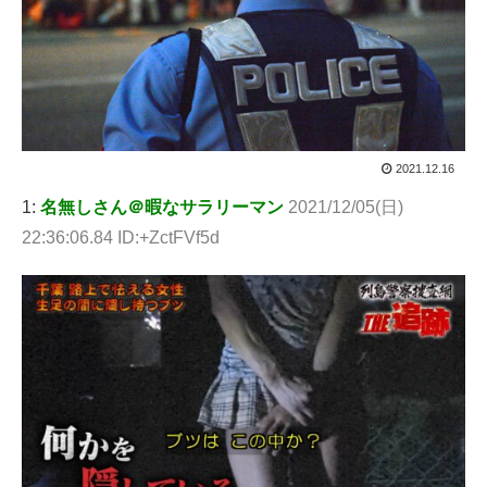
2021.12.16
1:
名無しさん＠暇なサラリーマン
2021/12/05(日)
22:36:06.84 ID:+ZctFVf5d