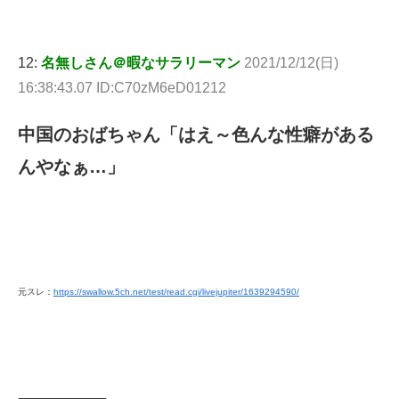
12:
名無しさん＠暇なサラリーマン
2021/12/12(日)
16:38:43.07 ID:C70zM6eD01212
中国のおばちゃん「はえ～色んな性癖がある
んやなぁ…」
元スレ：
https://swallow.5ch.net/test/read.cgi/livejupiter/1639294590/