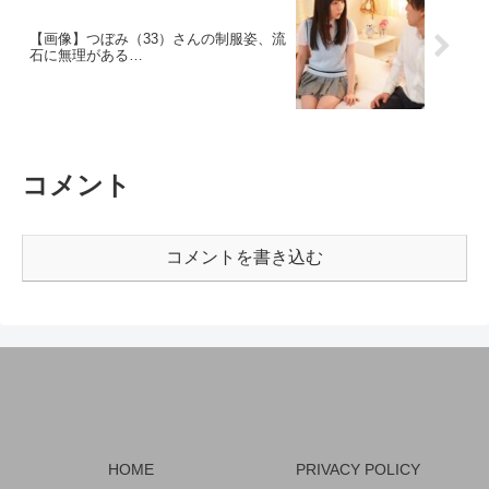
【画像】つぼみ（33）さんの制服姿、流
石に無理がある…
コメント
コメントを書き込む
HOME
PRIVACY POLICY