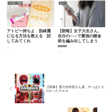
その他・雑談
えちち
アトピー持ちよ 肌綺麗
【朗報】女子大生さん、
になる方法を教える 試
自分の○○○で最強の錬金
してみてくれ
術を編み出してしまう
www
...
...
【画像】悪の女幹部さん達、やっぱりエ
ロかったｗｗｗ