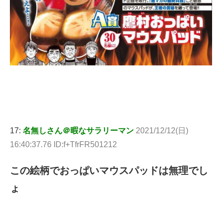
17:
名無しさん＠暇なサラリーマン
2021/12/12(日)
16:40:37.76 ID:f+TfrFR501212
この絵柄でおっぱいマウスパッドは無理でし
ょ