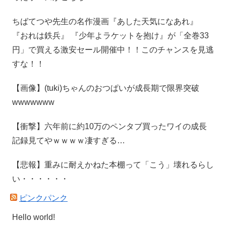
ちばてつや先生の名作漫画『あした天気になあれ』
『おれは鉄兵』 『少年よラケットを抱け』が「全巻33
円」で買える激安セール開催中！！このチャンスを見逃
すな！！
【画像】(tuki)ちゃんのおつぱいが成長期で限界突破
wwwwwww
【衝撃】六年前に約10万のペンタブ買ったワイの成長
記録見てやｗｗｗｗ凄すぎる…
【悲報】重みに耐えかねた本棚って「こう」壊れるらし
い・・・・・・
ピンクパンク
Hello world!