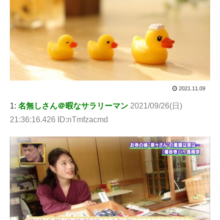
2021.11.09
1:
名無しさん＠暇なサラリーマン
2021/09/26(日)
21:36:16.426 ID:nTmfzacmd