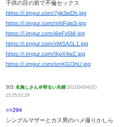
子供の目の前で不倫セックス
https://i.imgur.com/7gk3wDh.jpg
https://i.imgur.com/mNFqlo3.jpg
https://i.imgur.com/i6eFx5M.jpg
https://i.imgur.com/xMSASL1.jpg
https://i.imgur.com/IkpX4wZ.jpg
https://i.imgur.com/smKGOhU.jpg
303:
名無しさん＠明るい夫婦
2021/04/04(日)
15:25:52.29
>>294
シングルマザーとカス男のハメ撮りかしら