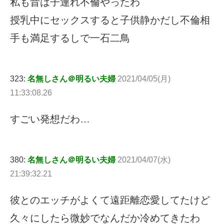
私も昔は子連れ不倫やったわ
授乳中にセックスすると子供静かだし不倫相
手も満足するしで一石二鳥
323:
名無しさん＠明るい夫婦
2021/04/05(月)
11:33:08.26
すごい発想だわ…
380:
名無しさん＠明るい夫婦
2021/04/07(水)
21:39:32.21
彼とのエッチがよくて遠距離恋愛してたけど
久々にしたら微妙でなんだか冷めてきたわ