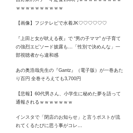
ｗｗｗｗｗｗｗｗｗｗ
【画像】フジテレビで水着JK♡♡♡♡♡♡
『上田と女が吠える夜』で “男の子ママ” が子育て
の強烈エピソード披露も…「性別で決めんな」一
部視聴者から違和感
あの奥浩哉先生の『Gantz』（電子版）が一巻あた
り百円 全巻そろえても3,700円
【悲報】60代男さん、小学生に秘めた夢を語って
通報されるｗｗｗｗｗｗｗ
インスタで「閉店のお知らせ」と言うポストが流
れてくるたびに思う事がコレ…