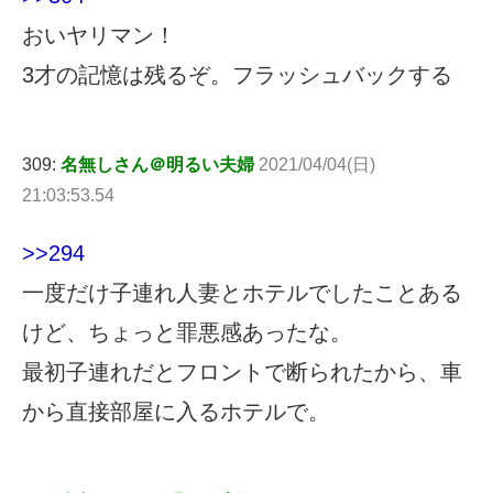
おいヤリマン！
3才の記憶は残るぞ。フラッシュバックする
309:
名無しさん＠明るい夫婦
2021/04/04(日)
21:03:53.54
>>294
一度だけ子連れ人妻とホテルでしたことある
けど、ちょっと罪悪感あったな。
最初子連れだとフロントで断られたから、車
から直接部屋に入るホテルで。