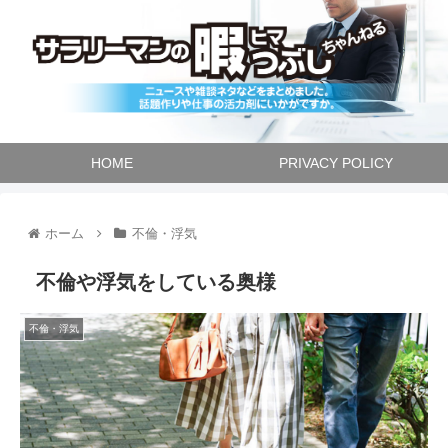
HOME
PRIVACY POLICY
ホーム
不倫・浮気
不倫や浮気をしている奥様
不倫・浮気