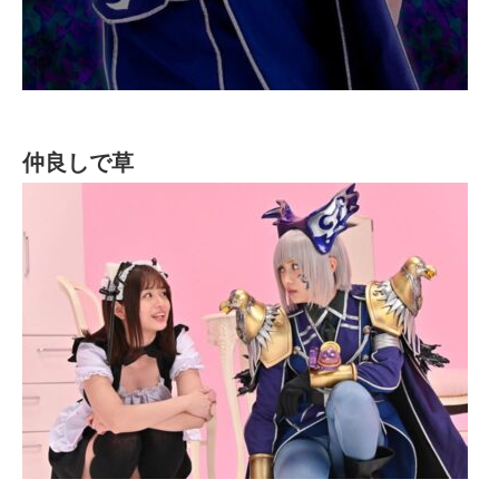
仲良しで草