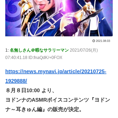
2021.08.03
1:
名無しさん＠暇なサラリーマン
2021/07/26(月)
07:40:41.18 ID:fnaQdK/+0FOX
https://news.mynavi.jp/article/20210725-
1929888/
８月８日10:00 より、
ヨドンナのASMRボイスコンテンツ『ヨドン
ナ～耳きゅん編』の販売が決定。