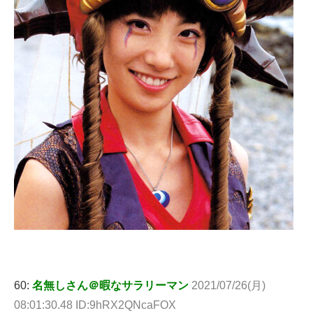
60:
名無しさん＠暇なサラリーマン
2021/07/26(月)
08:01:30.48 ID:9hRX2QNcaFOX