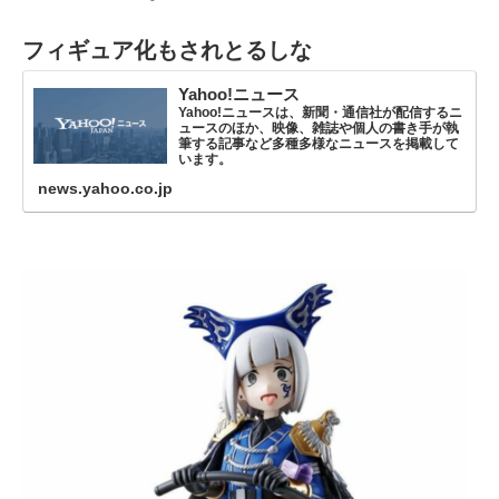
フィギュア化もされとるしな
Yahoo!ニュース
Yahoo!ニュースは、新聞・通信社が配信するニ
ュースのほか、映像、雑誌や個人の書き手が執
筆する記事など多種多様なニュースを掲載して
います。
news.yahoo.co.jp