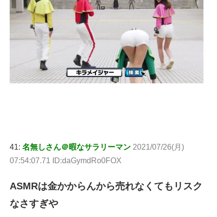
41:
名無しさん＠暇なサラリーマン
2021/07/26(月)
07:54:07.71 ID:daGymdRo0FOX
ASMRは金かからんから売れなくてもリスク
なさすぎや