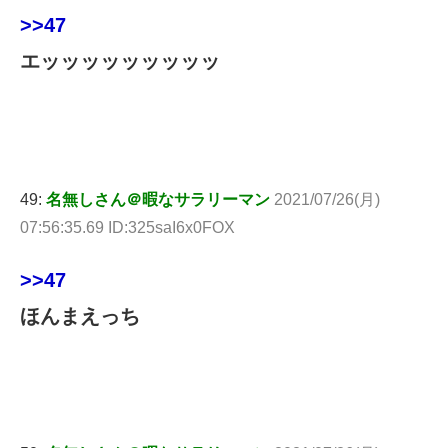
>>47
エッッッッッッッッッ
49:
名無しさん＠暇なサラリーマン
2021/07/26(月)
07:56:35.69 ID:325saI6x0FOX
>>47
ほんまえっち