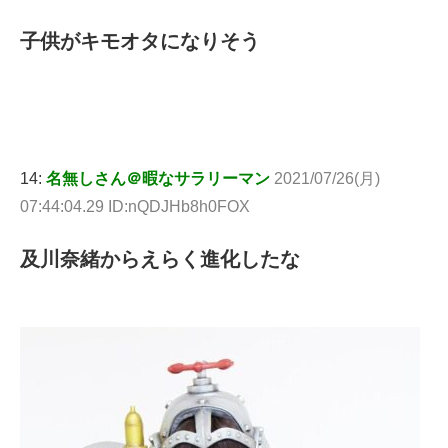
子供がキモオタになりそう
14:
名無しさん＠暇なサラリーマン
2021/07/26(月)
07:44:04.29 ID:nQDJHb8h0FOX
及川奈緒からえらく進化したな