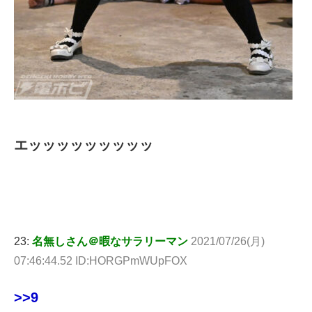
エッッッッッッッッッ
23:
名無しさん＠暇なサラリーマン
2021/07/26(月)
07:46:44.52 ID:HORGPmWUpFOX
>>9