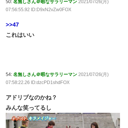
50:
名無しさん＠暇なサラリーマン
2021/07/26(月)
07:56:55.92 ID:D9xN2vZw0FOX
>>47
これはいい
54:
名無しさん＠暇なサラリーマン
2021/07/26(月)
07:58:22.26 ID:dzcPD1shdFOX
アドリブなのかね？
みんな笑ってるし