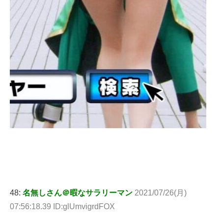
48:
名無しさん＠暇なサラリーマン
2021/07/26(月)
07:56:18.39 ID:glUmvigrdFOX