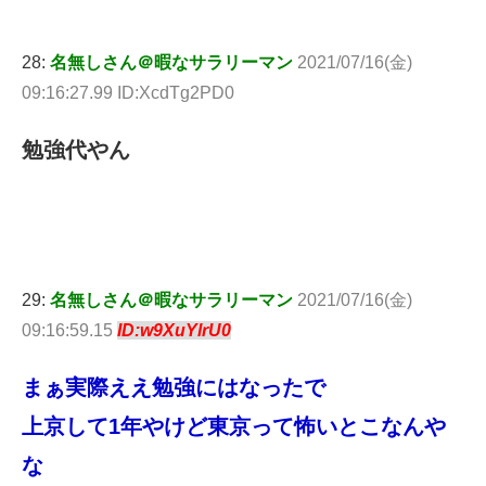
28:
名無しさん＠暇なサラリーマン
2021/07/16(金)
09:16:27.99 ID:XcdTg2PD0
勉強代やん
29:
名無しさん＠暇なサラリーマン
2021/07/16(金)
09:16:59.15
ID:w9XuYlrU0
まぁ実際ええ勉強にはなったで
上京して1年やけど東京って怖いとこなんや
な