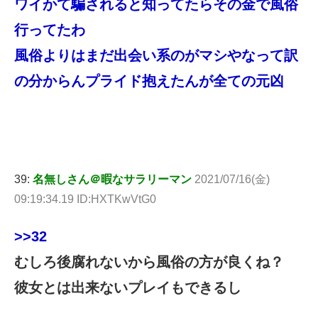
ワイかて騙されると知ってたらその金で風俗
行ってたわ
風俗よりはまだ出会い系のがマシやなって訳
の分からんプライド抱えたんが全ての元凶
39:
名無しさん＠暇なサラリーマン
2021/07/16(金)
09:19:34.19 ID:HXTKwVtG0
>>32
むしろ後腐れないから風俗の方が良くね？
彼女とは出来ないプレイもできるし