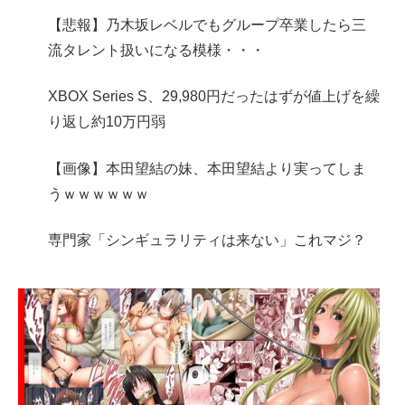
【悲報】乃木坂レベルでもグループ卒業したら三
流タレント扱いになる模様・・・
XBOX Series S、29,980円だったはずが値上げを繰
り返し約10万円弱
【画像】本田望結の妹、本田望結より実ってしま
うｗｗｗｗｗｗ
専門家「シンギュラリティは来ない」これマジ？