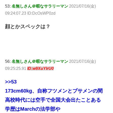
53:
名無しさん＠暇なサラリーマン
2021/07/16(金)
09:24:07.23 ID:DcOsWP0zd
顔とかスペックは？
56:
名無しさん＠暇なサラリーマン
2021/07/16(金)
09:25:25.91
ID:w9XuYlrU0
>>53
173cm60kg、自称フツメンとブサメンの間
高校時代には空手で全国大会出たことある
学歴はMarchの法学部や