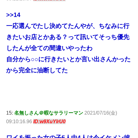
>>14
一応選んでたし決めてたんやが、ちなみに行
きたいお店とかある？って訊いてそっち優先
したんが全ての間違いやったわ
自分から○○に行きたいとか言い出さんかった
から完全に油断してた
15:
名無しさん＠暇なサラリーマン
2021/07/16(金)
09:10:16.96
ID:w9XuYlrU0
ワイを振った女の子5人中4人は今イケメン彼