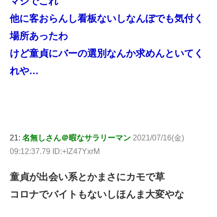
マジでこれ
他に客おらんし看板ないしなんぼでも気付く
場所あったわ
けど童貞にバーの選別なんか求めんといてく
れや…
21:
名無しさん＠暇なサラリーマン
2021/07/16(金)
09:12:37.79 ID:+IZ47YxrM
童貞が出会い系とかまさにカモで草
コロナでバイトもないしほんま大変やな