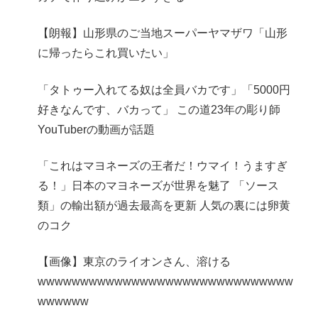
【朗報】山形県のご当地スーパーヤマザワ「山形
に帰ったらこれ買いたい」
「タトゥー入れてる奴は全員バカです」「5000円
好きなんです、バカって」 この道23年の彫り師
YouTuberの動画が話題
「これはマヨネーズの王者だ！ウマイ！うますぎ
る！」日本のマヨネーズが世界を魅了 「ソース
類」の輸出額が過去最高を更新 人気の裏には卵黄
のコク
【画像】東京のライオンさん、溶ける
wwwwwwwwwwwwwwwwwwwwwwwwwwwwww
wwwwww