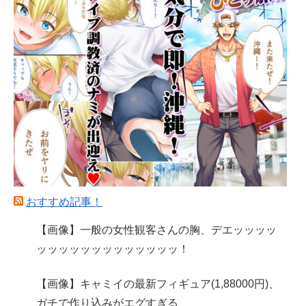
おすすめ記事！
【画像】一般の女性観客さんの胸、デエッッッッ
ッッッッッッッッッッッッッ！
【画像】キャミイの最新フィギュア(1,88000円)、
ガチで作り込みがエグすぎる