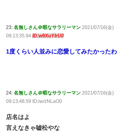
23:
名無しさん＠暇なサラリーマン
2021/07/16(金)
09:13:35.94
ID:w9XuYlrU0
1度くらい人並みに恋愛してみたかったわ
24:
名無しさん＠暇なサラリーマン
2021/07/16(金)
09:13:48.59 ID:iw/zNLaO0
店名はよ
言えなきゃ嘘松やな