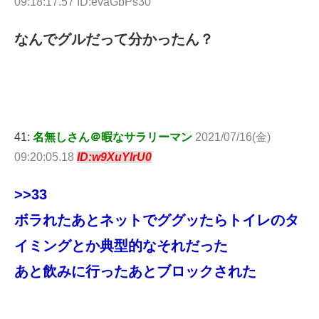
09:18:17.57 ID:evaGbPs30
なんでグルだって分かったん？
41:
名無しさん＠暇なサラリーマン
2021/07/16(金)
09:20:05.18
ID:w9XuYlrU0
>>33
ボラれたあとネットでググッたらトイレのタ
イミングとか典型的なそれだった
あと飲みに行ったあとブロックされた