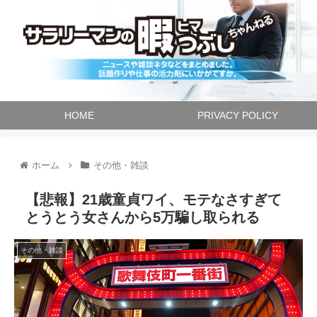
HOME
PRIVACY POLICY
ホーム
その他・雑談
【悲報】21歳童貞ワイ、モテなさすぎて
とうとう女さんから5万騙し取られる
その他・雑談