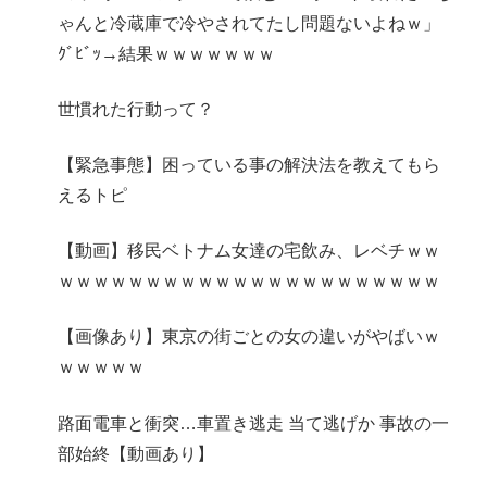
ゃんと冷蔵庫で冷やされてたし問題ないよねｗ」
ｸﾞﾋﾞｯ→結果ｗｗｗｗｗｗｗ
世慣れた行動って？
【緊急事態】困っている事の解決法を教えてもら
えるトピ
【動画】移民ベトナム女達の宅飲み、レベチｗｗ
ｗｗｗｗｗｗｗｗｗｗｗｗｗｗｗｗｗｗｗｗｗｗ
【画像あり】東京の街ごとの女の違いがやばいｗ
ｗｗｗｗｗ
路面電車と衝突…車置き逃走 当て逃げか 事故の一
部始終【動画あり】