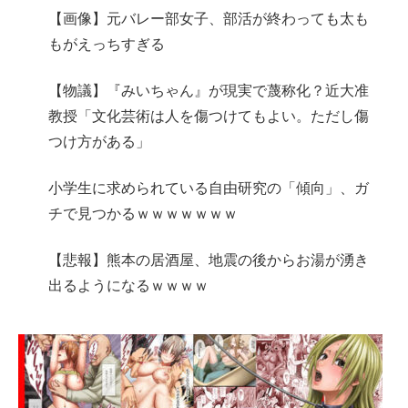
【画像】元バレー部女子、部活が終わっても太も
もがえっちすぎる
【物議】『みいちゃん』が現実で蔑称化？近大准
教授「文化芸術は人を傷つけてもよい。ただし傷
つけ方がある」
小学生に求められている自由研究の「傾向」、ガ
チで見つかるｗｗｗｗｗｗｗ
【悲報】熊本の居酒屋、地震の後からお湯が湧き
出るようになるｗｗｗｗ