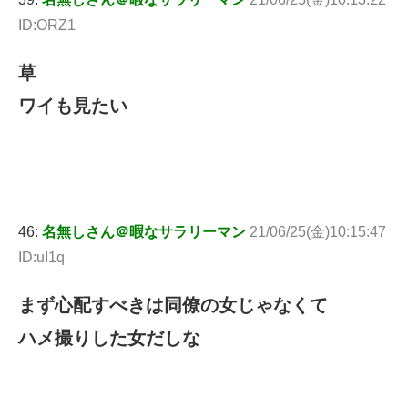
ID:ORZ1
草
ワイも見たい
46:
名無しさん＠暇なサラリーマン
21/06/25(金)10:15:47
ID:uI1q
まず心配すべきは同僚の女じゃなくて
ハメ撮りした女だしな