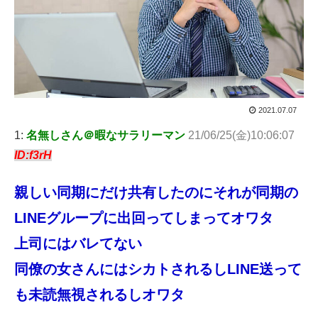
2021.07.07
1:
名無しさん＠暇なサラリーマン
21/06/25(金)10:06:07
ID:f3rH
親しい同期にだけ共有したのにそれが同期の
LINEグループに出回ってしまってオワタ
上司にはバレてない
同僚の女さんにはシカトされるしLINE送って
も未読無視されるしオワタ