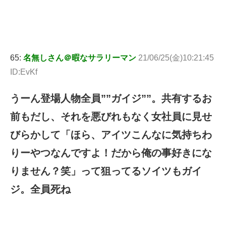
65:
名無しさん＠暇なサラリーマン
21/06/25(金)10:21:45
ID:EvKf
うーん登場人物全員””ガイジ””。共有するお
前もだし、それを悪びれもなく女社員に見せ
びらかして「ほら、アイツこんなに気持ちわ
りーやつなんですよ！だから俺の事好きにな
りません？笑」って狙ってるソイツもガイ
ジ。全員死ね