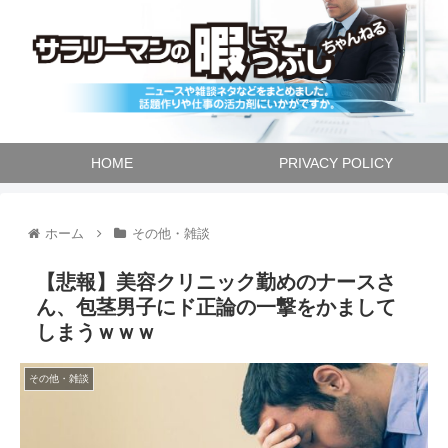
HOME
PRIVACY POLICY
ホーム
その他・雑談
【悲報】美容クリニック勤めのナースさ
ん、包茎男子にド正論の一撃をかまして
しまうｗｗｗ
その他・雑談