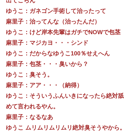
出てこらん
ゆうこ：ガネゴン手術して治ったって
麻里子：治ってんな（治ったんだ）
ゆうこ：けど岸本先輩はガチでNOWで包茎
麻里子：マジカヨ・・・シンド
ゆうこ：だからなゆうこ100％せえへん
麻里子：包茎・・・臭いから？
ゆうこ：臭そう。
麻里子：アア・・・（納得）
ゆうこ：そういうふんいきになったら絶対舐
めて言われるやん。
麻里子：なるなあ
ゆうこ ムリムリムリムリ絶対臭そうやから。