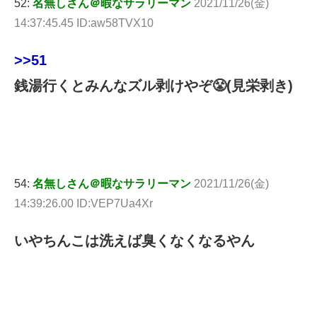
52:
名無しさん＠暇なサラリーマン
2021/11/26(金)
14:37:45.45 ID:aw58TVX10
>>51
銭湯行くとみんなズル剥けやぞ😤(見栄剥き)
54:
名無しさん＠暇なサラリーマン
2021/11/26(金)
14:39:26.00 ID:VEP7Ua4Xr
いやちんこは洗えば臭くなくなるやん