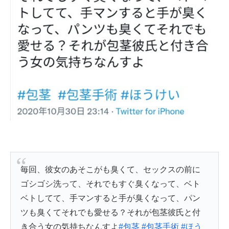
毎回、彼女のあそこがも臭くて、セックスの前に
ゴシゴシ洗って、それでもすぐ臭くなって、ベト
ベトしてて、手マンすると手が臭くなって、パン
ツも臭くてそれでも愛せる？それが包茎彼氏と付
き合う女の気持ちなんすよ
#包茎
#包茎手術
#ほう