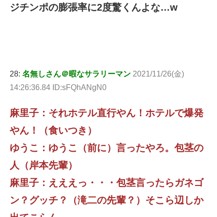
ジチンポの膨張率に2度驚くんよな…w
28:
名無しさん＠暇なサラリーマン
2021/11/26(金)
14:26:36.84 ID:sFQhANgN0
麻里子：それホテル直行やん！ホテルで爆発
やん！（食いつき）
ゆうこ：ゆうこ（前に）言ったやろ。包茎の
人（岸本先輩）
麻里子：えええっ・・・包茎言ったらガネゴ
ン？グッチ？（滝二の先輩？）そこら辺しか