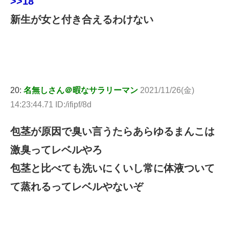
>>18
新生が女と付き合えるわけない
20:
名無しさん＠暇なサラリーマン
2021/11/26(金)
14:23:44.71 ID:/ifipf/8d
包茎が原因で臭い言うたらあらゆるまんこは
激臭ってレベルやろ
包茎と比べても洗いにくいし常に体液ついて
て蒸れるってレベルやないぞ