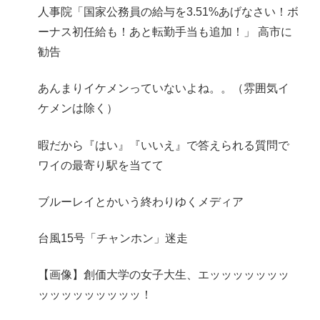
人事院「国家公務員の給与を3.51%あげなさい！ボ
ーナス初任給も！あと転勤手当も追加！」 高市に
勧告
あんまりイケメンっていないよね。。（雰囲気イ
ケメンは除く）
暇だから『はい』『いいえ』で答えられる質問で
ワイの最寄り駅を当てて
ブルーレイとかいう終わりゆくメディア
台風15号「チャンホン」迷走
【画像】創価大学の女子大生、エッッッッッッッ
ッッッッッッッッッ！