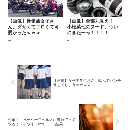
【画像】暴走族女子さ
【画像】全部丸見え！
ん、ダサくてエロくて可
小松菜七のヌード、つい
愛かったｗｗｗ
にきたーっ！！！！
...
...
【画像】女子中学生さん、転んでパンチ
ラしてしまうｗｗｗｗ
先輩「ニューハーフヘルスに連れてって
やるで～」ワイ（ﾋｪｯ…）→結果…