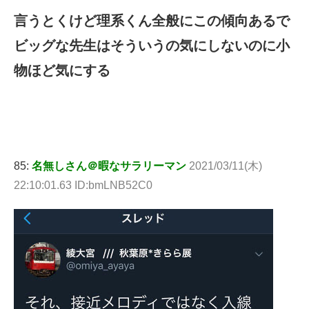
言うとくけど理系くん全般にこの傾向あるで
ビッグな先生はそういうの気にしないのに小
物ほど気にする
85:
名無しさん＠暇なサラリーマン
2021/03/11(木)
22:10:01.63 ID:bmLNB52C0