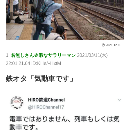
2021.12.10
1:
名無しさん＠暇なサラリーマン
2021/03/11(木)
22:01:21.64 ID:KHe/+HxtM
鉄オタ「気動車です」