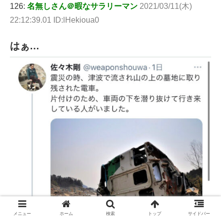
126:
名無しさん＠暇なサラリーマン
2021/03/11(木)
22:12:39.01 ID:lHekioua0
はぁ…
メニュー
ホーム
検索
トップ
サイドバー