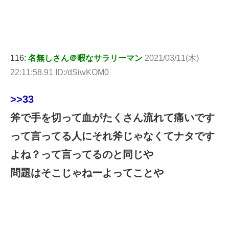
116:
名無しさん＠暇なサラリーマン
2021/03/11(木)
22:11:58.91 ID:/dSiwKOM0
>>33
斧で手を切って血がたくさん流れて痛いです
って言ってる人にそれ斧じゃなくてナタです
よね？って言ってるのと同じや
問題はそこじゃねーよってことや