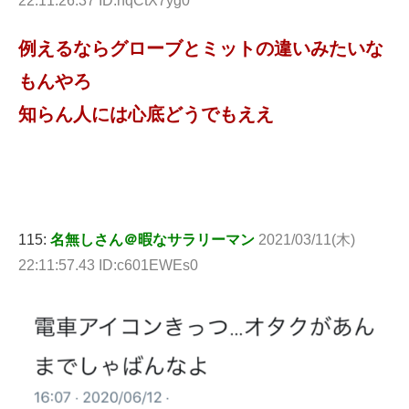
22:11:26.37 ID:nqCtX7yg0
例えるならグローブとミットの違いみたいな
もんやろ
知らん人には心底どうでもええ
115:
名無しさん＠暇なサラリーマン
2021/03/11(木)
22:11:57.43 ID:c601EWEs0