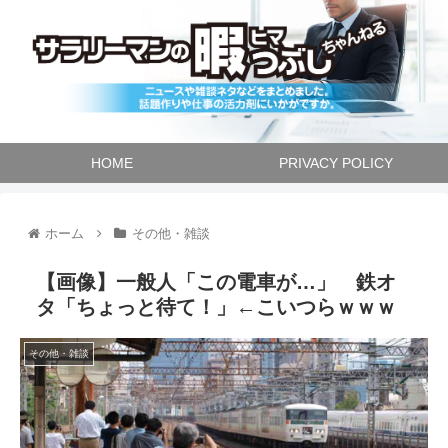
HOME
PRIVACY POLICY
ホーム
その他・雑談
【画像】一般人「この電車が…」 鉄オ
タ「ちょっと待て！」←こいつらｗｗｗ
その他・雑談