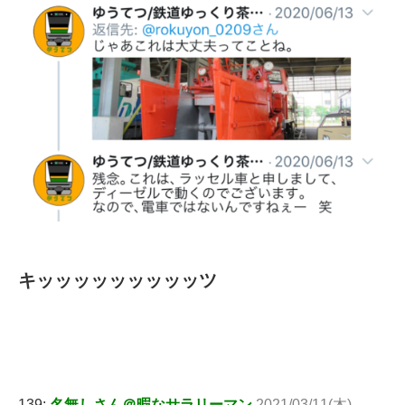
キッッッッッッッッッツ
139:
名無しさん＠暇なサラリーマン
2021/03/11(木)