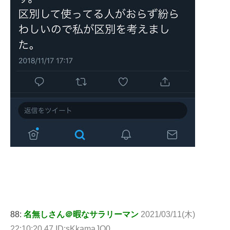
88:
名無しさん＠暇なサラリーマン
2021/03/11(木)
22:10:20.47 ID:sKkamaJQ0