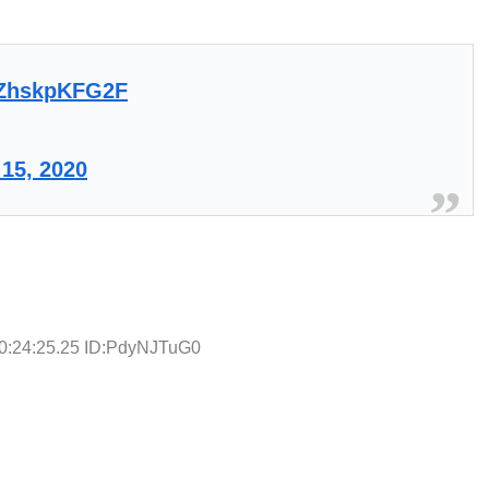
m/ZhskpKFG2F
 15, 2020
0:24:25.25 ID:PdyNJTuG0