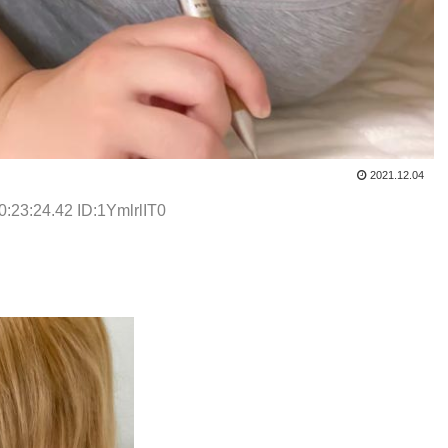
2021.12.04
:23:24.42 ID:1YmlrlIT0