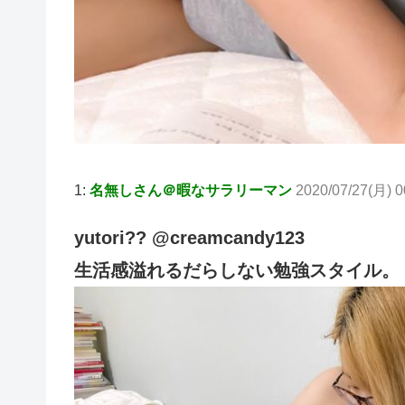
1:
名無しさん＠暇なサラリーマン
2020/07/27(月) 00
yutori?? @creamcandy123
生活感溢れるだらしない勉強スタイル。