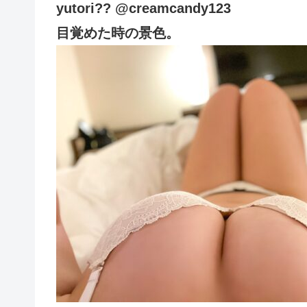
yutori?? @creamcandy123
目覚めた時の景色。