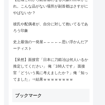
れ。こんな品がない場所が副首都はさすがに
やばないか？
彼氏や配偶者が、自分に対して抱いてるであ
ろう印象
史上最強の一発屋←←←←←思い浮かんだア
ーティスト
【呆然】面接官「日本に刀鍛冶は何人いるか
推定してください」 俺「188人です」 面接
官「どういう風に考えましたか？」俺「知っ
てました」⇒結果ｗｗｗｗｗｗｗｗ
ブックマーク