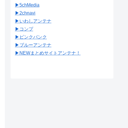
▶︎5chMedia
▶︎2chnavi
▶︎いわしアンテナ
▶︎コンプ
▶︎ピンクパンク
▶︎ブルーアンテナ
▶︎NEWまとめサイトアンテナ！