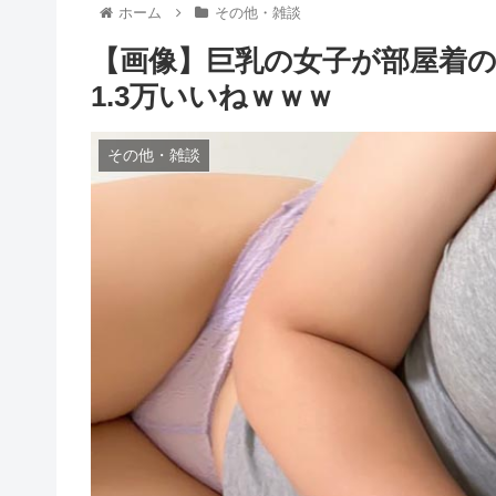
ホーム
その他・雑談
【画像】巨乳の女子が部屋着
1.3万いいねｗｗｗ
その他・雑談