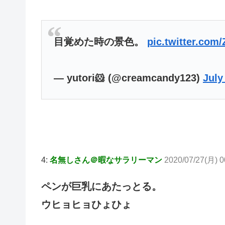
目覚めた時の景色。
pic.twitter.co
— yutori🐹 (@creamcandy123)
July
4:
名無しさん＠暇なサラリーマン
2020/07/27(月) 0
ペンが巨乳にあたっとる。
ウヒョヒョひょひょ