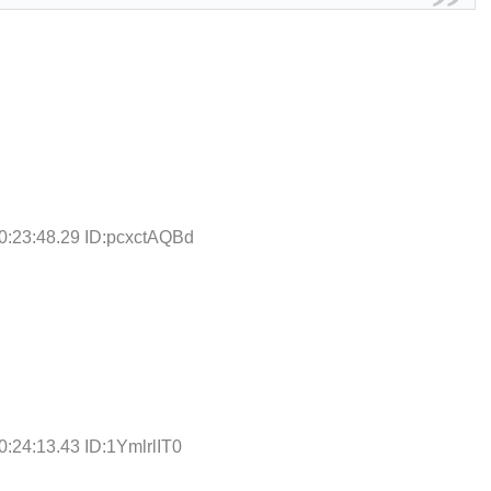
0:23:48.29 ID:pcxctAQBd
:24:13.43 ID:1YmlrlIT0