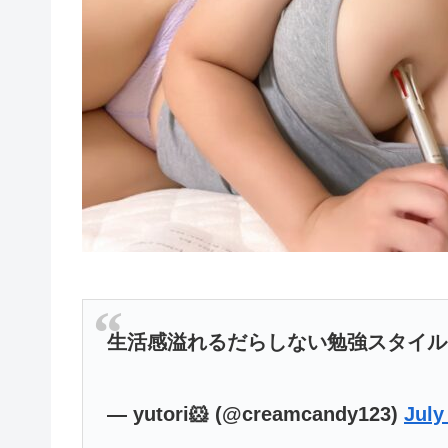
生活感溢れるだらしない勉強スタイ
— yutori🐹 (@creamcandy123)
July