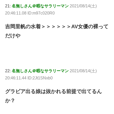
21:
名無しさん＠暇なサラリーマン
2021/08/14(土)
20:46:11.08 ID:m97c020R0
吉岡里帆の水着＞＞＞＞＞＞AV女優の裸って
だけや
22:
名無しさん＠暇なサラリーマン
2021/08/14(土)
20:46:11.44 ID:2Jt1SNxb0
グラビア出る娘は抜かれる前提で出てるん
か？