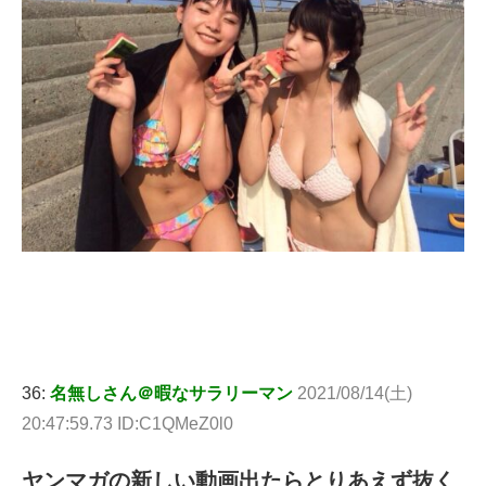
36:
名無しさん＠暇なサラリーマン
2021/08/14(土)
20:47:59.73 ID:C1QMeZ0l0
ヤンマガの新しい動画出たらとりあえず抜く