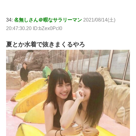
34:
名無しさん＠暇なサラリーマン
2021/08/14(土)
20:47:30.20 ID:bZex0PcI0
夏とか水着で抜きまくるやろ