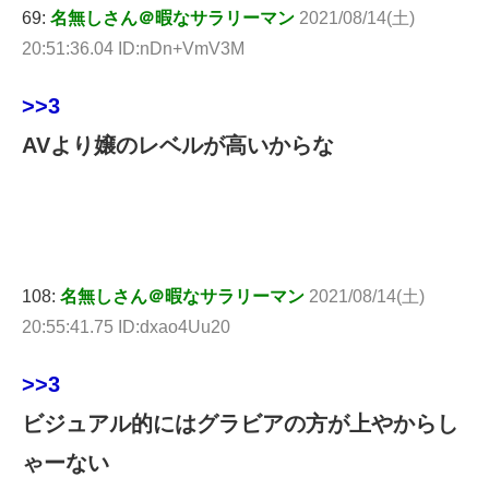
69:
名無しさん＠暇なサラリーマン
2021/08/14(土)
20:51:36.04 ID:nDn+VmV3M
>>3
AVより嬢のレベルが高いからな
108:
名無しさん＠暇なサラリーマン
2021/08/14(土)
20:55:41.75 ID:dxao4Uu20
>>3
ビジュアル的にはグラビアの方が上やからし
ゃーない