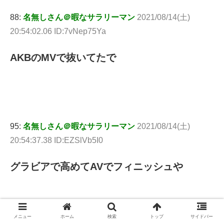
88:
名無しさん＠暇なサラリーマン
2021/08/14(土)
20:54:02.06 ID:7vNep75Ya
AKBのMVで抜いてたで
95:
名無しさん＠暇なサラリーマン
2021/08/14(土)
20:54:37.38 ID:EZSlVb5I0
グラビアで高めてAVでフィニッシュや
メニュー
ホーム
検索
トップ
サイドバー