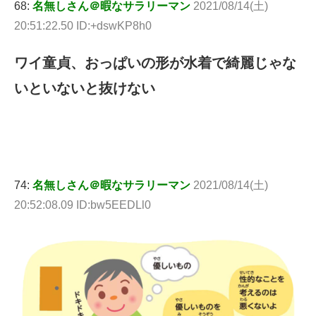
68:
名無しさん＠暇なサラリーマン
2021/08/14(土)
20:51:22.50 ID:+dswKP8h0
ワイ童貞、おっぱいの形が水着で綺麗じゃな
いといないと抜けない
74:
名無しさん＠暇なサラリーマン
2021/08/14(土)
20:52:08.09 ID:bw5EEDLl0