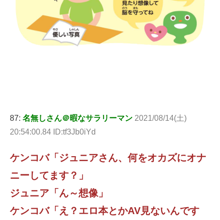
87:
名無しさん＠暇なサラリーマン
2021/08/14(土)
20:54:00.84 ID:tf3Jb0iYd
ケンコバ「ジュニアさん、何をオカズにオナ
ニーしてます？」
ジュニア「ん～想像」
ケンコバ「え？エロ本とかAV見ないんです