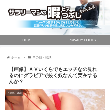
HOME
PRIVACY POLICY
ホーム
その他・雑談
【画像】ＡＶいくらでもエッチなの見れ
るのにグラビアで抜く奴なんて実在する
んか？
その他・雑談