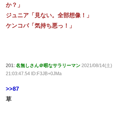
か？」
ジュニア「見ない。全部想像！」
ケンコバ「気持ち悪っ！」
201:
名無しさん＠暇なサラリーマン
2021/08/14(土)
21:03:47.54 ID:F3JB+0JMa
>>87
草