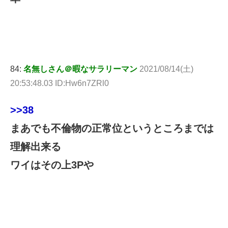
84:
名無しさん＠暇なサラリーマン
2021/08/14(土)
20:53:48.03 ID:Hw6n7ZRl0
>>38
まあでも不倫物の正常位というところまでは
理解出来る
ワイはその上3Pや