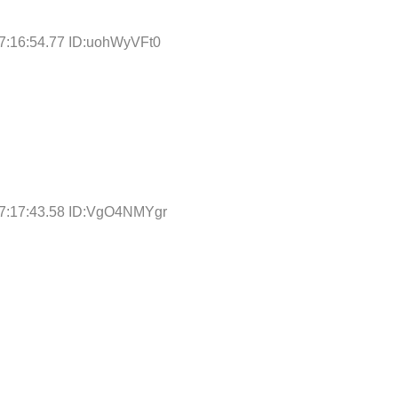
7:16:54.77 ID:uohWyVFt0
07:17:43.58 ID:VgO4NMYgr