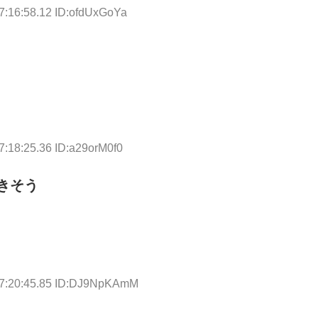
7:16:58.12 ID:ofdUxGoYa
7:18:25.36 ID:a29orM0f0
きそう
07:20:45.85 ID:DJ9NpKAmM