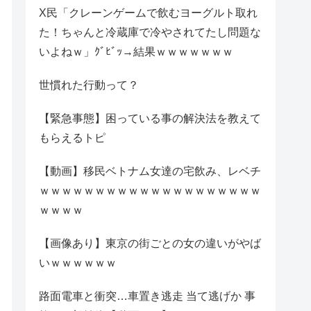
X民「クレーンゲームで飲むヨーグルト取れ
た！ちゃんと冷蔵庫で冷やされてたし問題な
いよねｗ」ｸﾞﾋﾞｯ→結果ｗｗｗｗｗｗｗ
世慣れた行動って？
【緊急事態】困っている事の解決法を教えて
もらえるトピ
【動画】移民ベトナム女達の宅飲み、レベチ
ｗｗｗｗｗｗｗｗｗｗｗｗｗｗｗｗｗｗｗｗ
ｗｗｗｗ
【画像あり】東京の街ごとの女の違いがやば
いｗｗｗｗｗｗ
路面電車と衝突…車置き逃走 当て逃げか 事