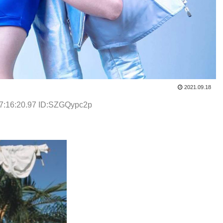
2021.09.18
7:16:20.97 ID:SZGQypc2p