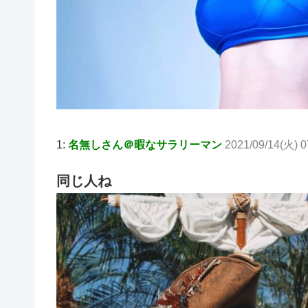
1:
名無しさん＠暇なサラリーマン
2021/09/14(火) 0
同じ人ね