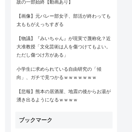
故の一部始終【動画あり】
【画像】元バレー部女子、部活が終わっても
太ももがえっちすぎる
【物議】『みいちゃん』が現実で蔑称化？近
大准教授「文化芸術は人を傷つけてもよい。
ただし傷つけ方がある」
小学生に求められている自由研究の「傾
向」、ガチで見つかるｗｗｗｗｗｗｗ
【悲報】熊本の居酒屋、地震の後からお湯が
湧き出るようになるｗｗｗｗ
ブックマーク