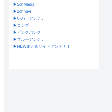
▶︎5chMedia
▶︎2chnavi
▶︎いわしアンテナ
▶︎コンプ
▶︎ピンクパンク
▶︎ブルーアンテナ
▶︎NEWまとめサイトアンテナ！