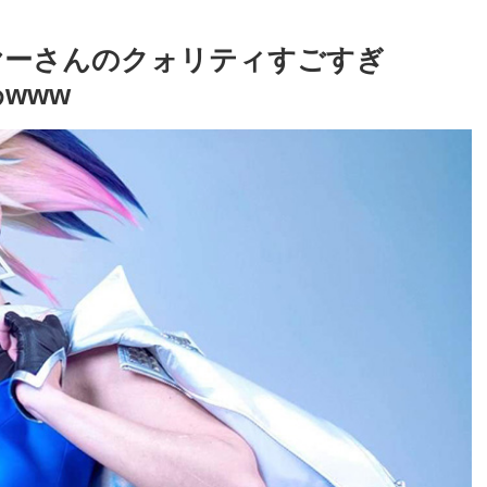
ヤーさんのクォリティすごすぎ
www