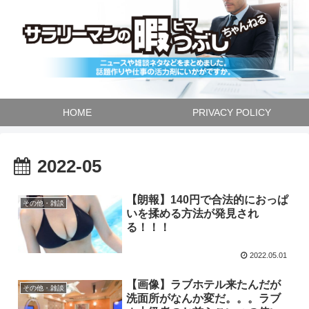
HOME
PRIVACY POLICY
2022-05
【朗報】140円で合法的におっぱ
その他・雑談
いを揉める方法が発見され
る！！！
2022.05.01
【画像】ラブホテル来たんだが
その他・雑談
洗面所がなんか変だ。。。ラブ