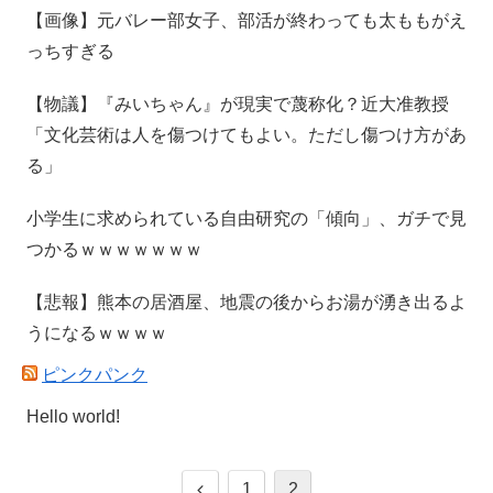
【画像】元バレー部女子、部活が終わっても太ももがえ
っちすぎる
【物議】『みいちゃん』が現実で蔑称化？近大准教授
「文化芸術は人を傷つけてもよい。ただし傷つけ方があ
る」
小学生に求められている自由研究の「傾向」、ガチで見
つかるｗｗｗｗｗｗｗ
【悲報】熊本の居酒屋、地震の後からお湯が湧き出るよ
うになるｗｗｗｗ
ピンクパンク
Hello world!
1
2