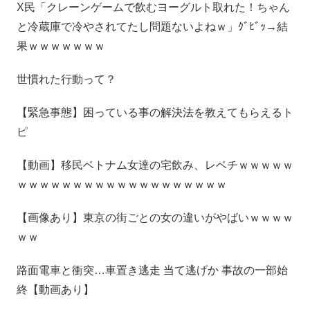
X民「クレーンゲームで飲むヨーグルト取れた！ちゃん
と冷蔵庫で冷やされてたし問題ないよねｗ」ｸﾞﾋﾞｯ→結
果ｗｗｗｗｗｗｗ
世慣れた行動って？
【緊急事態】困っている事の解決法を教えてもらえるト
ピ
【動画】移民ベトナム女達の宅飲み、レベチｗｗｗｗｗ
ｗｗｗｗｗｗｗｗｗｗｗｗｗｗｗｗｗｗｗ
【画像あり】東京の街ごとの女の違いがやばいｗｗｗｗ
ｗｗ
路面電車と衝突…車置き逃走 当て逃げか 事故の一部始
終【動画あり】