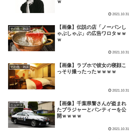
ｗ
2021.10.31
【画像】伝説の店「ノーパンし
その他・雑談
ゃぶしゃぶ」の広告ワロタｗｗ
ｗ
2021.10.31
【画像】ラブホで彼女の寝顔こ
その他・雑談
っそり撮ったったｗｗｗｗ
2021.10.31
【画像】千葉県警さんが盗まれ
ニュース
たブラジャーとパンティーを公
開ｗｗｗｗ
2021.10.31