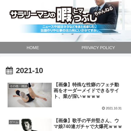
HOME
PRIVACY POLICY
2021-10
【画像】特殊な性癖のフェチ動
その他・雑談
画をオーダーメイドできるサイ
ト、業が深いｗｗｗｗ
2021.10.31
【画像】歌手の平井堅さん、ウ
ゲーム
マ娘740連ガチャで大爆死ｗｗｗ