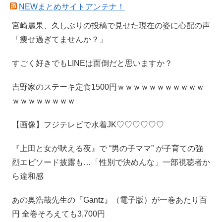
NEWまとめサイトアンテナ！
宮崎麗果、久しぶりの投稿で見せた現在の姿に心配の声
「痩せ過ぎてませんか？」
すごく好きでもLINEは面倒だと思いますか？
吉野家のステーキ定食1500円ｗｗｗｗｗｗｗｗｗｗｗ
ｗｗｗｗｗｗｗｗ
【画像】フジテレビで水着JK♡♡♡♡♡♡
『上田と女が吠える夜』で “男の子ママ” が子育ての強
烈エピソード披露も…「性別で決めんな」一部視聴者か
ら違和感
あの奥浩哉先生の『Gantz』（電子版）が一巻あたり百
円 全巻そろえても3,700円