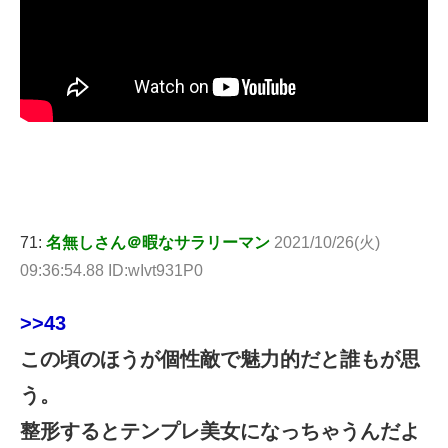
71:
名無しさん＠暇なサラリーマン
2021/10/26(火)
09:36:54.88 ID:wIvt931P0
>>43
この頃のほうが個性敵で魅力的だと誰もが思
う。
整形するとテンプレ美女になっちゃうんだよ