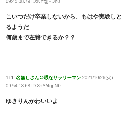
09:45:08.79 ID:KYtgjFDh0
こいつだけ卒業しないから、もはや実験しと
るようだ
何歳まで在籍できるか？？
111:
名無しさん＠暇なサラリーマン
2021/10/26(火)
09:54:18.68 ID:8+A/4gpN0
ゆきりんかわいいよ