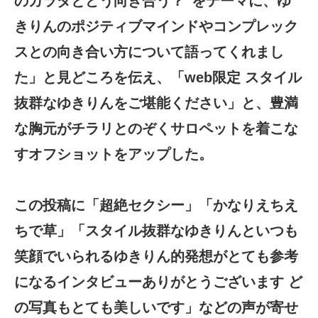
のカラダとどう向き合う？”をテーマに、ゆ
きりんのポジティブマインドやコンプレック
スとの向き合い方について語ってくれまし
た」と見どころを伝え、「web限定 スタイル
抜群なゆきりんをご堪能ください」と、豊満
な胸元がチラリとのぞくサロペットを着こな
すオフショットをアップした。
この投稿に「超絶セクシー」「かなりえちえ
ちで草」「スタイル抜群なゆきりんといつも
笑顔でいられるゆきりん的発想がとても参考
になるインタビューありがとうございます ど
の写真もとても美しいです」などの声が寄せ