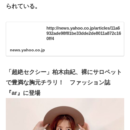
られている。
http://news.yahoo.co.jp/articles/11a6
932ade98f81be33dde2de8011a872c16
0ff4
news.yahoo.co.jp
「超絶セクシー」柏木由紀、裸にサロペット
で豊満な胸元チラリ！ ファッション誌
『ar』に登場