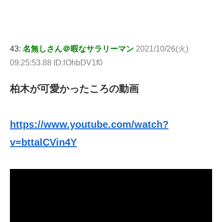
43:
名無しさん＠暇なサラリーマン
2021/10/26(火)
09:25:53.88 ID:lOhbDV1f0
柏木が可愛かったころの動画
https://www.youtube.com/watch?
v=bttalCVin4Y