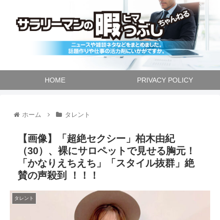
HOME
PRIVACY POLICY
ホーム
タレント
【画像】「超絶セクシー」柏木由紀
（30）、裸にサロペットで見せる胸元！
「かなりえちえち」「スタイル抜群」絶
賛の声殺到 ！！！
タレント