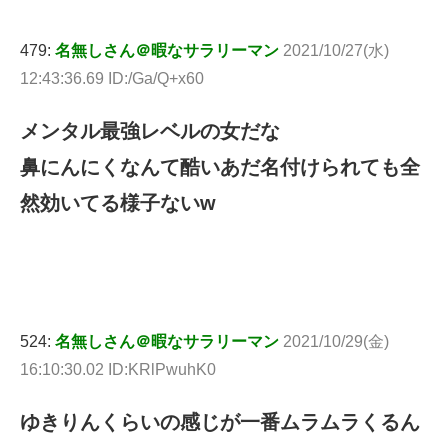
479:
名無しさん＠暇なサラリーマン
2021/10/27(水)
12:43:36.69 ID:/Ga/Q+x60
メンタル最強レベルの女だな
鼻にんにくなんて酷いあだ名付けられても全
然効いてる様子ないw
524:
名無しさん＠暇なサラリーマン
2021/10/29(金)
16:10:30.02 ID:KRlPwuhK0
ゆきりんくらいの感じが一番ムラムラくるん