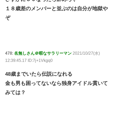
１８歳差のメンバーと並ぶのは自分が地獄や
ぞ
478:
名無しさん＠暇なサラリーマン
2021/10/27(水)
12:39:45.17 ID:7j+1Vkgq0
48歳までいたら伝説になれる
金も男も困ってないなら独身アイドル貫いて
みては？