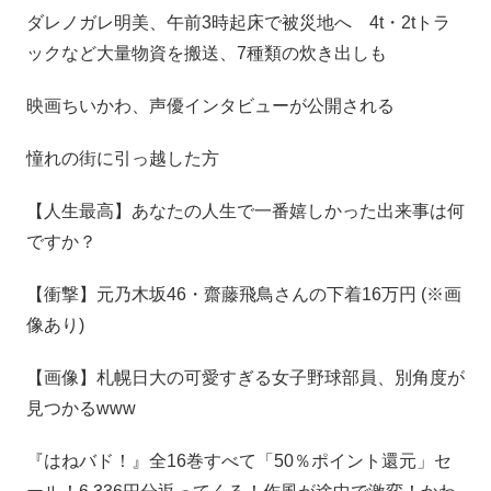
ダレノガレ明美、午前3時起床で被災地へ 4t・2tトラ
ックなど大量物資を搬送、7種類の炊き出しも
映画ちいかわ、声優インタビューが公開される
憧れの街に引っ越した方
【人生最高】あなたの人生で一番嬉しかった出来事は何
ですか？
【衝撃】元乃木坂46・齋藤飛鳥さんの下着16万円 (※画
像あり)
【画像】札幌日大の可愛すぎる女子野球部員、別角度が
見つかるwww
『はねバド！』全16巻すべて「50％ポイント還元」セ