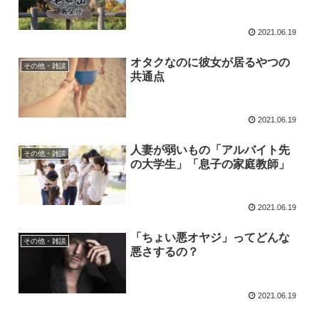
2021.06.19
オタクなのに彼女が居るやつの
その他・雑談
共通点
2021.06.19
人妻が弱いもの「アルバイト先
その他・雑談
の大学生」「息子の家庭教師」
2021.06.19
「ちょい悪オヤジ」ってどんな
その他・雑談
悪さするの？
2021.06.19