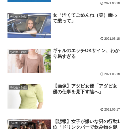
2021.06.18
女「汚くてごめんね（笑）乗っ
その他・雑談
て乗って」
2021.06.18
ギャルのエッチOKサイン、わか
その他・雑談
り易すぎる
2021.06.18
【画像】アダビ女優「アダビ女
その他・雑談
優の仕事を見下す陰へ」
2021.06.17
【悲報】女子が嫌いな男の行動1
その他・雑談
位「ドリンクバーで飲み物を混