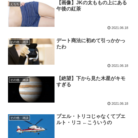
【画像】JKの太ももの上にある
えちち
午後の紅茶
2021.06.18
デート商法に初めて引っかかっ
その他・雑談
たわ
2021.06.18
【絶望】下から見た木星がキモ
その他・雑談
すぎる
2021.06.18
プエル・トリコじゃなくてプエ
その他・雑談
ルト・リコ ←こういうの