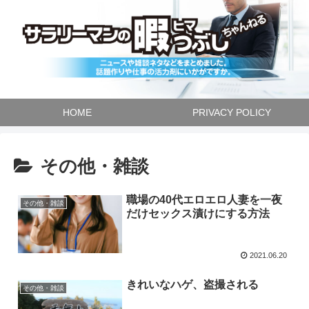
HOME
PRIVACY POLICY
その他・雑談
職場の40代エロエロ人妻を一夜
その他・雑談
だけセックス漬けにする方法
2021.06.20
きれいなハゲ、盗撮される
その他・雑談