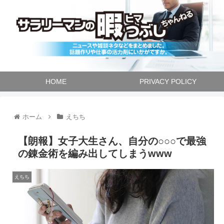
HOME
PRIVACY POLICY
ホーム
えちち
【朗報】女子大生さん、自分の○○○で最強
の錬金術を編み出してしまうwww
えちち