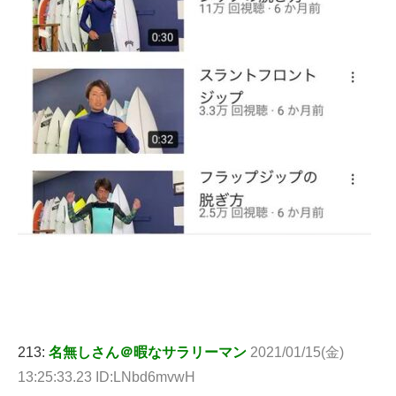
213:
名無しさん＠暇なサラリーマン
2021/01/15(金)
13:25:33.23 ID:LNbd6mvwH