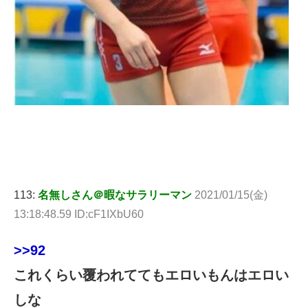
113:
名無しさん＠暇なサラリーマン
2021/01/15(金)
13:18:48.59 ID:cF1IXbU60
>>92
これくらい覆われててもエロいもんはエロい
しな