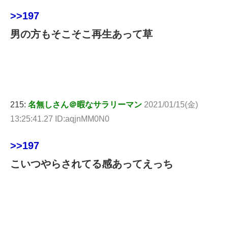
>>197
男の方もそこそこ再生あって草
215:
名無しさん＠暇なサラリーマン
2021/01/15(金)
13:25:41.27 ID:aqjnMM0N0
>>197
こいつやらされてる感あってえっち