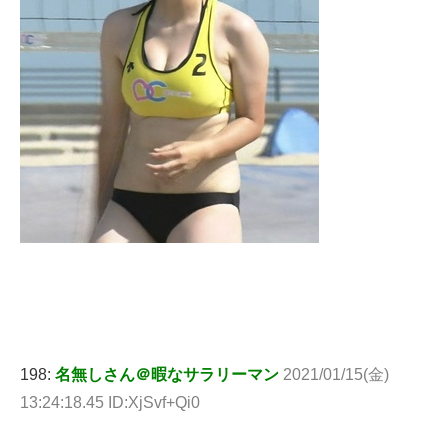
198:
名無しさん＠暇なサラリーマン
2021/01/15(金)
13:24:18.45 ID:XjSvf+Qi0