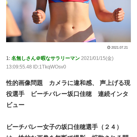
2021.07.21
1:
名無しさん＠暇なサラリーマン
2021/01/15(金)
13:09:55.48 ID:1TkqWOsv0
性的画像問題 カメラに違和感、 声上げる現
役選手 ビーチバレー坂口佳穂 連続インタ
ビュー
ビーチバレー女子の坂口佳穂選手（２４）