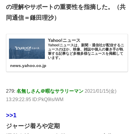
の理解やサポートの重要性を指摘した。（共
同通信＝鎌田理沙）
Yahoo!ニュース
Yahoo!ニュースは、新聞・通信社が配信するニ
ュースのほか、映像、雑誌や個人の書き手が執
筆する記事など多種多様なニュースを掲載して
います。
news.yahoo.co.jp
279:
名無しさん＠暇なサラリーマン
2021/01/15(金)
13:29:22.95 ID:PkQ9ls/WM
>>1
ジャージ着ろや定期