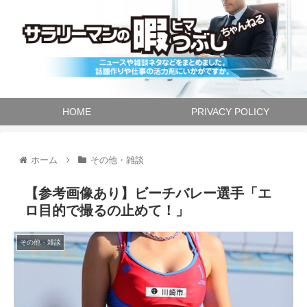
HOME
PRIVACY POLICY
ホーム
その他・雑談
【参考画像あり】ビーチバレー選手「エ
ロ目的で撮るの止めて！」
その他・雑談