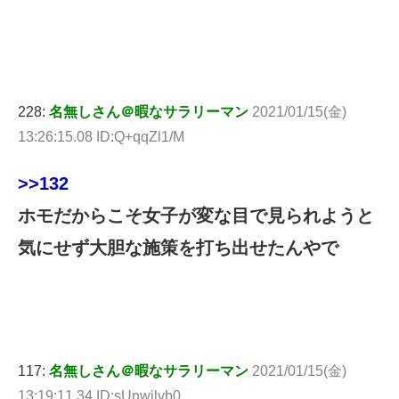
228:
名無しさん＠暇なサラリーマン
2021/01/15(金)
13:26:15.08 ID:Q+qqZl1/M
>>132
ホモだからこそ女子が変な目で見られようと
気にせず大胆な施策を打ち出せたんやで
117:
名無しさん＠暇なサラリーマン
2021/01/15(金)
13:19:11.34 ID:sUnwjlvb0