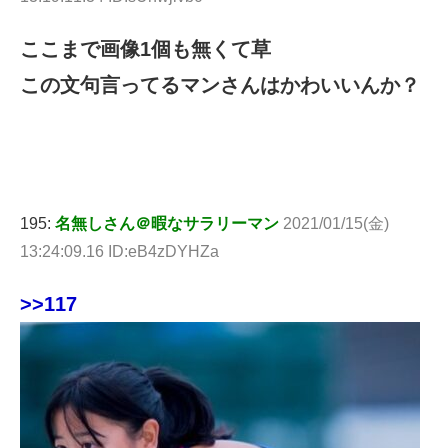
ここまで画像1個も無くて草
この文句言ってるマンさんはかわいいんか？
195:
名無しさん＠暇なサラリーマン
2021/01/15(金)
13:24:09.16 ID:eB4zDYHZa
>>117