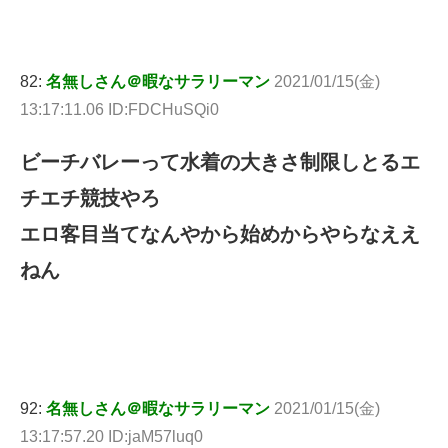
82:
名無しさん＠暇なサラリーマン
2021/01/15(金)
13:17:11.06 ID:FDCHuSQi0
ビーチバレーって水着の大きさ制限しとるエ
チエチ競技やろ
エロ客目当てなんやから始めからやらなええ
ねん
92:
名無しさん＠暇なサラリーマン
2021/01/15(金)
13:17:57.20 ID:jaM57luq0