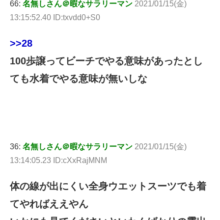
66:
名無しさん＠暇なサラリーマン
2021/01/15(金)
13:15:52.40 ID:txvdd0+S0
>>28
100歩譲ってビーチでやる意味があったとし
ても水着でやる意味が無いしな
36:
名無しさん＠暇なサラリーマン
2021/01/15(金)
13:14:05.23 ID:cXxRajMNM
体の線が出にくい全身ウエットスーツでも着
てやればええやん