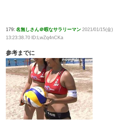
179:
名無しさん＠暇なサラリーマン
2021/01/15(金)
13:23:38.70 ID:LwZq4nCKa
参考までに