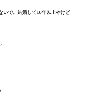
ないで。結婚して10年以上やけど
Ud
a