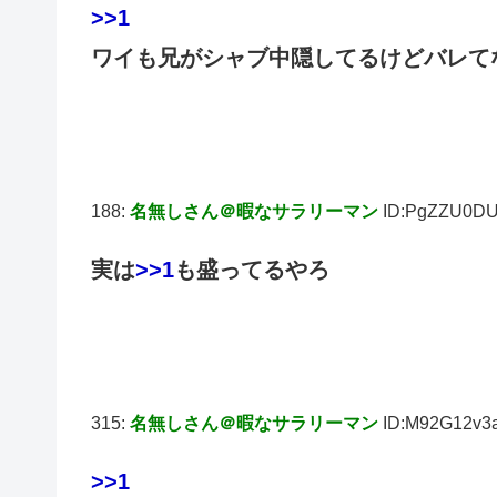
>>1
ワイも兄がシャブ中隠してるけどバレて
188:
名無しさん＠暇なサラリーマン
ID:PgZZU0D
実は
>>1
も盛ってるやろ
315:
名無しさん＠暇なサラリーマン
ID:M92G12v3
>>1