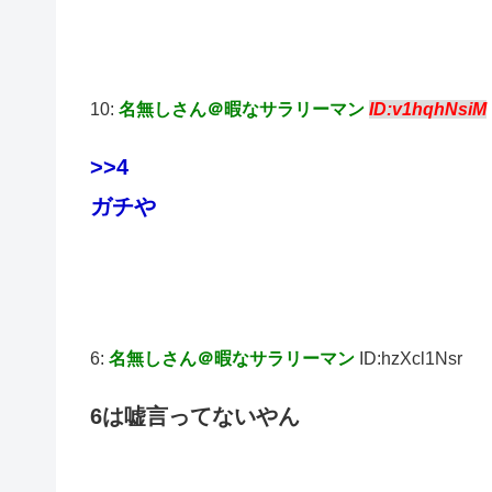
10:
名無しさん＠暇なサラリーマン
ID:v1hqhNsiM
>>4
ガチや
6:
名無しさん＠暇なサラリーマン
ID:hzXcl1Nsr
6は嘘言ってないやん