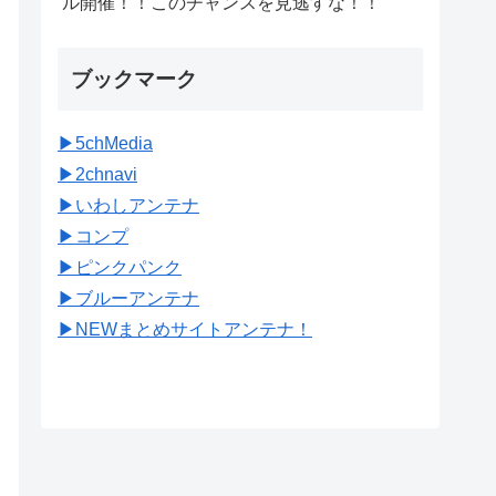
ル開催！！このチャンスを見逃すな！！
ブックマーク
▶︎5chMedia
▶︎2chnavi
▶︎いわしアンテナ
▶︎コンプ
▶︎ピンクパンク
▶︎ブルーアンテナ
▶︎NEWまとめサイトアンテナ！