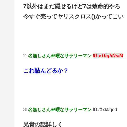
7以外はまだ隠せるけど7は致命的やろ
今すぐ売ってヤリスクロス()かってこい
2:
名無しさん＠暇なサラリーマン
ID:v1hqhNsiM
これ詰んどるか？
3:
名無しさん＠暇なサラリーマン
ID:/Xxkf/qod
兄貴の話詳しく