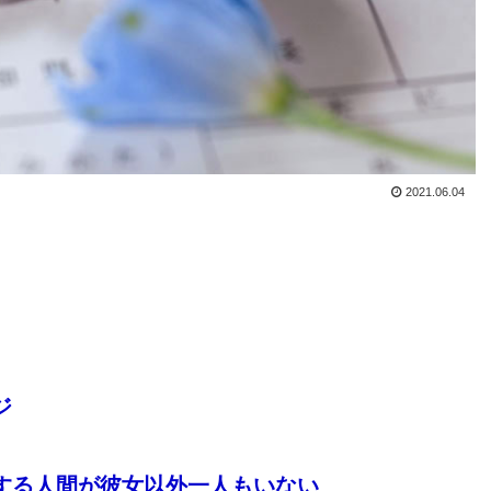
2021.06.04
ジ
絡する人間が彼女以外一人もいない