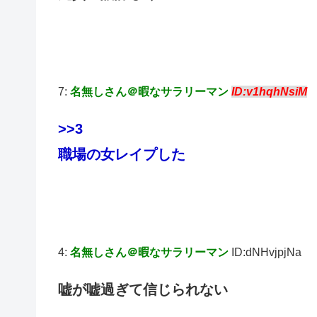
7:
名無しさん＠暇なサラリーマン
ID:v1hqhNsiM
>>3
職場の女レイプした
4:
名無しさん＠暇なサラリーマン
ID:dNHvjpjNa
嘘が嘘過ぎて信じられない