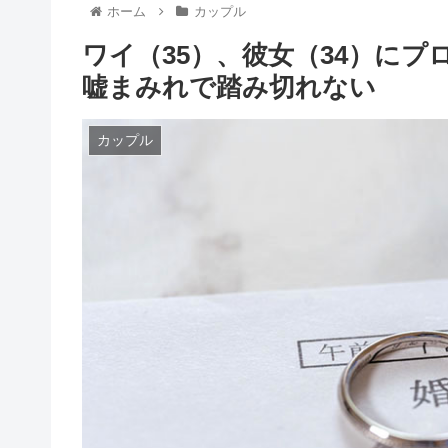
ホーム
カップル
ワイ（35）、彼女（34）に
嘘まみれで踏み切れない
カップル