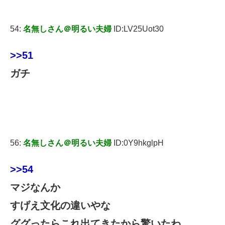
54:
名無しさん＠明るい夫婦
ID:LV25Uot30
>>51
ガチ
56:
名無しさん＠明るい夫婦
ID:0Y9hkglpH
>>54
マジなんか
すげえ文化の違いやな
ググったらこれ出てきたから驚いたわ