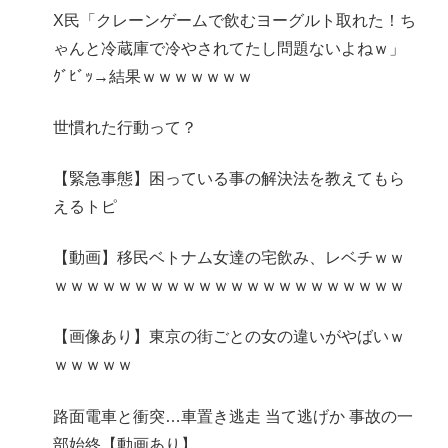
X民「クレーンゲームで飲むヨーグルト取れた！ち
ゃんと冷蔵庫で冷やされてたし問題ないよねｗ」
ｸﾞﾋﾞｯ→結果ｗｗｗｗｗｗｗ
世慣れた行動って？
【緊急事態】困っている事の解決法を教えてもら
えるトピ
【動画】移民ベトナム女達の宅飲み、レベチｗｗ
ｗｗｗｗｗｗｗｗｗｗｗｗｗｗｗｗｗｗｗｗｗｗ
【画像あり】東京の街ごとの女の違いがやばいｗ
ｗｗｗｗｗ
路面電車と衝突…車置き逃走 当て逃げか 事故の一
部始終【動画あり】