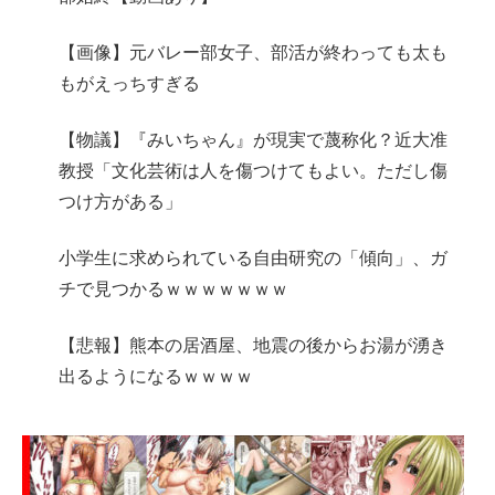
【画像】元バレー部女子、部活が終わっても太も
もがえっちすぎる
【物議】『みいちゃん』が現実で蔑称化？近大准
教授「文化芸術は人を傷つけてもよい。ただし傷
つけ方がある」
小学生に求められている自由研究の「傾向」、ガ
チで見つかるｗｗｗｗｗｗｗ
【悲報】熊本の居酒屋、地震の後からお湯が湧き
出るようになるｗｗｗｗ