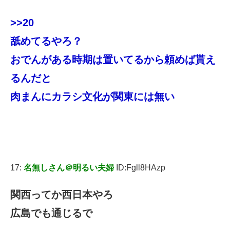
>>20
舐めてるやろ？
おでんがある時期は置いてるから頼めば貰え
るんだと
肉まんにカラシ文化が関東には無い
17:
名無しさん＠明るい夫婦
ID:Fgll8HAzp
関西ってか西日本やろ
広島でも通じるで