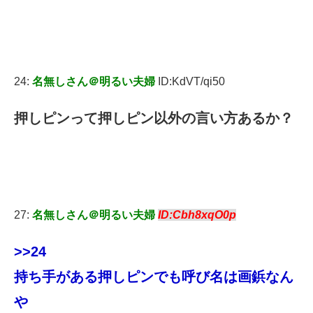
24:
名無しさん＠明るい夫婦
ID:KdVT/qi50
押しピンって押しピン以外の言い方あるか？
27:
名無しさん＠明るい夫婦
ID:Cbh8xqO0p
>>24
持ち手がある押しピンでも呼び名は画鋲なん
や