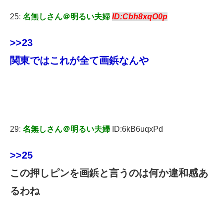
25:
名無しさん＠明るい夫婦
ID:Cbh8xqO0p
>>23
関東ではこれが全て画鋲なんや
29:
名無しさん＠明るい夫婦
ID:6kB6uqxPd
>>25
この押しピンを画鋲と言うのは何か違和感あ
るわね