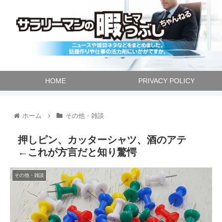
HOME
PRIVACY POLICY
ホーム
その他・雑談
押しピン、カッターシャツ、酒のアテ
←これが方言だと知り驚愕
その他・雑談