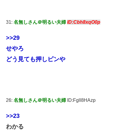
31:
名無しさん＠明るい夫婦
ID:Cbh8xqO0p
>>29
せやろ
どう見ても押しピンや
26:
名無しさん＠明るい夫婦
ID:Fgll8HAzp
>>23
わかる