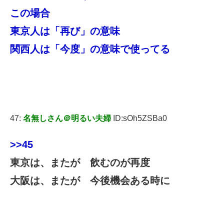
この場合
東京人は「再び」の意味
関西人は「今度」の意味で使ってる
47:
名無しさん＠明るい夫婦
ID:sOh5ZSBa0
>>45
東京は、またが 飲むのが再度
大阪は、またが 今後機会ある時に