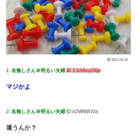
2021.05.29
1:
名無しさん＠明るい夫婦
ID:Cbh8xqO0p
マジかよ
2:
名無しさん＠明るい夫婦
ID:ir2WlWGVa
違うんか？