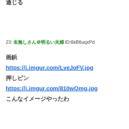
通じる
23:
名無しさん＠明るい夫婦
ID:6kB6uqxPd
画鋲
https://i.imgur.com/LveJoFV.jpg
押しピン
https://i.imgur.com/810wQmg.jpg
こんなイメージやったわ