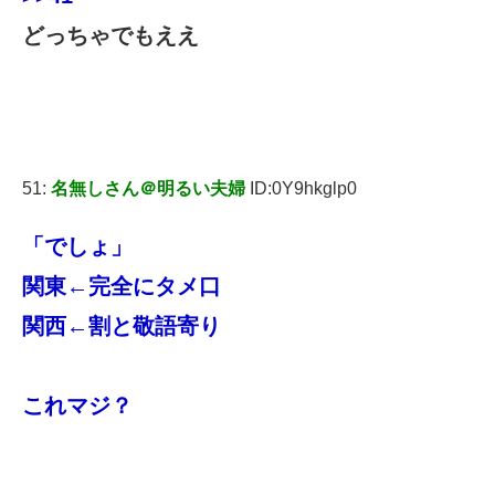
どっちゃでもええ
51:
名無しさん＠明るい夫婦
ID:0Y9hkglp0
「でしょ」
関東←完全にタメ口
関西←割と敬語寄り
これマジ？