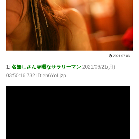
2021.07.03
1:
名無しさん＠暇なサラリーマン
2021/06/21(月)
03:50:16.732 ID:eh6YoLjzp