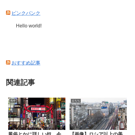
ピンクパンク
Hello world!
おすすめ記事
関連記事
風俗
えちち
風俗とかに詳しい奴、今
【画像】ロシア以上の美