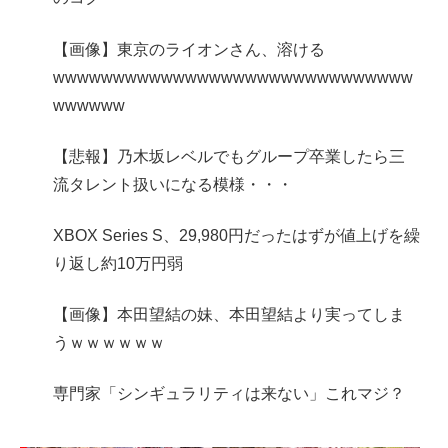
【画像】東京のライオンさん、溶ける
wwwwwwwwwwwwwwwwwwwwwwwwwwwwww
wwwwww
【悲報】乃木坂レベルでもグループ卒業したら三
流タレント扱いになる模様・・・
XBOX Series S、29,980円だったはずが値上げを繰
り返し約10万円弱
【画像】本田望結の妹、本田望結より実ってしま
うｗｗｗｗｗｗ
専門家「シンギュラリティは来ない」これマジ？