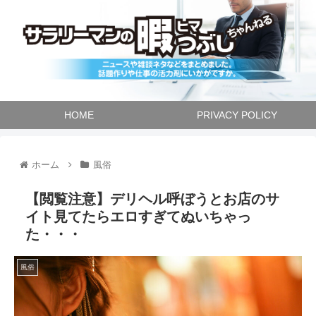
HOME
PRIVACY POLICY
ホーム
風俗
【閲覧注意】デリヘル呼ぼうとお店のサ
イト見てたらエロすぎてぬいちゃっ
た・・・
風俗