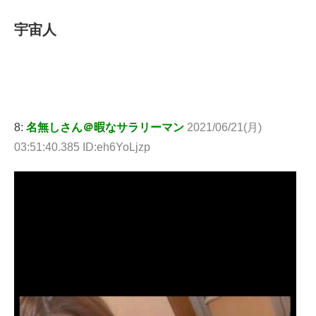
宇宙人
8:
名無しさん＠暇なサラリーマン
2021/06/21(月)
03:51:40.385 ID:eh6YoLjzp