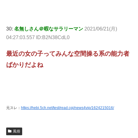
30:
名無しさん＠暇なサラリーマン
2021/06/21(月)
04:27:03.557 ID:B2N38CdL0
最近の女の子ってみんな空間操る系の能力者
ばかりだよね
元スレ：
https://hebi.5ch.net/test/read.cgi/news4vip/1624215016/
風俗