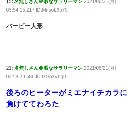
15:
名無しさん＠暇なサラリーマン
2021/06/21(月)
03:54:15.217 ID:MnsoL6p70
バービー人形
21:
名無しさん＠暇なサラリーマン
2021/06/21(月)
03:59:29.586 ID:lzGozVbg0
後ろのヒーターがミエナイチカラに
負けててわろた