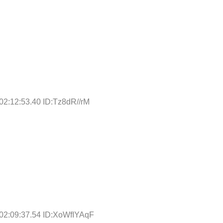
02:12:53.40 ID:Tz8dR//rM
02:09:37.54 ID:XoWfIYAqF