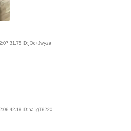
2:07:31.75 ID:jOc+Jwyza
2:08:42.18 ID:ha1gT8220