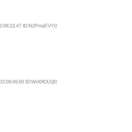
02:08:22.47 ID:N2PmaEVY0
 02:08:49.60 ID:Wr40fOUQ0