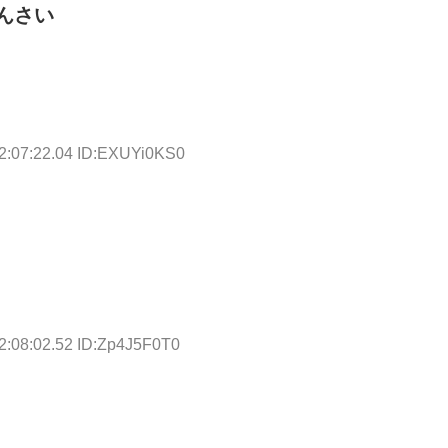
んさい
2:07:22.04 ID:EXUYi0KS0
2:08:02.52 ID:Zp4J5F0T0