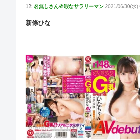
12:
名無しさん＠暇なサラリーマン
2021/06/30(水) 
新條ひな