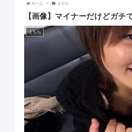
ホーム
えちち
【画像】マイナーだけどガチで
えちち