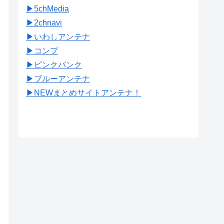
▶︎5chMedia
▶︎2chnavi
▶︎いわしアンテナ
▶︎コンプ
▶︎ピンクパンク
▶︎ブルーアンテナ
▶︎NEWまとめサイトアンテナ！