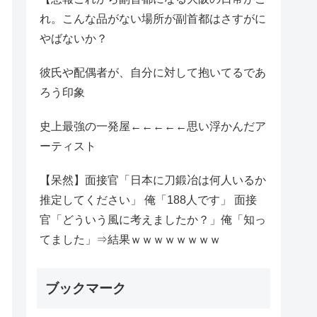
れ。こんな品がない場所が副首都はさすがに
やばないか？
彼氏や配偶者が、自分に対して抱いてるであ
ろう印象
史上最強の一発屋←←←←←思い浮かんだア
ーティスト
【呆然】面接官「日本に刀鍛冶は何人いるか
推定してください」 俺「188人です」 面接
官「どういう風に考えましたか？」俺「知っ
てました」⇒結果ｗｗｗｗｗｗｗｗ
ブックマーク