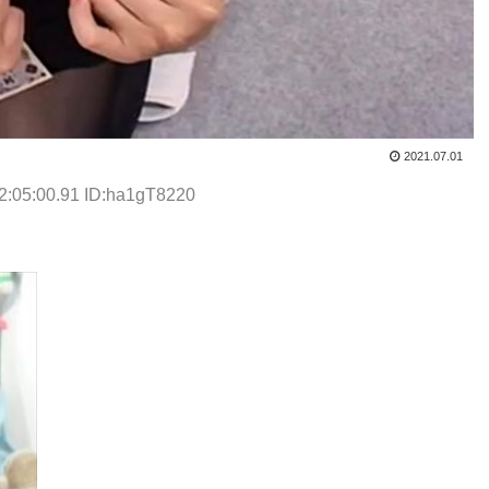
2021.07.01
2:05:00.91 ID:ha1gT8220