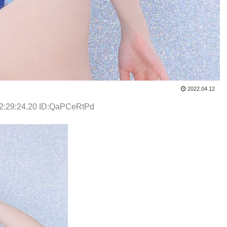
2022.04.12
12:29:24.20 ID:QaPCeRtPd