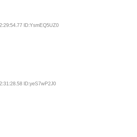
12:29:54.77 ID:YsmEQ5UZ0
2:31:28.58 ID:yeS7wP2J0