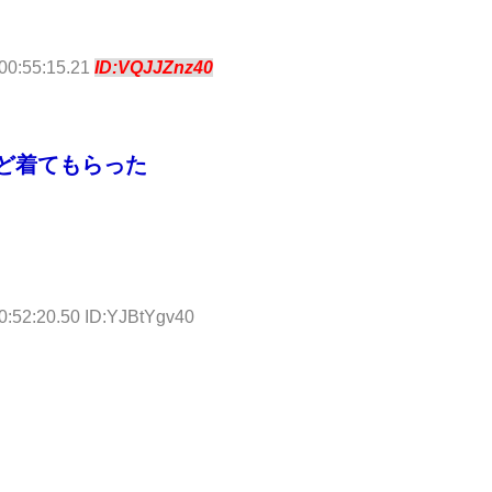
00:55:15.21
ID:VQJJZnz40
ど着てもらった
0:52:20.50 ID:YJBtYgv40