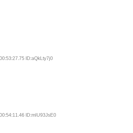
00:53:27.75 ID:aQkLty7j0
00:54:11.46 ID:mlU93JsE0