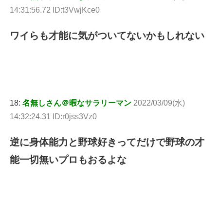
14:31:56.72 ID:t3VwjKce0
ワイらも才能に気がついてないかもしれない
18:
名無しさん＠暇なサラリーマン
2022/03/09(水)
14:32:24.31 ID:r0jss3Vz0
逆に身体能力と野球好きってだけで野球の才
能一切無いプロもおるよな