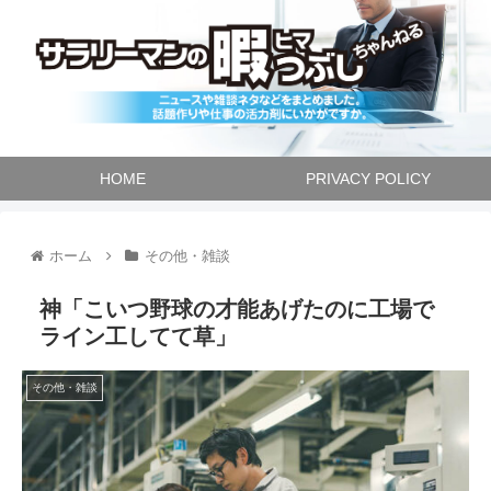
HOME
PRIVACY POLICY
ホーム
その他・雑談
神「こいつ野球の才能あげたのに工場で
ライン工してて草」
その他・雑談