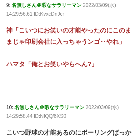
9:
名無しさん＠暇なサラリーマン
2022/03/09(水)
14:29:56.61 ID:KvxcDnJcr
神「こいつにお笑いの才能やったのにこのま
まじゃ印刷会社に入っちゃうンゴ‥やれ」
ハマタ「俺とお笑いやらへん?」
10:
名無しさん＠暇なサラリーマン
2022/03/09(水)
14:29:58.44 ID:NfQQ/6XS0
こいつ野球の才能あるのにボーリングばっか