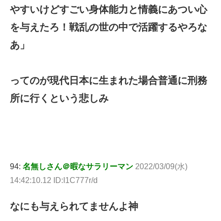
やすいけどすごい身体能力と情義にあつい心
を与えたろ！戦乱の世の中で活躍するやろな
あ」
ってのが現代日本に生まれた場合普通に刑務
所に行くという悲しみ
94:
名無しさん＠暇なサラリーマン
2022/03/09(水)
14:42:10.12 ID:I1C777r/d
なにも与えられてませんよ神