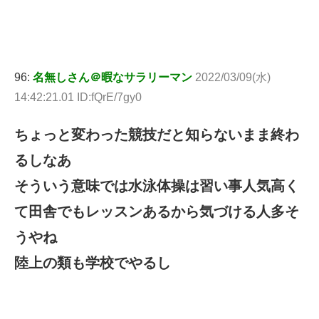
96:
名無しさん＠暇なサラリーマン
2022/03/09(水)
14:42:21.01 ID:fQrE/7gy0
ちょっと変わった競技だと知らないまま終わ
るしなあ
そういう意味では水泳体操は習い事人気高く
て田舎でもレッスンあるから気づける人多そ
うやね
陸上の類も学校でやるし