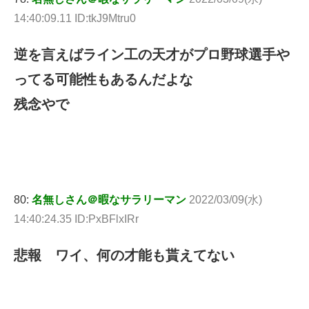
14:40:09.11 ID:tkJ9Mtru0
逆を言えばライン工の天才がプロ野球選手や
ってる可能性もあるんだよな
残念やで
80:
名無しさん＠暇なサラリーマン
2022/03/09(水)
14:40:24.35 ID:PxBFlxIRr
悲報 ワイ、何の才能も貰えてない