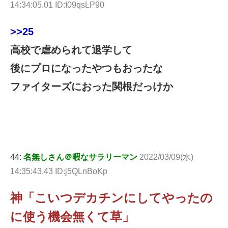
14:34:05.01 ID:I09qsLP90
>>25
高校で虐められて退学して
後にプロになったやつもおったな
ファイターズにおった関根だっけか
44:
名無しさん＠暇なサラリーマン
2022/03/09(水)
14:35:43.43 ID:j5QLnBoKp
神「こいつデカチンにしてやったの
に使う機会無くて草」