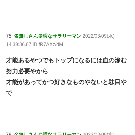
75:
名無しさん＠暇なサラリーマン
2022/03/09(水)
14:39:36.87 ID:fR7AXz/dM
才能あるやつでもトップになるには血の滲む
努力必要やから
才能があってかつ好きなものやないと駄目や
で
78:
名無しさん＠暇なサラリーマン
2022/03/09(水)