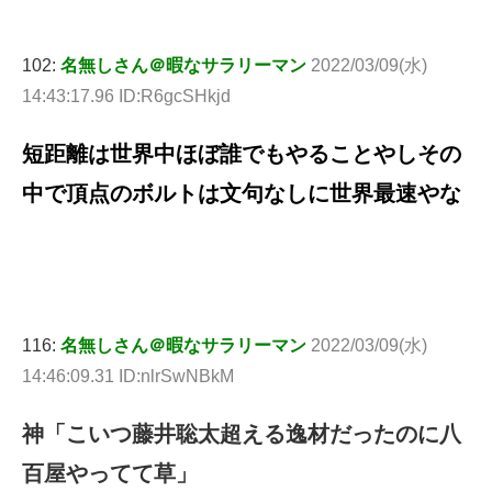
102:
名無しさん＠暇なサラリーマン
2022/03/09(水)
14:43:17.96 ID:R6gcSHkjd
短距離は世界中ほぼ誰でもやることやしその
中で頂点のボルトは文句なしに世界最速やな
116:
名無しさん＠暇なサラリーマン
2022/03/09(水)
14:46:09.31 ID:nlrSwNBkM
神「こいつ藤井聡太超える逸材だったのに八
百屋やってて草」