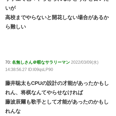
いが
高校までやらないと開花しない場合があるか
ら難しい
70:
名無しさん＠暇なサラリーマン
2022/03/09(水)
14:38:56.27 ID:I09qsLP90
藤井聡太もCPUの設計の才能があったかもし
れん、将棋なんてやらせなければ
藤波辰爾も歌手として才能があったのかもし
れんな