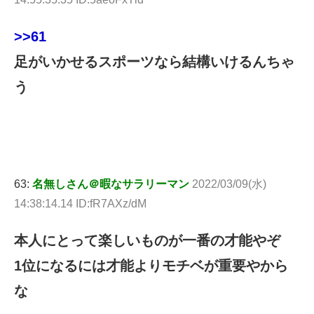
>>61
足がいかせるスポーツなら結構いけるんちゃ
う
63:
名無しさん＠暇なサラリーマン
2022/03/09(水)
14:38:14.14 ID:fR7AXz/dM
本人にとって楽しいものが一番の才能やぞ
1位になるには才能よりモチベが重要やから
な