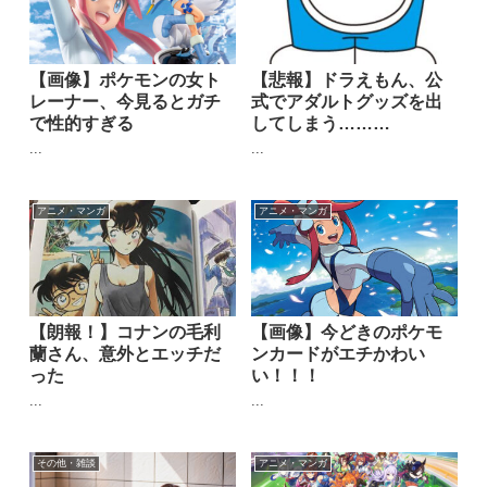
【画像】ポケモンの女ト
【悲報】ドラえもん、公
レーナー、今見るとガチ
式でアダルトグッズを出
で性的すぎる
してしまう………
...
...
アニメ・マンガ
アニメ・マンガ
【朗報！】コナンの毛利
【画像】今どきのポケモ
蘭さん、意外とエッチだ
ンカードがエチかわい
った
い！！！
...
...
その他・雑談
アニメ・マンガ