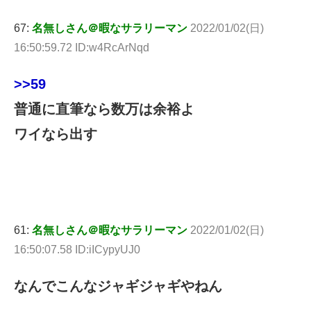
67:
名無しさん＠暇なサラリーマン
2022/01/02(日)
16:50:59.72 ID:w4RcArNqd
>>59
普通に直筆なら数万は余裕よ
ワイなら出す
61:
名無しさん＠暇なサラリーマン
2022/01/02(日)
16:50:07.58 ID:iICypyUJ0
なんでこんなジャギジャギやねん