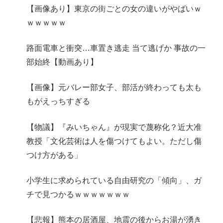
【画像あり】東京の街ごとの女の違いがやばいｗ
ｗｗｗｗｗ
路面電車と衝突…車置き逃走 当て逃げか 事故の一
部始終【動画あり】
【画像】元バレー部女子、部活が終わっても太も
もがえっちすぎる
【物議】『みいちゃん』が現実で蔑称化？近大准
教授「文化芸術は人を傷つけてもよい。ただし傷
つけ方がある」
小学生に求められている自由研究の「傾向」、ガ
チで見つかるｗｗｗｗｗｗｗ
【悲報】熊本の居酒屋、地震の後からお湯が湧き