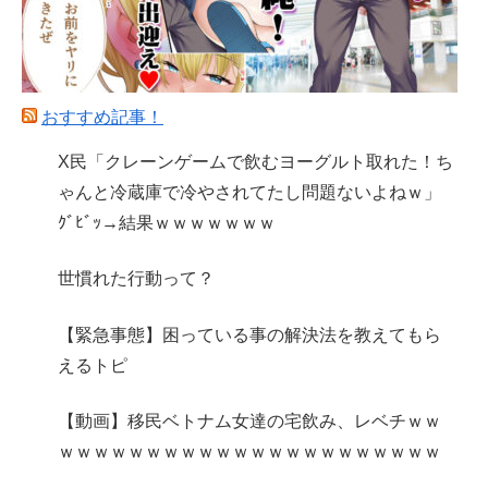
おすすめ記事！
X民「クレーンゲームで飲むヨーグルト取れた！ち
ゃんと冷蔵庫で冷やされてたし問題ないよねｗ」
ｸﾞﾋﾞｯ→結果ｗｗｗｗｗｗｗ
世慣れた行動って？
【緊急事態】困っている事の解決法を教えてもら
えるトピ
【動画】移民ベトナム女達の宅飲み、レベチｗｗ
ｗｗｗｗｗｗｗｗｗｗｗｗｗｗｗｗｗｗｗｗｗｗ