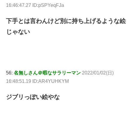
16:46:47.27 ID:pSPYeqFJa
下手とは言わんけど別に持ち上げるような絵
じゃない
56:
名無しさん＠暇なサラリーマン
2022/01/02(日)
16:48:51.19 ID:AR4YUHKYM
ジブリっぽい絵やな