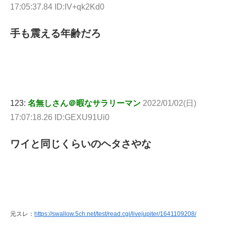
17:05:37.84 ID:IV+qk2Kd0
手も震える年齢だろ
123:
名無しさん＠暇なサラリーマン
2022/01/02(日)
17:07:18.26 ID:GEXU91Ui0
ワイと同じくらいのヘタさやな
元スレ：
https://swallow.5ch.net/test/read.cgi/livejupiter/1641109208/