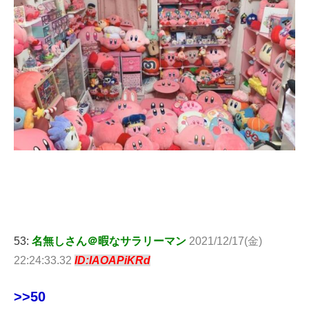
53:
名無しさん＠暇なサラリーマン
2021/12/17(金)
22:24:33.32
ID:IAOAPiKRd
>>50