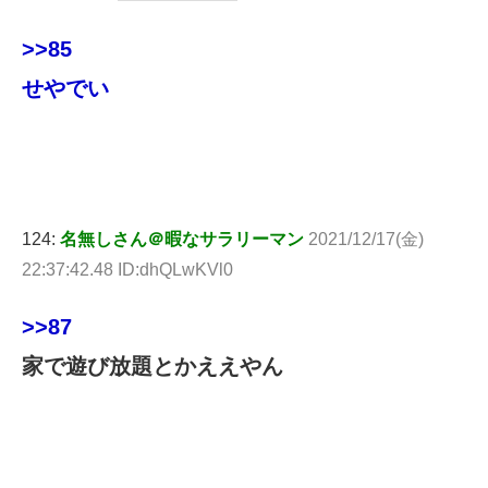
>>85
せやでい
124:
名無しさん＠暇なサラリーマン
2021/12/17(金)
22:37:42.48 ID:dhQLwKVl0
>>87
家で遊び放題とかええやん