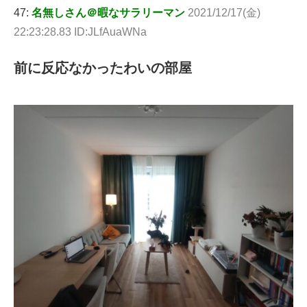
47:
名無しさん＠暇なサラリーマン
2021/12/17(金)
22:23:28.83 ID:JLfAuaWNa
前に反応なかったわいの部屋