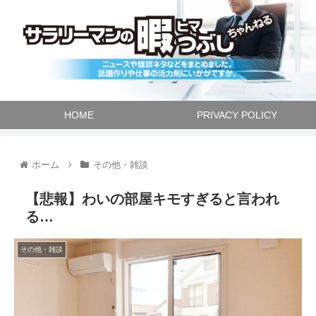
HOME
PRIVACY POLICY
ホーム
その他・雑談
【悲報】わいの部屋キモすぎると言われ
る…
その他・雑談