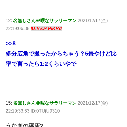
12:
名無しさん＠暇なサラリーマン
2021/12/17(金)
22:19:06.38
ID:IAOAPiKRd
>>8
多分広角で撮ったからちゃう？5畳やけど比
率で言ったら1:2くらいやで
15:
名無しさん＠暇なサラリーマン
2021/12/17(金)
22:19:33.63 ID:0TUjU9310
うなぎの寝床?