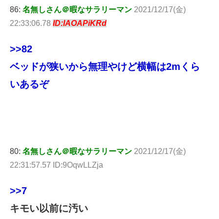
86:
名無しさん＠暇なサラリーマン
2021/12/17(金)
22:33:06.78
ID:IAOAPiKRd
>>82
ベッドが狭いから無理やけど横幅は2mくら
いあるぞ
80:
名無しさん＠暇なサラリーマン
2021/12/17(金)
22:31:57.57 ID:9OqwLLZja
>>7
キモい以前に汚い