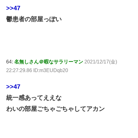
>>47
鬱患者の部屋っぽい
64:
名無しさん＠暇なサラリーマン
2021/12/17(金)
22:27:29.86 ID:m3EUDqb20
>>47
統一感あってええな
わいの部屋ごちゃごちゃしてアカン