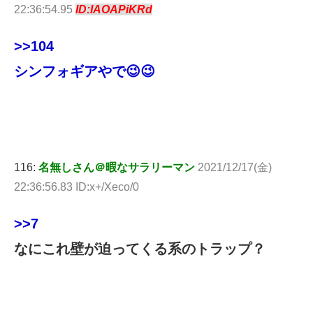
22:36:54.95
ID:IAOAPiKRd
>>104
シンフォギアやで😉😉
116:
名無しさん＠暇なサラリーマン
2021/12/17(金)
22:36:56.83 ID:x+/Xeco/0
>>7
なにこれ壁が迫ってくる系のトラップ？