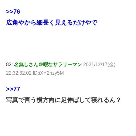
>>76
広角やから細長く見えるだけやで
82:
名無しさん＠暇なサラリーマン
2021/12/17(金)
22:32:32.02 ID:iXY2nzy5M
>>77
写真で言う横方向に足伸ばして寝れるん？