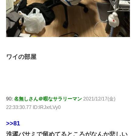
ワイの部屋
90:
名無しさん＠暇なサラリーマン
2021/12/17(金)
22:33:30.77 ID:lRJxrLVy0
>>81
洗濯バサミで留めてるところがなんか悲しい