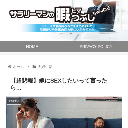
HOME
PRIVACY POLICY
ホーム
夫婦生活
【超悲報】嫁にSEXしたいって言った
ら…
夫婦生活