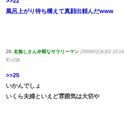
>>22
風呂上がり待ち構えて真顔出頼んだwww
28:
名無しさん＠暇なサラリーマン
20/09/02(水)02:10:14
ID:zQb
>>25
いかんでしょ
いくら夫婦といえど雰囲気は大切や