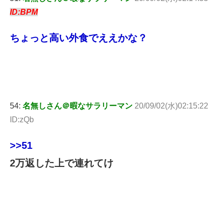
ID:BPM
ちょっと高い外食でええかな？
54:
名無しさん＠暇なサラリーマン
20/09/02(水)02:15:22
ID:zQb
>>51
2万返した上で連れてけ