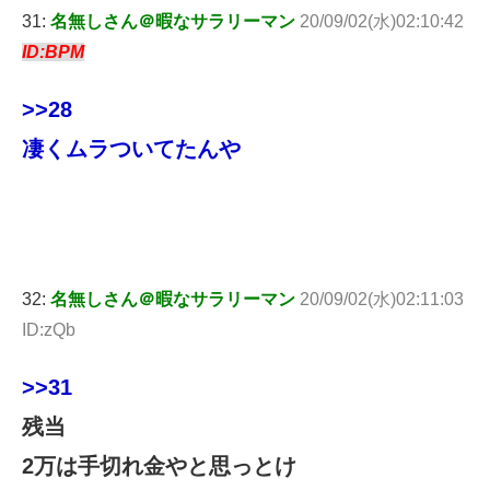
31:
名無しさん＠暇なサラリーマン
20/09/02(水)02:10:42
ID:BPM
>>28
凄くムラついてたんや
32:
名無しさん＠暇なサラリーマン
20/09/02(水)02:11:03
ID:zQb
>>31
残当
2万は手切れ金やと思っとけ