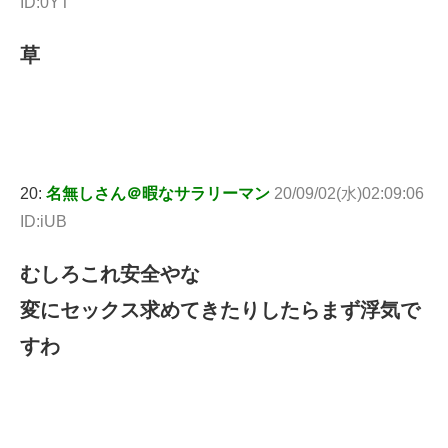
ID:0YT
草
20:
名無しさん＠暇なサラリーマン
20/09/02(水)02:09:06
ID:iUB
むしろこれ安全やな
変にセックス求めてきたりしたらまず浮気で
すわ