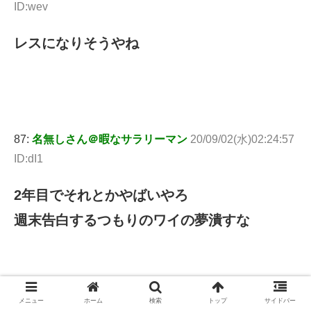
ID:wev
レスになりそうやね
87:
名無しさん＠暇なサラリーマン
20/09/02(水)02:24:57
ID:dI1
2年目でそれとかやばいやろ
週末告白するつもりのワイの夢潰すな
メニュー
ホーム
検索
トップ
サイドバー