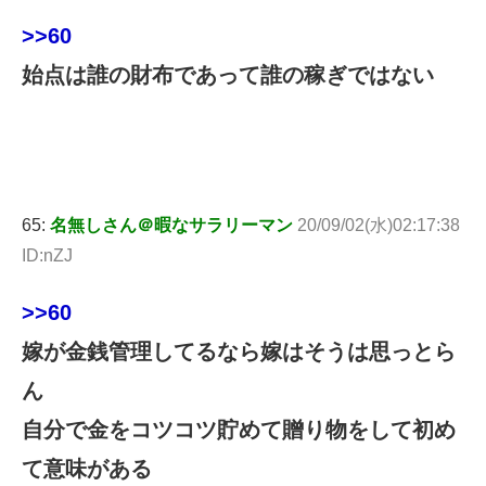
>>60
始点は誰の財布であって誰の稼ぎではない
65:
名無しさん＠暇なサラリーマン
20/09/02(水)02:17:38
ID:nZJ
>>60
嫁が金銭管理してるなら嫁はそうは思っとら
ん
自分で金をコツコツ貯めて贈り物をして初め
て意味がある