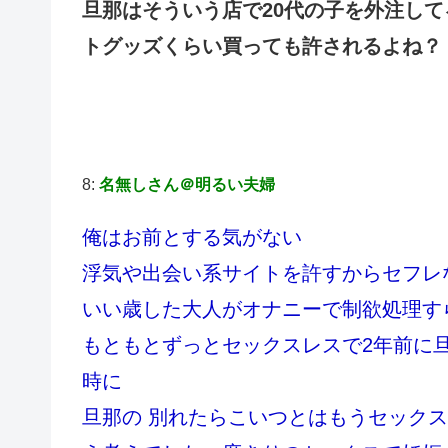
旦那はそういう店で20代の子を外注し
トグッズくらい買っても許されるよね？
8:
名無しさん＠明るい夫婦
俺はお前とする気がない
浮気や出会い系サイトを許すからセフレ
いい歳した大人がオナニーで制欲処理す
もともとずっとセックスレスで2年前に
時に
旦那の 別れたらこいつとはもうセック