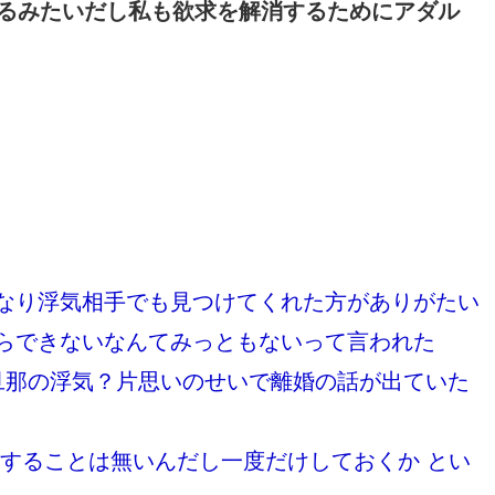
てるみたいだし私も欲求を解消するためにアダル
なり浮気相手でも見つけてくれた方がありがたい
らできないなんてみっともないって言われた
旦那の浮気？片思いのせいで離婚の話が出ていた
スすることは無いんだし一度だけしておくか とい