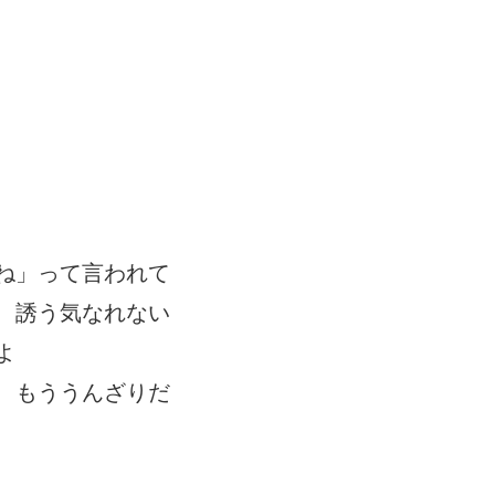
ね」って言われて
、誘う気なれない
よ
 もううんざりだ