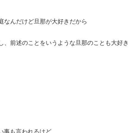
庭なんだけど旦那が大好きだから
し、前述のことをいうような旦那のことも大好き
い事も言われるけど