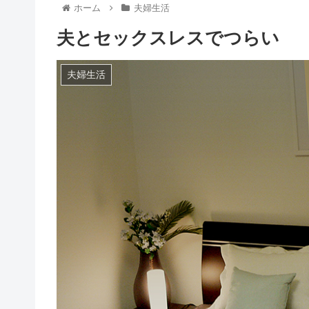
ホーム
夫婦生活
夫とセックスレスでつらい
夫婦生活