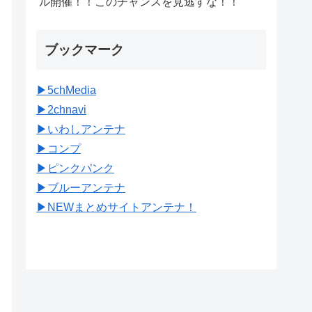
ル開催！！このチャンスを見逃すな！！
ブックマーク
▶︎5chMedia
▶︎2chnavi
▶︎いわしアンテナ
▶︎コンプ
▶︎ピンクパンク
▶︎ブルーアンテナ
▶︎NEWまとめサイトアンテナ！