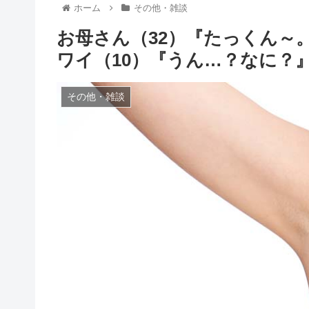
ホーム
その他・雑談
お母さん（32）『たっくん～
ワイ（10）『うん…？なに？
その他・雑談