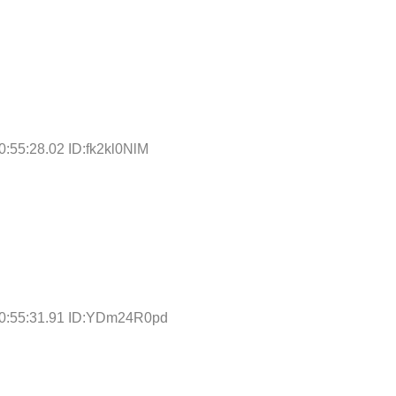
0:55:28.02 ID:fk2kl0NlM
10:55:31.91 ID:YDm24R0pd