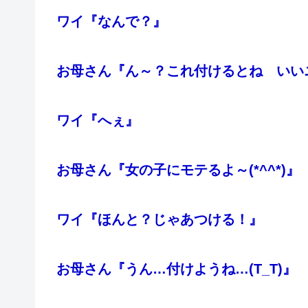
ワイ『なんで？』
お母さん『ん～？これ付けるとね いい
ワイ『へぇ』
お母さん『女の子にモテるよ～(*^^*)』
ワイ『ほんと？じゃあつける！』
お母さん『うん…付けようね…(T_T)』