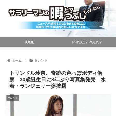
HOME
PRIVACY POLICY
ホーム
タレント
トリンドル玲奈、奇跡の色っぽボディ解
禁 30歳誕生日に8年ぶり写真集発売 水
着・ランジェリー姿披露
タレント