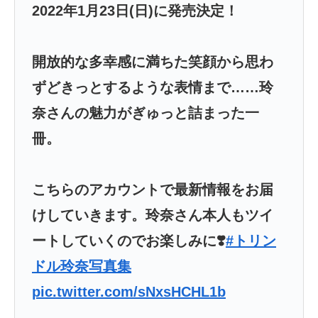
2022年1月23日(日)に発売決定！
開放的な多幸感に満ちた笑顔から思わ
ずどきっとするような表情まで……玲
奈さんの魅力がぎゅっと詰まった一
冊。
こちらのアカウントで最新情報をお届
けしていきます。玲奈さん本人もツイ
ートしていくのでお楽しみに❣️
#トリン
ドル玲奈写真集
pic.twitter.com/sNxsHCHL1b