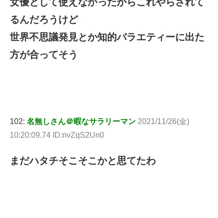
女優として使えなかったからこれやらされて
るんだろうけど
世界不思議発見とか知的バラエティーに出た
方が合ってそう
102:
名無しさん＠暇なサラリーマン
2021/11/26(金)
10:20:09.74 ID:nvZqS2Un0
まだハタチそこそこかと思てたわ