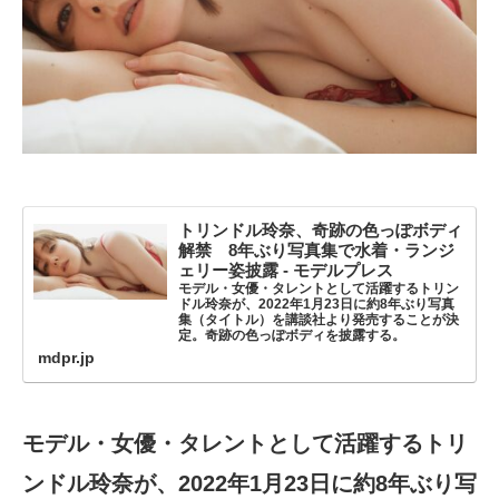
トリンドル玲奈、奇跡の色っぽボディ
解禁 8年ぶり写真集で水着・ランジ
ェリー姿披露 - モデルプレス
モデル・女優・タレントとして活躍するトリン
ドル玲奈が、2022年1月23日に約8年ぶり写真
集（タイトル）を講談社より発売することが決
定。奇跡の色っぽボディを披露する。
mdpr.jp
モデル・女優・タレントとして活躍するトリ
ンドル玲奈が、2022年1月23日に約8年ぶり写