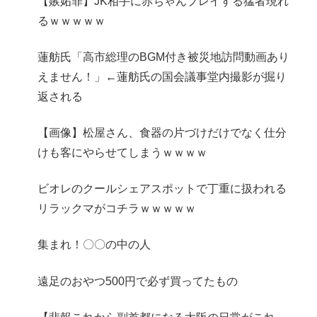
【嫉妬罪】JK相手に赤ちゃんプレイする猛者現れ
るｗｗｗｗｗ
蓮舫氏「高市総理のBGM付き被災地訪問動画あり
えません！」←蓮舫氏の国会議事堂内撮影が掘り
返される
【画像】松屋さん、食器の片づけだけでなく仕分
けも客にやらせてしまうｗｗｗｗ
ビオレのクールシェアスポットで丁重に扱われる
リラックマがコチラｗｗｗｗｗ
集まれ！〇〇の中の人
遠足のおやつ500円で必ず買ってたもの