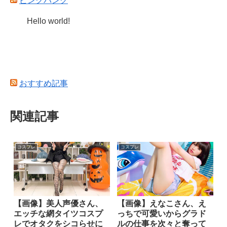
ピンクパンク
Hello world!
おすすめ記事
関連記事
コスプレ
コスプレ
【画像】美人声優さん、
【画像】えなこさん、え
エッチな網タイツコスプ
っちで可愛いからグラド
レでオタクをシコらせに
ルの仕事を次々と奪って