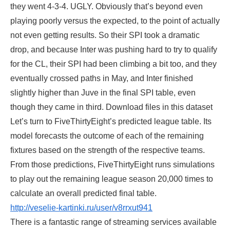
they went 4-3-4. UGLY. Obviously that’s beyond even
playing poorly versus the expected, to the point of actually
not even getting results. So their SPI took a dramatic
drop, and because Inter was pushing hard to try to qualify
for the CL, their SPI had been climbing a bit too, and they
eventually crossed paths in May, and Inter finished
slightly higher than Juve in the final SPI table, even
though they came in third. Download files in this dataset
Let’s turn to FiveThirtyEight’s predicted league table. Its
model forecasts the outcome of each of the remaining
fixtures based on the strength of the respective teams.
From those predictions, FiveThirtyEight runs simulations
to play out the remaining league season 20,000 times to
calculate an overall predicted final table.
http://veselie-kartinki.ru/user/v8rrxut941
There is a fantastic range of streaming services available