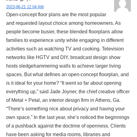
2023-06-21 12:04 AM
Open-concept floor plans are the most popular
and requested layout choice among homeowners. As
people become busier, these blended floorplans allow
families to experience unity while engaging in different
activities such as watching TV and cooking. Television
networks like HGTV and DIY, broadcast design show
hosts sledgehammering walls to achieve larger living
spaces. But what defines an open-concept floorplan, and
is it ideal for your home? “It went so far about opening
everything up,” said Jade Joyner, the chief creative officer
of Metal + Petal, an interior design firm in Athens, Ga.
“There’s something nice about privacy and having your
own space.” In the last year, she’s noticed the beginnings
of a pushback against the doctrine of openness. Clients
have been asking for media rooms, libraries and