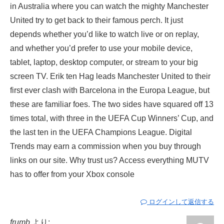
in Australia where you can watch the mighty Manchester
United try to get back to their famous perch. It just
depends whether you’d like to watch live or on replay,
and whether you’d prefer to use your mobile device,
tablet, laptop, desktop computer, or stream to your big
screen TV. Erik ten Hag leads Manchester United to their
first ever clash with Barcelona in the Europa League, but
these are familiar foes. The two sides have squared off 13
times total, with three in the UEFA Cup Winners’ Cup, and
the last ten in the UEFA Champions League. Digital
Trends may earn a commission when you buy through
links on our site. Why trust us? Access everything MUTV
has to offer from your Xbox console
ログインして返信する
frumb
より: