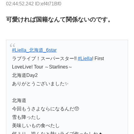
02:44:52.242 ID:ef4t71Bf0
可愛ければ国籍なんて関係ないのです。
#Liella_北海道_6star
ラブライブ！スーパースター!!
#Liella
! First
LoveLive! Tour ～Starlines～
北海道Day2
ありがとうございました✨
北海道
今回もうさよならになるんだ🥺
雪も降ったし
美味しいもの食べたし
何より、皆んなと熱いライブ作ったしね🔥