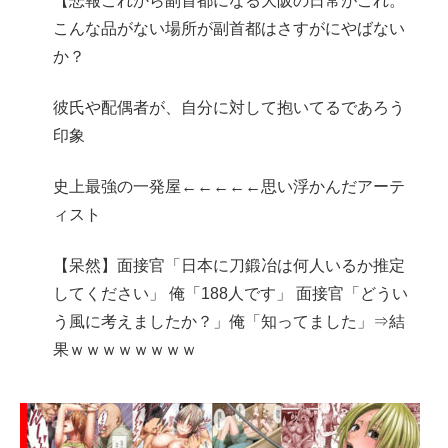
【悲報これから副首都になる大阪の日常がこれ。
こんな品がない場所が副首都はさすがにやばない
か？
彼氏や配偶者が、自分に対して抱いてるであろう
印象
史上最強の一発屋←←←←←思い浮かんだアーテ
ィスト
【呆然】面接官「日本に刀鍛冶は何人いるか推定
してください」 俺「188人です」 面接官「どうい
う風に考えましたか？」俺「知ってました」⇒結
果ｗｗｗｗｗｗｗｗ