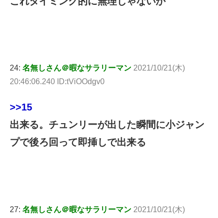
これタイミング的に無理じゃないか
24:
名無しさん＠暇なサラリーマン
2021/10/21(木)
20:46:06.240 ID:tViOOdgv0
>>15
出来る。チュンリーが出した瞬間に小ジャン
プで後ろ回って即挿しで出来る
27:
名無しさん＠暇なサラリーマン
2021/10/21(木)