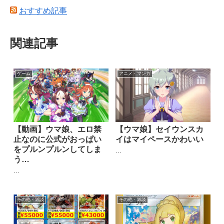
おすすめ記事
関連記事
ゲーム
アニメ・マンガ
【動画】ウマ娘、エロ禁
【ウマ娘】セイウンスカ
止なのに公式がおっぱい
イはマイペースかわいい
をプルンプルンしてしま
...
う…
...
その他・雑談
その他・雑談