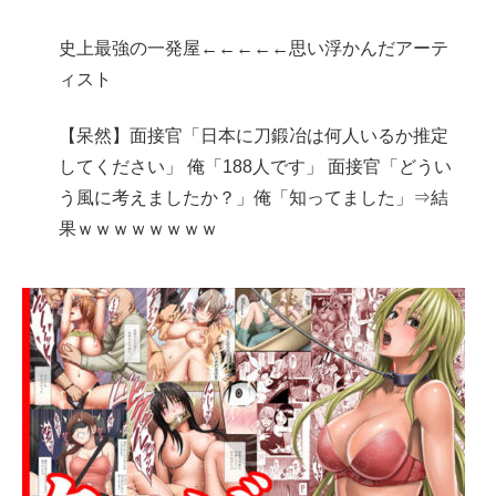
史上最強の一発屋←←←←←思い浮かんだアーテ
ィスト
【呆然】面接官「日本に刀鍛冶は何人いるか推定
してください」 俺「188人です」 面接官「どうい
う風に考えましたか？」俺「知ってました」⇒結
果ｗｗｗｗｗｗｗｗ