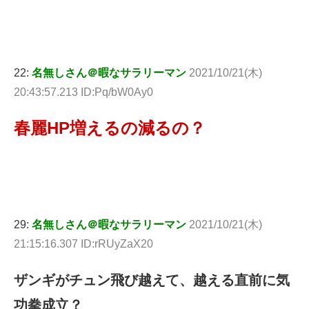
22:
名無しさん＠暇なサラリーマン
2021/10/21(木)
20:43:57.213 ID:Pq/bW0Ay0
春麗HP増えるの減るの？
29:
名無しさん＠暇なサラリーマン
2021/10/21(木)
21:15:16.307 ID:rRUyZaX20
ザンギがチュン飛び越えて、越える直前に気
功拳成立？