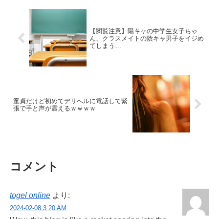
【閲覧注意】陽キャの中学生女子ちゃ
ん、クラスメイトの陰キャ男子をイジめ
てしまう…
童貞だけど初めてデリへルに電話して緊
張で手と声が震えるｗｗｗｗ
コメント
togel online
より:
2024-02-08 3:20 AM