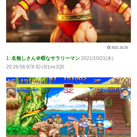
2021.10.25
1:
名無しさん＠暇なサラリーマン
2021/10/21(木)
20:26:56.978 ID:i3l1mrJQ0