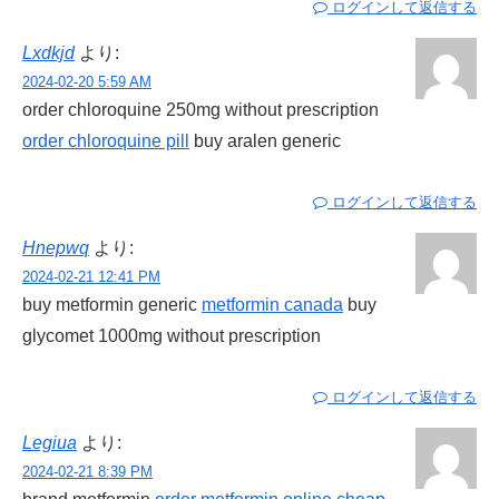
ログインして返信する
Lxdkjd
より:
2024-02-20 5:59 AM
order chloroquine 250mg without prescription
order chloroquine pill
buy aralen generic
ログインして返信する
Hnepwq
より:
2024-02-21 12:41 PM
buy metformin generic
metformin canada
buy
glycomet 1000mg without prescription
ログインして返信する
Legiua
より:
2024-02-21 8:39 PM