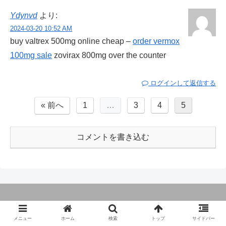
Ydynvd
より:
2024-03-20 10:52 AM
buy valtrex 500mg online cheap –
order vermox
100mg sale
zovirax 800mg over the counter
ログインして返信する
« 前へ
1
…
3
4
5
コメントを書き込む
メニュー
ホーム
検索
トップ
サイドバー