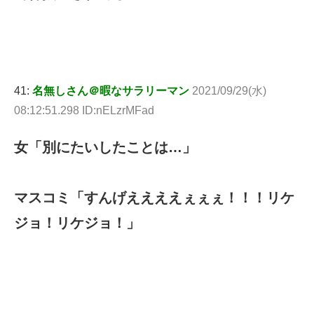
41:
名無しさん＠暇なサラリーマン
2021/09/29(水)
08:12:51.298 ID:nELzrMFad
女「別にたいしたことは…」
マスコミ「すんげええええぇぇぇ！！！リケ
ジョ！リケジョ！」