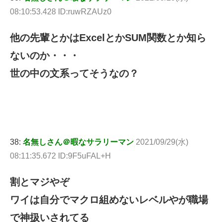
08:10:53.428 ID:ruwRZAUz0
他の先輩とかはExcelとかSUM関数とか知ら
ないのか・・・
世の中の文系ってそうなの？
38:
名無しさん＠暇なサラリーマン
2021/09/29(水)
08:11:35.672 ID:9F5uFAL+H
割とマジやぞ
ワイは自分でマクロ組めないレベルやが職場
で神扱いされてる