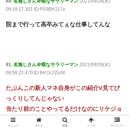
84:
名無しさん＠暇なサラリーマン
2021/09/29(水)
09:19:17.301 ID:P03BH117a
院まで行って高卒みてぇな仕事してんな
91:
名無しさん＠暇なサラリーマン
2021/09/29(水)
09:58:22.470 ID:BKOcZj5zM
たぶんこの新人マネ自身がこの紹介V見てび
っくりしてんじゃない
当たり前のことやってるだけなのにリケジョ
とか言われて戸惑ってそう
メニュー
ホーム
検索
トップ
サイドバー