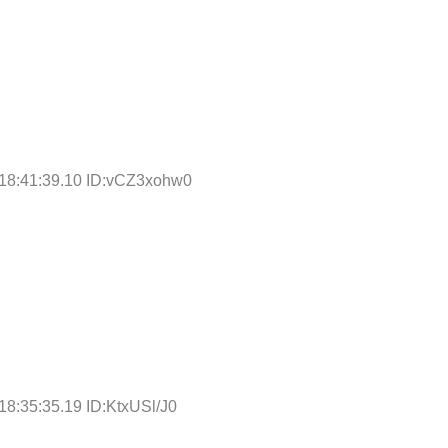
18:41:39.10 ID:vCZ3xohw0
18:35:35.19 ID:KtxUSl/J0