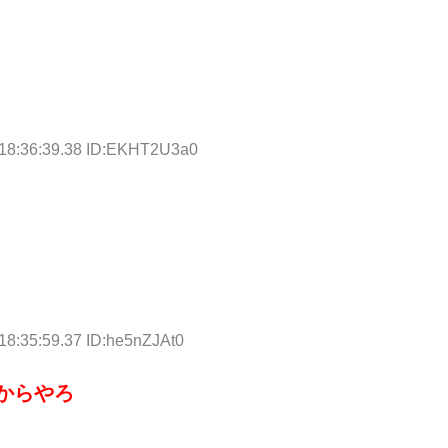
 18:36:39.38 ID:EKHT2U3a0
18:35:59.37 ID:he5nZJAt0
からやろ