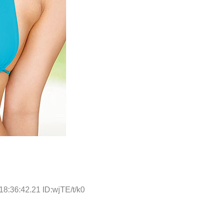
18:36:42.21 ID:wjTE/t/k0