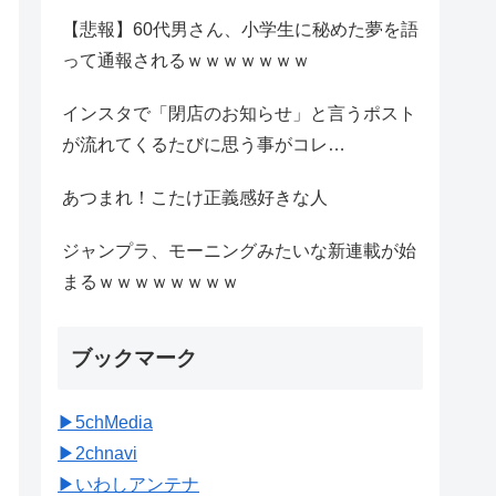
【悲報】60代男さん、小学生に秘めた夢を語
って通報されるｗｗｗｗｗｗｗ
インスタで「閉店のお知らせ」と言うポスト
が流れてくるたびに思う事がコレ…
あつまれ！こたけ正義感好きな人
ジャンプラ、モーニングみたいな新連載が始
まるｗｗｗｗｗｗｗｗ
ブックマーク
▶︎5chMedia
▶︎2chnavi
▶︎いわしアンテナ