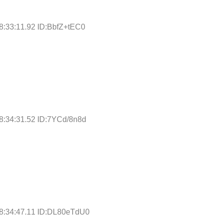
8:33:11.92 ID:BbfZ+tEC0
8:34:31.52 ID:7YCd/8n8d
8:34:47.11 ID:DL80eTdU0