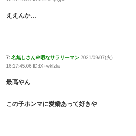
ええんか…
7:
名無しさん＠暇なサラリーマン
2021/09/07(火)
16:17:45.06 ID:fX+wkfzla
最高やん
この子ホンマに愛嬌あって好きや