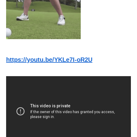
https://youtu.be/YKLe7I-oR2U