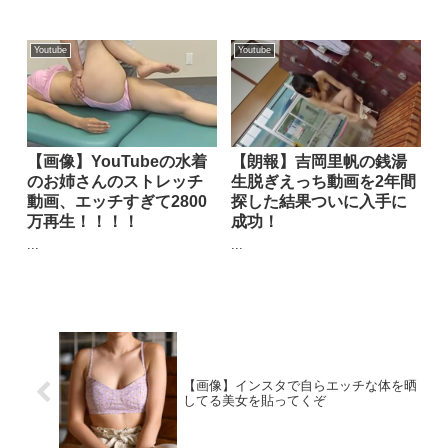
Youtube
Youtube
【画像】YouTubeの水着
【朗報】吉岡里帆の銭湯
のお姉さんのストレッチ
生脱ぎえっち動画を2年間
動画、エッチすぎて2800
探した結果ついに入手に
万再生！！！！
成功！
...
...
【画像】インスタで自らエッチな体を晒
してる美女を貼ってくぞ