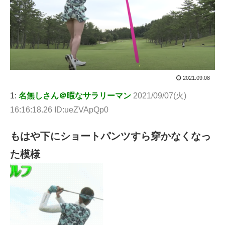
2021.09.08
1:
名無しさん＠暇なサラリーマン
2021/09/07(火)
16:16:18.26 ID:ueZVApQp0
もはや下にショートパンツすら穿かなくなっ
た模様