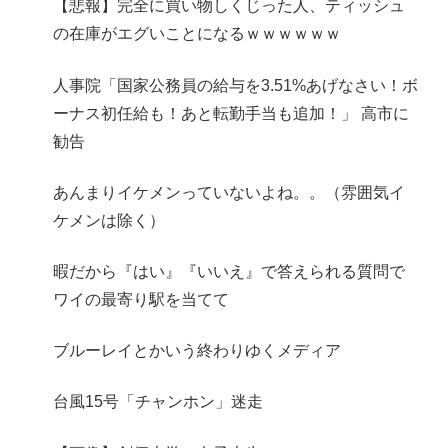
【悲報】完全に買い物しくじった人、ティッシュ
の在庫がエグいことになるｗｗｗｗｗｗ
人事院「国家公務員の給与を3.51%あげなさい！ボ
ーナス初任給も！あと転勤手当も追加！」 高市に
勧告
あんまりイケメンっていないよね。。（雰囲気イ
ケメンは除く）
暇だから『はい』『いいえ』で答えられる質問で
ワイの最寄り駅を当てて
ブルーレイとかいう終わりゆくメディア
台風15号「チャンホン」迷走