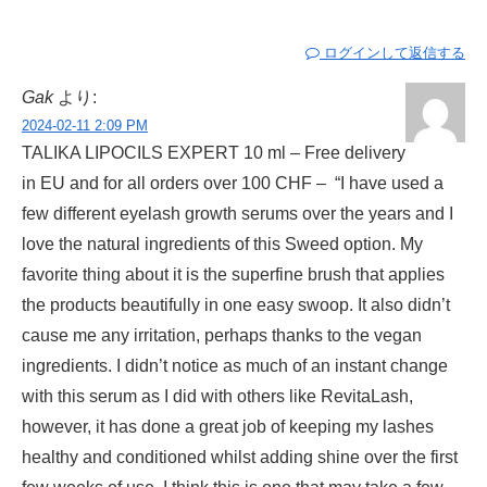
ログインして返信する
Gak
より:
2024-02-11 2:09 PM
TALIKA LIPOCILS EXPERT 10 ml – Free delivery
in EU and for all orders over 100 CHF – “I have used a
few different eyelash growth serums over the years and I
love the natural ingredients of this Sweed option. My
favorite thing about it is the superfine brush that applies
the products beautifully in one easy swoop. It also didn’t
cause me any irritation, perhaps thanks to the vegan
ingredients. I didn’t notice as much of an instant change
with this serum as I did with others like RevitaLash,
however, it has done a great job of keeping my lashes
healthy and conditioned whilst adding shine over the first