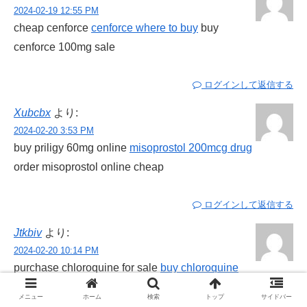
2024-02-19 12:55 PM
cheap cenforce
cenforce where to buy
buy
cenforce 100mg sale
ログインして返信する
Xubcbx
より:
2024-02-20 3:53 PM
buy priligy 60mg online
misoprostol 200mcg drug
order misoprostol online cheap
ログインして返信する
Jtkbiv
より:
2024-02-20 10:14 PM
purchase chloroquine for sale
buy chloroquine
generic
chloroquine price
メニュー
ホーム
検索
トップ
サイドバー