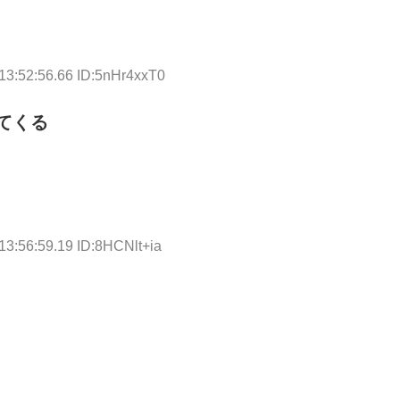
13:52:56.66 ID:5nHr4xxT0
てくる
13:56:59.19 ID:8HCNlt+ia