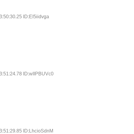
:50:30.25 ID:EI5iidvga
3:51:24.78 ID:wIIPBUVc0
3:51:29.85 ID:LhcioSdnM