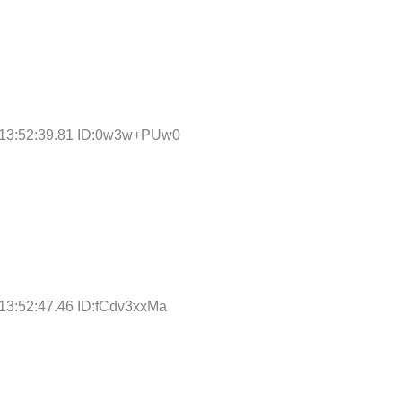
 13:52:39.81 ID:0w3w+PUw0
13:52:47.46 ID:fCdv3xxMa