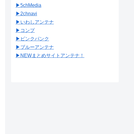
▶︎5chMedia
▶︎2chnavi
▶︎いわしアンテナ
▶︎コンプ
▶︎ピンクパンク
▶︎ブルーアンテナ
▶︎NEWまとめサイトアンテナ！