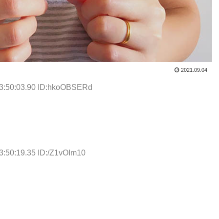
2021.09.04
13:50:03.90 ID:hkoOBSERd
3:50:19.35 ID:/Z1vOIm10