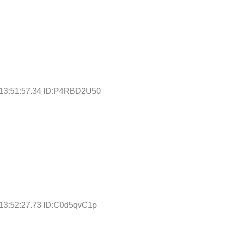
 13:51:57.34 ID:P4RBD2U50
13:52:27.73 ID:C0d5qvC1p