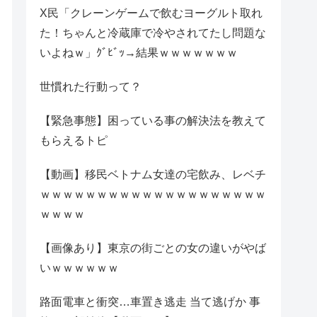
X民「クレーンゲームで飲むヨーグルト取れ
た！ちゃんと冷蔵庫で冷やされてたし問題な
いよねｗ」ｸﾞﾋﾞｯ→結果ｗｗｗｗｗｗｗ
世慣れた行動って？
【緊急事態】困っている事の解決法を教えて
もらえるトピ
【動画】移民ベトナム女達の宅飲み、レベチ
ｗｗｗｗｗｗｗｗｗｗｗｗｗｗｗｗｗｗｗｗ
ｗｗｗｗ
【画像あり】東京の街ごとの女の違いがやば
いｗｗｗｗｗｗ
路面電車と衝突…車置き逃走 当て逃げか 事