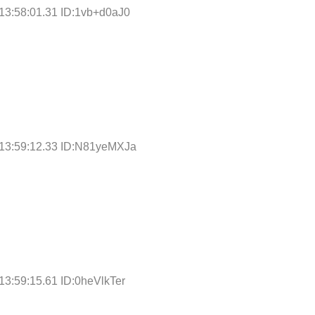
13:58:01.31 ID:1vb+d0aJ0
 13:59:12.33 ID:N81yeMXJa
13:59:15.61 ID:0heVlkTer