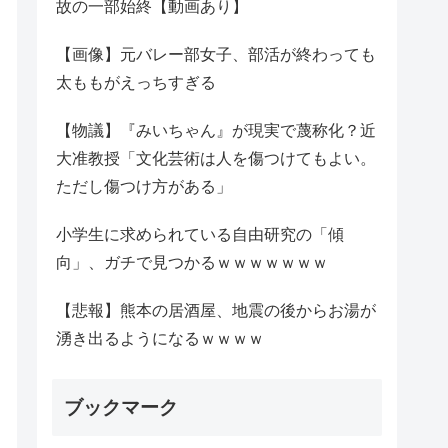
故の一部始終【動画あり】
【画像】元バレー部女子、部活が終わっても
太ももがえっちすぎる
【物議】『みいちゃん』が現実で蔑称化？近
大准教授「文化芸術は人を傷つけてもよい。
ただし傷つけ方がある」
小学生に求められている自由研究の「傾
向」、ガチで見つかるｗｗｗｗｗｗｗ
【悲報】熊本の居酒屋、地震の後からお湯が
湧き出るようになるｗｗｗｗ
ブックマーク