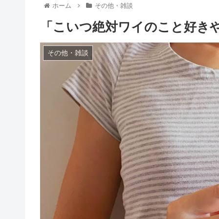
ホーム
その他・雑談
「こいつ絶対ワイのこと好き
その他・雑談