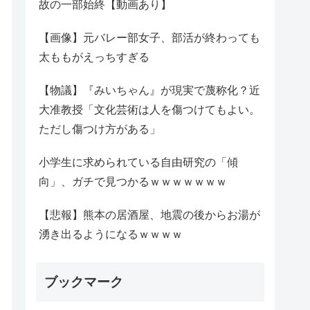
故の一部始終【動画あり】
【画像】元バレー部女子、部活が終わっても
太ももがえっちすぎる
【物議】『みいちゃん』が現実で蔑称化？近
大准教授「文化芸術は人を傷つけてもよい。
ただし傷つけ方がある」
小学生に求められている自由研究の「傾
向」、ガチで見つかるｗｗｗｗｗｗｗ
【悲報】熊本の居酒屋、地震の後からお湯が
湧き出るようになるｗｗｗｗ
ブックマーク