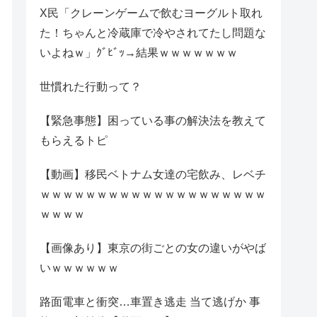
X民「クレーンゲームで飲むヨーグルト取れ
た！ちゃんと冷蔵庫で冷やされてたし問題な
いよねｗ」ｸﾞﾋﾞｯ→結果ｗｗｗｗｗｗｗ
世慣れた行動って？
【緊急事態】困っている事の解決法を教えて
もらえるトピ
【動画】移民ベトナム女達の宅飲み、レベチ
ｗｗｗｗｗｗｗｗｗｗｗｗｗｗｗｗｗｗｗｗ
ｗｗｗｗ
【画像あり】東京の街ごとの女の違いがやば
いｗｗｗｗｗｗ
路面電車と衝突…車置き逃走 当て逃げか 事