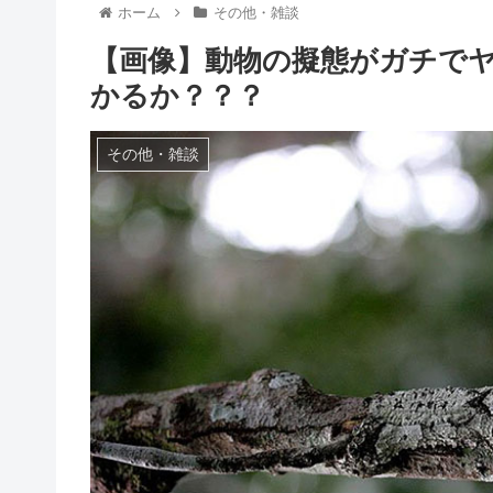
ホーム
その他・雑談
【画像】動物の擬態がガチでヤ
かるか？？？
その他・雑談