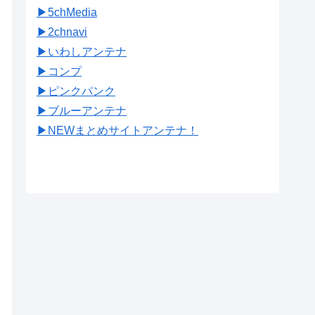
▶︎5chMedia
▶︎2chnavi
▶︎いわしアンテナ
▶︎コンプ
▶︎ピンクパンク
▶︎ブルーアンテナ
▶︎NEWまとめサイトアンテナ！