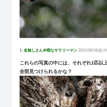
1:
名無しさん＠暇なサラリーマン
2021/06/18(金) 
これらの写真の中には、それぞれ1匹以
全部見つけられるかな？